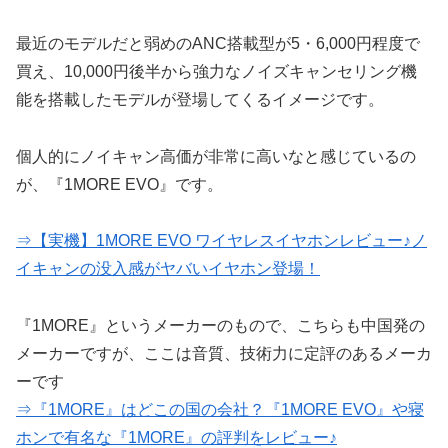
最近のモデルだと弱めのANC搭載型が5・6,000円程度で
買え、10,000円後半から強力なノイズキャンセリング機
能を搭載したモデルが登場してくるイメージです。
個人的にノイキャン高価が非常に高いなと感じているの
が、『1MORE EVO』です。
⇒【実機】1MORE EVO ワイヤレスイヤホンレビュー♪ノ
イキャンの没入感がヤバいイヤホン登場！
『1MORE』というメーカーのもので、こちらも中国発の
メーカーですが、ここは音質、技術力に定評のあるメーカ
ーです
⇒『1MORE』はどこの国の会社？『1MORE EVO』や寝
ホンで有名な『1MORE』の評判をレビュー♪