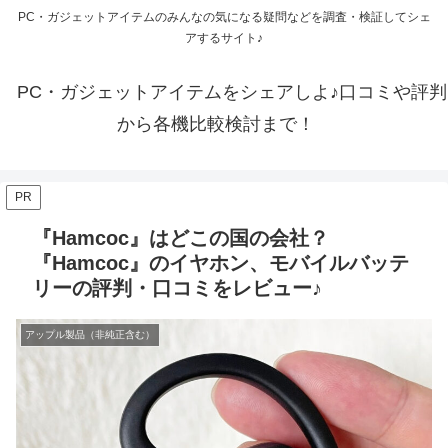
PC・ガジェットアイテムのみんなの気になる疑問などを調査・検証してシェ
アするサイト♪
PC・ガジェットアイテムをシェアしよ♪口コミや評判
から各機比較検討まで！
PR
『Hamcoc』はどこの国の会社？
『Hamcoc』のイヤホン、モバイルバッテ
リーの評判・口コミをレビュー♪
アップル製品（非純正含む）