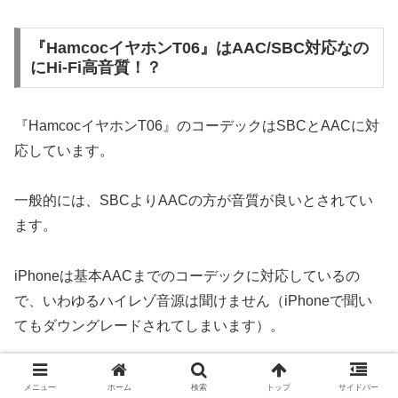
『HamcocイヤホンT06』はAAC/SBC対応なの
にHi-Fi高音質！？
『HamcocイヤホンT06』のコーデックはSBCとAACに対
応しています。
一般的には、SBCよりAACの方が音質が良いとされてい
ます。
iPhoneは基本AACまでのコーデックに対応しているの
で、いわゆるハイレゾ音源は聞けません（iPhoneで聞い
てもダウングレードされてしまいます）。
次に、Hi-Fiという言葉が出てきましたが、Hi-Fi音質とい
メニュー
ホーム
検索
トップ
サイドバー