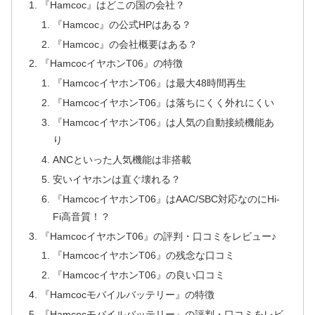
『Hamcoc』はどこの国の会社？
『Hamcoc』の公式HPはある？
『Hamcoc』の会社概要はある？
『HamcocイヤホンT06』の特徴
『HamcocイヤホンT06』は最大48時間再生
『HamcocイヤホンT06』は落ちにくく外れにくい
『HamcocイヤホンT06』は人気の自動接続機能あ
り
ANCといった人気機能は非搭載
安いイヤホンは直ぐ壊れる？
『HamcocイヤホンT06』はAAC/SBC対応なのにHi-
Fi高音質！？
『HamcocイヤホンT06』の評判・口コミをレビュー♪
『HamcocイヤホンT06』の残念な口コミ
『HamcocイヤホンT06』の良い口コミ
『Hamcocモバイルバッテリー』の特徴
『Hamcocモバイルバッテリー』の評判・口コミをレビ