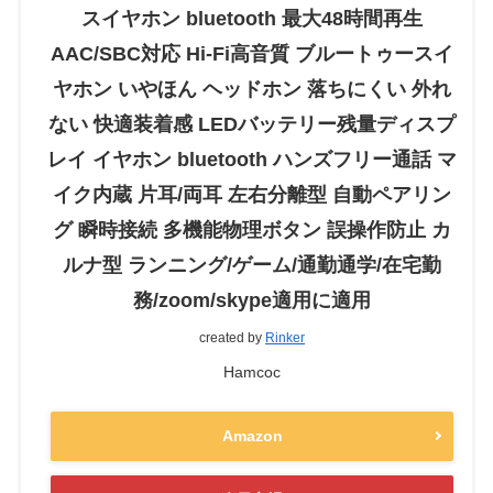
スイヤホン bluetooth 最大48時間再生
AAC/SBC対応 Hi-Fi高音質 ブルートゥースイ
ヤホン いやほん ヘッドホン 落ちにくい 外れ
ない 快適装着感 LEDバッテリー残量ディスプ
レイ イヤホン bluetooth ハンズフリー通話 マ
イク内蔵 片耳/両耳 左右分離型 自動ペアリン
グ 瞬時接続 多機能物理ボタン 誤操作防止 カ
ルナ型 ランニング/ゲーム/通勤通学/在宅勤
務/zoom/skype適用に適用
created by
Rinker
Hamcoc
Amazon