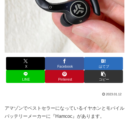
X
Facebook
はてブ
LINE
Pinterest
コピー
2023.01.12
アマゾンでベストセラーになっているイヤホンとモバイル
バッテリーメーカーに『Hamcoc』があります。