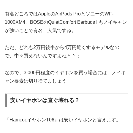
有名どころではAppleのAirPods ProとソニーのWF-
1000XM4、BOSEのQuietComfort Earbuds IIもノイキャン
が強いことで有名、人気ですね。
ただ、どれも2万円後半から4万円近くするモデルなの
で、中々買えないんですよね＾＾；
なので、3,000円程度のイヤホンを買う場合には、ノイキ
ャン要素は切り捨てましょう。
安いイヤホンは直ぐ壊れる？
『HamcocイヤホンT06』は安いイヤホンと言えます。