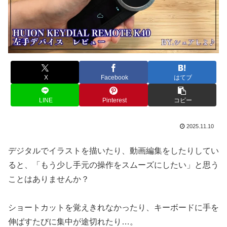
X
Facebook
はてブ
LINE
Pinterest
コピー
2025.11.10
デジタルでイラストを描いたり、動画編集をしたりしてい
ると、「もう少し手元の操作をスムーズにしたい」と思う
ことはありませんか？
ショートカットを覚えきれなかったり、キーボードに手を
伸ばすたびに集中が途切れたり…。