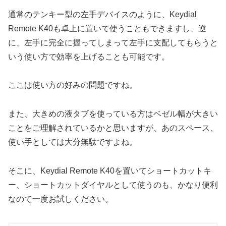
通常のテンキー型の左手デバイスのように、Keydial
Remote K40も卓上に置いて使うこともできますし、逆
に、左手に完全に握ってしまって左手に支配してもらうと
いう使い方で効率を上げることも可能です。
ここは使い方の好みの問題ですね。
また、大きめの液タブを使っている方はベゼル幅が大きい
ことをご理解されているかと思いますが、あのスペース、
使い手としては大分無駄ですよね。
そこに、Keydial Remote K40を置いてショートカットキ
ー、ショートカットダイヤルとして使うのも、かなり便利
なので一度お試しください。