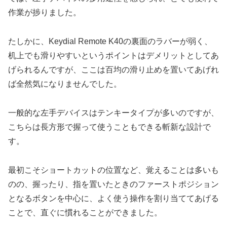
作業が捗りました。
たしかに、Keydial Remote K40の裏面のラバーが弱く、
机上でも滑りやすいというポイントはデメリットとしてあ
げられるんですが、ここは百均の滑り止めを置いてあげれ
ば全然気になりませんでした。
一般的な左手デバイスはテンキータイプが多いのですが、
こちらは長方形で握って使うこともできる斬新な設計で
す。
最初こそショートカットの位置など、覚えることは多いも
のの、握ったり、指を置いたときのファーストポジション
となるボタンを中心に、よく使う操作を割り当ててあげる
ことで、直ぐに慣れることができました。