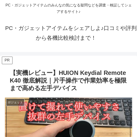
PC・ガジェットアイテムのみんなの気になる疑問などを調査・検証してシェ
アするサイト♪
PC・ガジェットアイテムをシェアしよ♪口コミや評判
から各機比較検討まで！
PR
【実機レビュー】HUION Keydial Remote
K40 徹底解説｜片手操作で作業効率を極限
まで高める左手デバイス
ガジェット