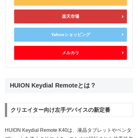
楽天市場
Yahooショッピング
メルカリ
HUION Keydial Remoteとは？
クリエイター向け左手デバイスの新定番
HUION Keydial Remote K40は、液晶タブレットやペンタ