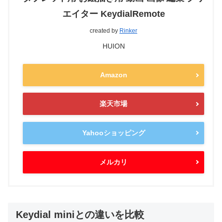
エイター KeydialRemote
created by
Rinker
HUION
Amazon
楽天市場
Yahooショッピング
メルカリ
Keydial miniとの違いを比較