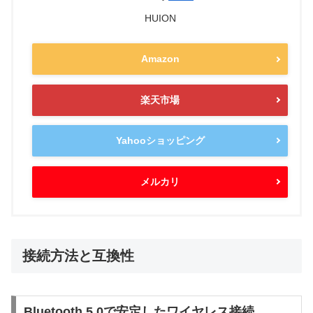
HUION
Amazon
楽天市場
Yahooショッピング
メルカリ
接続方法と互換性
Bluetooth 5.0で安定したワイヤレス接続