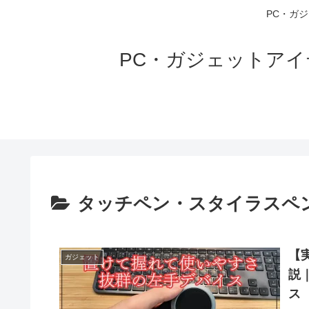
PC・ガ
PC・ガジェットア
タッチペン・スタイラスペ
【実
ガジェット
説
ス