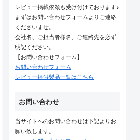
レビュー掲載依頼も受け付けております♪
まずはお問い合わせフォームよりご連絡
くださいませ。
会社名、ご担当者様名、ご連絡先を必ず
明記ください。
【お問い合わせフォーム】
お問い合わせフォーム
レビュー提供製品一覧はこちら
お問い合わせ
当サイトへのお問い合わせは下記よりお
願い致します。