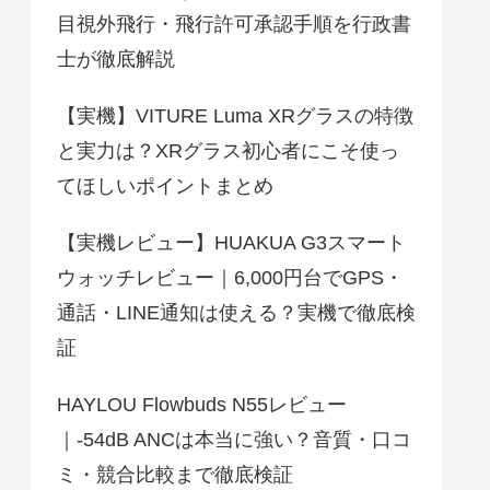
目視外飛行・飛行許可承認手順を行政書
士が徹底解説
【実機】VITURE Luma XRグラスの特徴
と実力は？XRグラス初心者にこそ使っ
てほしいポイントまとめ
【実機レビュー】HUAKUA G3スマート
ウォッチレビュー｜6,000円台でGPS・
通話・LINE通知は使える？実機で徹底検
証
HAYLOU Flowbuds N55レビュー
｜-54dB ANCは本当に強い？音質・口コ
ミ・競合比較まで徹底検証