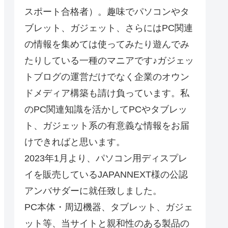
スポート合格者）。趣味でパソコンやタ
ブレット、ガジェット、さらにはPC関連
の情報を集めては使ってみたり遊んでみ
たりしている一種のマニアです♪ガジェッ
トブログの運営だけでなく企業のオウン
ドメディア構築も請け負っています。私
のPC関連知識を活かしてPCやタブレッ
ト、ガジェット系の有意義な情報をお届
けできればと思います。
2023年1月より、パソコン用ディスプレ
イを販売しているJAPANNEXT様の公認
アンバサダーに就任致しました。
PC本体・周辺機器、タブレット、ガジェ
ット等、当サイトと親和性のある製品の