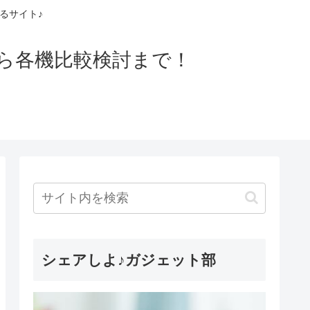
るサイト♪
ら各機比較検討まで！
シェアしよ♪ガジェット部