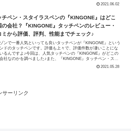
レビューしました♪
2021.06.02
ッチペン・スタイラスペンの『KINGONE』はどこ
国の会社？『KINGONE』タッチペンのレビュー・
コミから評価、評判、性能までチェック♪
ゾンで一番人気といっても良いタッチペンが『KINGONE』という
ンドのタッチペンです。評価も上々で、評価件数が凄いことにな
いるんですよ♪今回は、人気タッチペンの『KINGONE』がどこの
会社なのかを調べました♪また、『KINGONE』タッチペン・スタ
スペンの『KINGONE124』の口コミから評価、評判、性能までを
2021.05.28
ュー♪
ンサーリンク