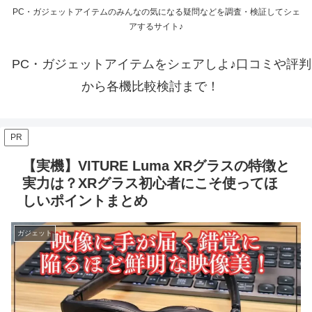
PC・ガジェットアイテムのみんなの気になる疑問などを調査・検証してシェ
アするサイト♪
PC・ガジェットアイテムをシェアしよ♪口コミや評判
から各機比較検討まで！
PR
【実機】VITURE Luma XRグラスの特徴と
実力は？XRグラス初心者にこそ使ってほ
しいポイントまとめ
ガジェット