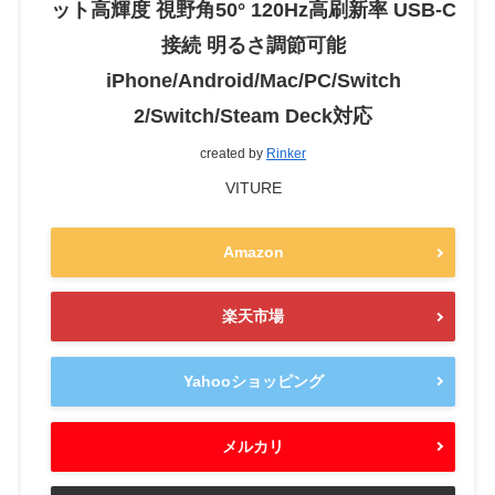
ット高輝度 視野角50° 120Hz高刷新率 USB-C
接続 明るさ調節可能
iPhone/Android/Mac/PC/Switch
2/Switch/Steam Deck対応
created by
Rinker
VITURE
Amazon
楽天市場
Yahooショッピング
メルカリ