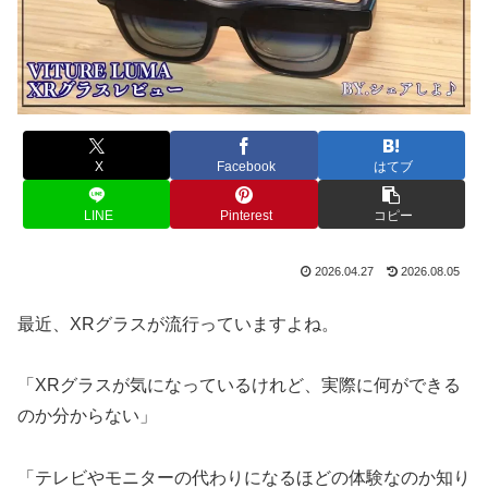
X
Facebook
はてブ
LINE
Pinterest
コピー
2026.04.27
2026.08.05
最近、XRグラスが流行っていますよね。
「XRグラスが気になっているけれど、実際に何ができる
のか分からない」
「テレビやモニターの代わりになるほどの体験なのか知り