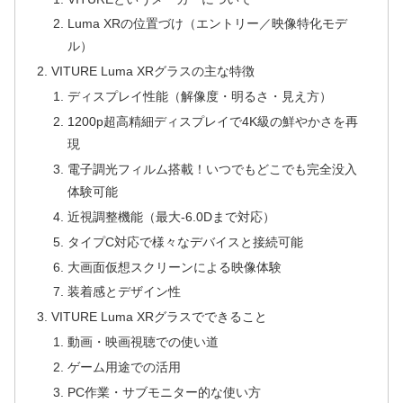
Luma XRの位置づけ（エントリー／映像特化モデ
ル）
VITURE Luma XRグラスの主な特徴
ディスプレイ性能（解像度・明るさ・見え方）
1200p超高精細ディスプレイで4K級の鮮やかさを再
現
電子調光フィルム搭載！いつでもどこでも完全没入
体験可能
近視調整機能（最大-6.0Dまで対応）
タイプC対応で様々なデバイスと接続可能
大画面仮想スクリーンによる映像体験
装着感とデザイン性
VITURE Luma XRグラスでできること
動画・映画視聴での使い道
ゲーム用途での活用
PC作業・サブモニター的な使い方