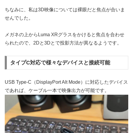
ちなみに、私は3D映像については裸眼だと焦点が合いま
せんでした。
メガネの上からLuma XRグラスをかけると焦点を合わせ
られたので、2Dと3Dとで投影方法が異なるようです。
タイプC対応で様々なデバイスと接続可能
USB Type-C（DisplayPort Alt Mode）に対応したデバイス
であれば、ケーブル一本で映像出力が可能です。