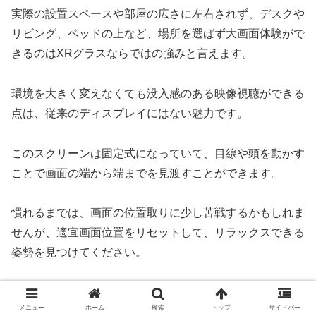
実際の設置スペースや部屋の広さに左右されず、デスクや
リビング、ベッドの上など、場所を選ばず大画面体験がで
きるのはXRグラスならではの強みと言えます。
環境を大きく変えなくても没入感のある映像視聴ができる
点は、従来のディスプレイにはない魅力です。
このスクリーンは固定式になっていて、目線や頭を動かす
ことで画面の端から端までを見渡すことができます。
慣れるまでは、画面の位置取りに少し苦戦するかもしれま
せんが、適宜画面位置をリセットして、リラックスできる
姿勢を見つけてください。
装着感とデザイン性
メニュー
ホーム
検索
トップ
サイドバー