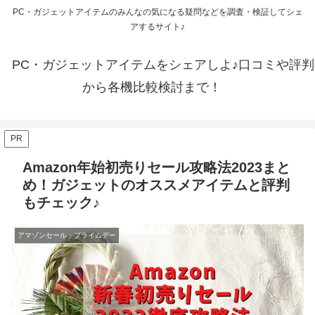
PC・ガジェットアイテムのみんなの気になる疑問などを調査・検証してシェ
アするサイト♪
PC・ガジェットアイテムをシェアしよ♪口コミや評判
から各機比較検討まで！
PR
Amazon年始初売りセール攻略法2023まと
め！ガジェットのオススメアイテムと評判
もチェック♪
アマゾンセール・プライムデー