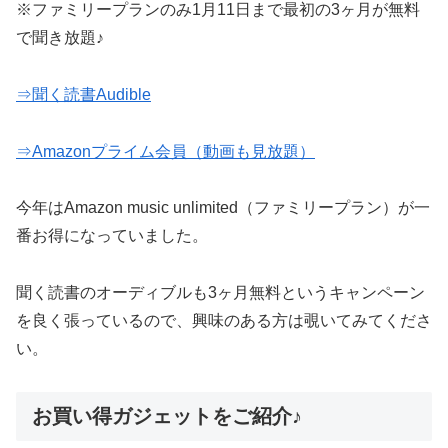
※ファミリープランのみ1月11日まで最初の3ヶ月が無料
で聞き放題♪
⇒聞く読書Audible
⇒Amazonプライム会員（動画も見放題）
今年はAmazon music unlimited（ファミリープラン）が一
番お得になっていました。
聞く読書のオーディブルも3ヶ月無料というキャンペーン
を良く張っているので、興味のある方は覗いてみてくださ
い。
お買い得ガジェットをご紹介♪