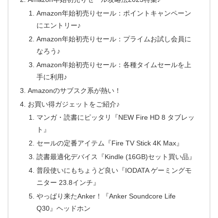
Amazon年始初売りセール：ポイントキャンペーン
にエントリー♪
Amazon年始初売りセール：プライムお試し会員に
なろう♪
Amazon年始初売りセール：各種タイムセールを上
手に利用♪
Amazonのサブスク系が熱い！
お買い得ガジェットをご紹介♪
マンガ・読書にピッタリ『NEW Fire HD 8 タブレッ
ト』
セールの定番アイテム『Fire TV Stick 4K Max』
読書最適化デバイス『Kindle (16GB)セット買い品』
普段使いにもちょうど良い『IODATA ゲーミングモ
ニター 23.8インチ』
やっぱり来たAnker！『Anker Soundcore Life
Q30』ヘッドホン