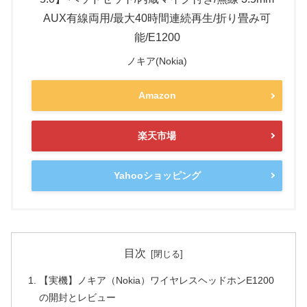
AUX有線両用/最大40時間連続再生/折り畳み可
能/E1200
ノキア(Nokia)
Amazon
楽天市場
Yahooショッピング
目次
【実機】ノキア（Nokia）ワイヤレスヘッドホンE1200
の開封とレビュー