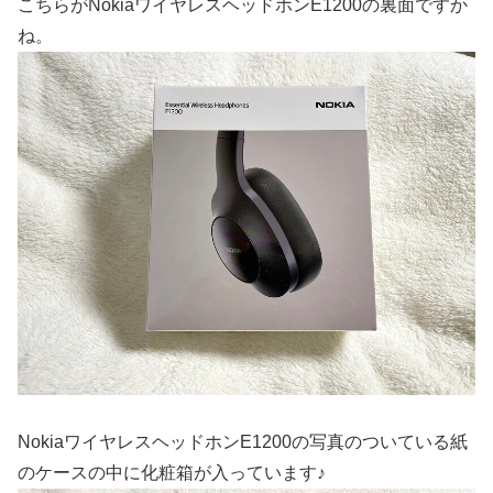
こちらがNokiaワイヤレスヘッドホンE1200の裏面ですか
ね。
NokiaワイヤレスヘッドホンE1200の写真のついている紙
のケースの中に化粧箱が入っています♪