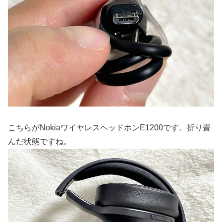
こちらがNokiaワイヤレスヘッドホンE1200です。折り畳
んだ状態ですね。