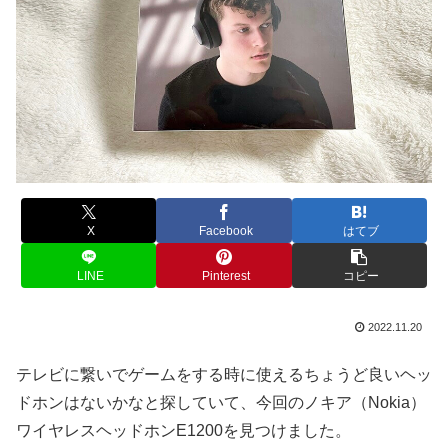
X
Facebook
はてブ
LINE
Pinterest
コピー
2022.11.20
テレビに繋いでゲームをする時に使えるちょうど良いヘッ
ドホンはないかなと探していて、今回のノキア（Nokia）
ワイヤレスヘッドホンE1200を見つけました。