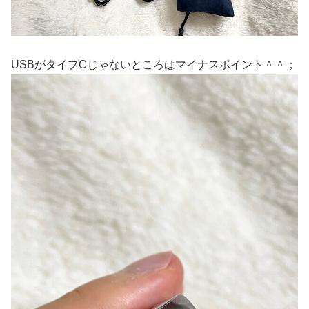
USBがタイプCじゃないところはマイナスポイント＾＾；