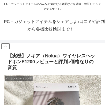
PC・ガジェットアイテムのみんなの気になる疑問などを調査・検証してシェ
アするサイト♪
PC・ガジェットアイテムをシェアしよ♪口コミや評判
から各機比較検討まで！
PR
【実機】ノキア（Nokia）ワイヤレスヘッ
ドホンE1200レビューと評判♪価格なりの
音質
イヤホン・ヘッドホン等