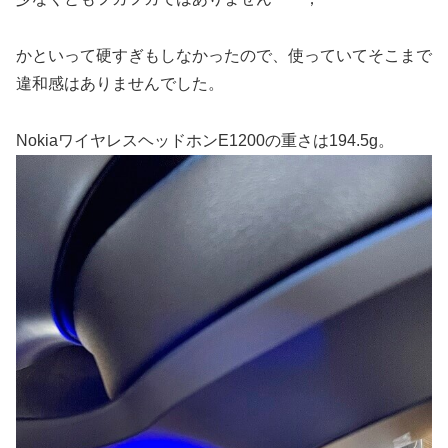
かといって硬すぎもしなかったので、使っていてそこまで
違和感はありませんでした。
NokiaワイヤレスヘッドホンE1200の重さは194.5g。