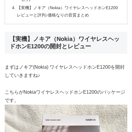
【実機】ノキア（Nokia）ワイヤレスヘッドホンE1200
レビューと評判♪価格なりの音質まとめ
【実機】ノキア（Nokia）ワイヤレスヘッ
ドホンE1200の開封とレビュー
まずはノキア(Nokia) ワイヤレスヘッドホンE1200を開封
していきますね♪
こちらがNokiaワイヤレスヘッドホンE1200のパッケージ
です。