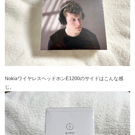
NokiaワイヤレスヘッドホンE1200のサイドはこんな感
じ。