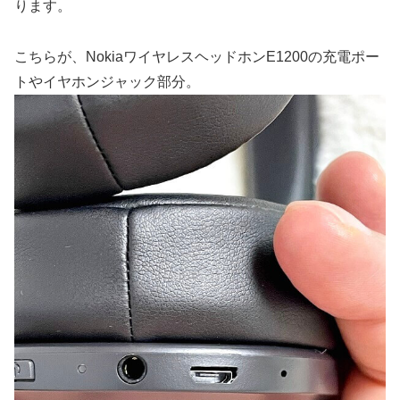
ります。
こちらが、NokiaワイヤレスヘッドホンE1200の充電ポー
トやイヤホンジャック部分。