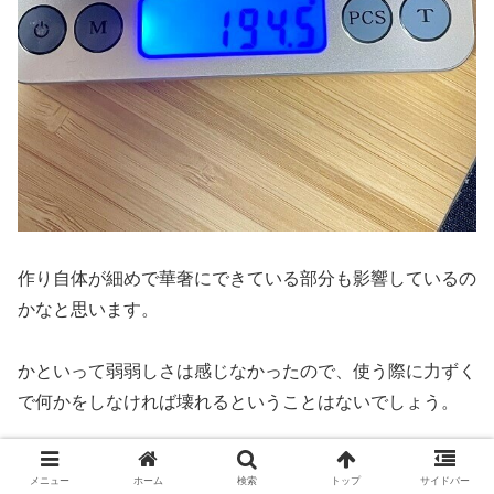
作り自体が細めで華奢にできている部分も影響しているの
かなと思います。
かといって弱弱しさは感じなかったので、使う際に力ずく
で何かをしなければ壊れるということはないでしょう。
NokiaワイヤレスヘッドホンE1200の最大のメリットはこ
メニュー
ホーム
検索
トップ
サイドバー