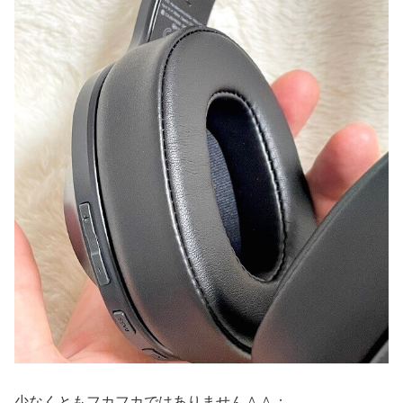
少なくともフカフカではありません＾＾；