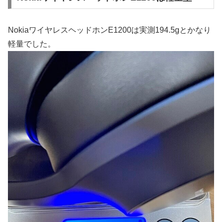
NokiaワイヤレスヘッドホンE1200は実測194.5gとかなり
軽量でした。