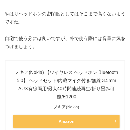
やはりヘッドホンの密閉度としてはそこまで高くないよう
ですね。
自宅で使う分には良いですが、外で使う際には音量に気を
つけましょう。
ノキア(Nokia) 【ワイヤレス ヘッドホン Bluetooth
5.0】 ヘッドセット/内蔵マイク付き/無線 3.5mm
AUX有線両用/最大40時間連続再生/折り畳み可
能/E1200
ノキア(Nokia)
Amazon