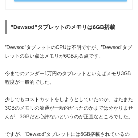
”Dewsod”タブレットのメモリは6GB搭載
”Dewsod”タブレットのCPUは不明ですが、”Dewsod”タブ
レットの良い点はメモリが6GBある点です。
今までのアンダー1万円のタブレットといえばメモリ3GB
程度が一般的でした。
少しでもコストカットをしようとしていたのか、はたまた
3GBのメモリの流通が一般的だったのかまでは分かりませ
んが、3GBだと心許ないというのが正直なところでした。
ですが、”Dewsod”タブレットには6GB搭載されているの