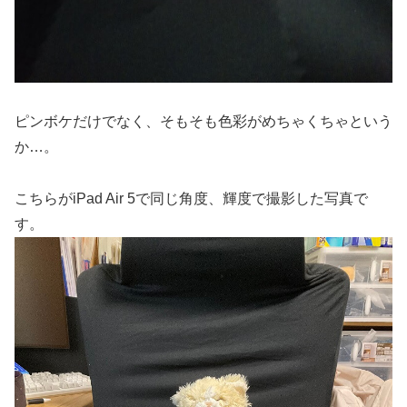
ピンボケだけでなく、そもそも色彩がめちゃくちゃという
か…。
こちらがiPad Air 5で同じ角度、輝度で撮影した写真で
す。