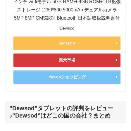
インチ wi-fiモデル 6GB RAM+64GB ROM+1TB拡張
ストレージ 1280*800 5000mAh デュアルカメラ
5MP 8MP GMS認証 Bluetooth 日本語取扱説明書付
Dewsod
Amazon
楽天市場
Yahooショッピング
”Dewsod”タブレットの評判をレビュー
♪”Dewsod”はどこの国の会社？まとめ