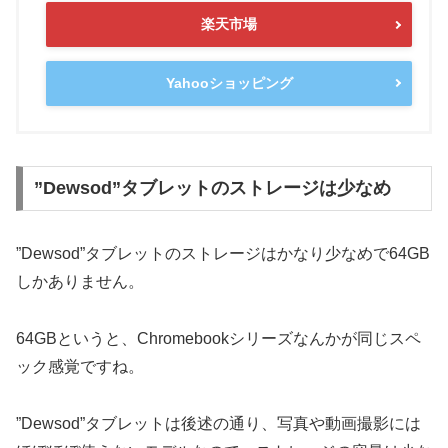
楽天市場
Yahooショッピング
”Dewsod”タブレットのストレージは少なめ
”Dewsod”タブレットのストレージはかなり少なめで64GB
しかありません。
64GBというと、Chromebookシリーズなんかが同じスペ
ック感覚ですね。
”Dewsod”タブレットは後述の通り、写真や動画撮影には