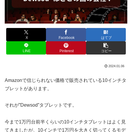
X
Facebook
はてブ
LINE
Pinterest
コピー
2024.01.06
Amazonで信じられない価格で販売されている10インチタ
ブレットがあります。
それが”Dewsod”タブレットです。
今まで1万円台前半くらいの10インチタブレットはよく見
てきましたが、10インチで1万円を大きく切ってくるモデ