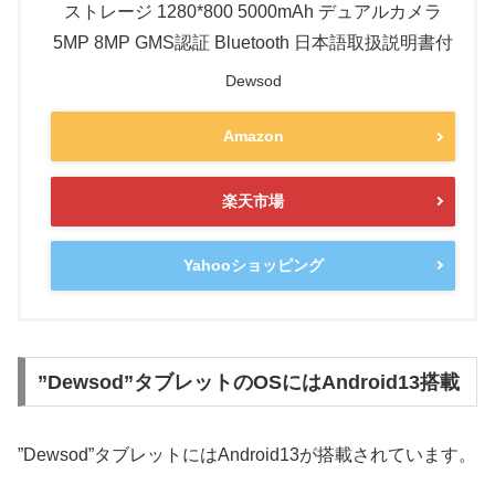
ストレージ 1280*800 5000mAh デュアルカメラ
5MP 8MP GMS認証 Bluetooth 日本語取扱説明書付
Dewsod
Amazon
楽天市場
Yahooショッピング
”Dewsod”タブレットのOSにはAndroid13搭載
”Dewsod”タブレットにはAndroid13が搭載されています。