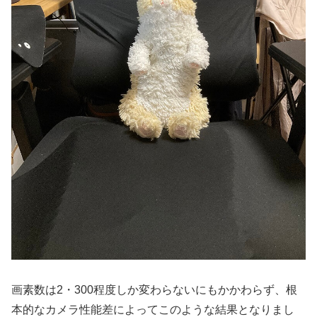
画素数は2・300程度しか変わらないにもかかわらず、根
本的なカメラ性能差によってこのような結果となりまし