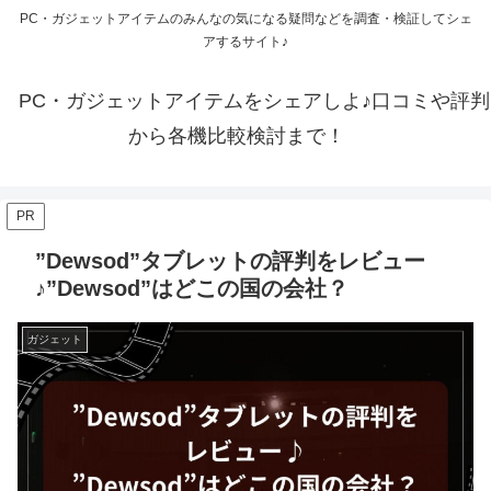
PC・ガジェットアイテムのみんなの気になる疑問などを調査・検証してシェ
アするサイト♪
PC・ガジェットアイテムをシェアしよ♪口コミや評判
から各機比較検討まで！
PR
”Dewsod”タブレットの評判をレビュー
♪”Dewsod”はどこの国の会社？
ガジェット