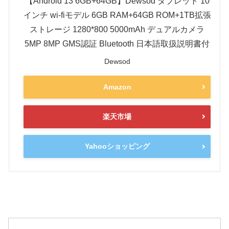
【Android 13 6GB+64GB】Dewsod タブレット 10
インチ wi-fiモデル 6GB RAM+64GB ROM+1TB拡張
ストレージ 1280*800 5000mAh デュアルカメラ
5MP 8MP GMS認証 Bluetooth 日本語取扱説明書付
Dewsod
Amazon
楽天市場
Yahooショッピング