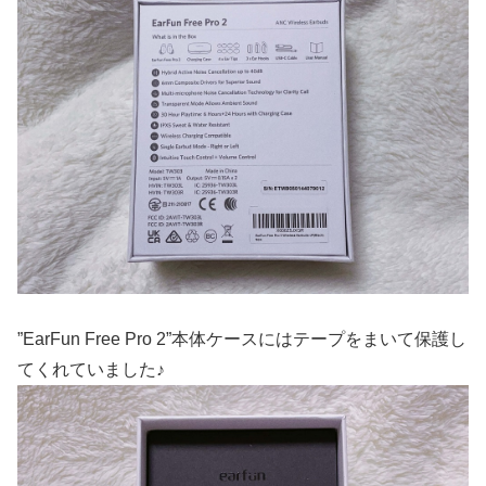
”EarFun Free Pro 2”本体ケースにはテープをまいて保護し
てくれていました♪