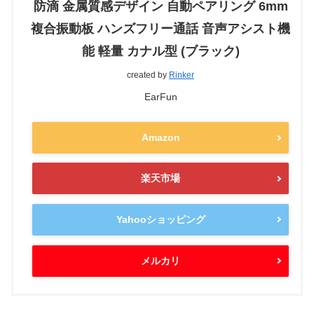
防滴 金属質感デザイン 自動ペアリング 6mm
複合振動板 ハンズフリー通話 音声アシスト機
能 軽量 カナル型 (ブラック)
created by
Rinker
EarFun
Amazon
楽天市場
Yahooショッピング
メルカリ