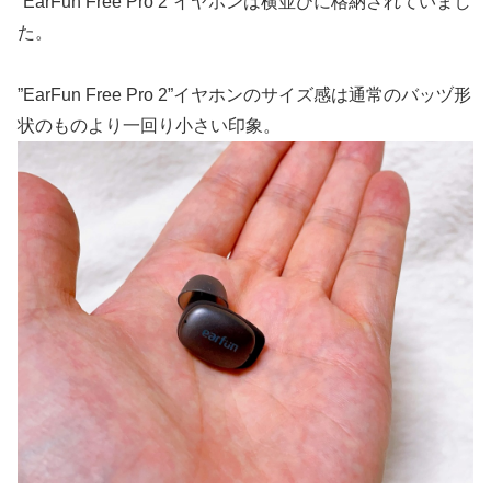
”EarFun Free Pro 2”イヤホンは横並びに格納されていまし
た。
”EarFun Free Pro 2”イヤホンのサイズ感は通常のバッヅ形
状のものより一回り小さい印象。