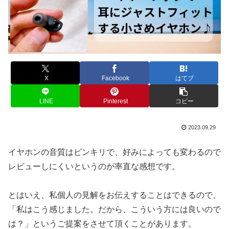
X
Facebook
はてブ
LINE
Pinterest
コピー
2023.09.29
イヤホンの音質はピンキリで、好みによっても変わるので
レビューしにくいというのが率直な感想です。
とはいえ、私個人の見解をお伝えすることはできるので、
「私はこう感じました。だから、こういう方には良いので
は？」というご提案をさせて頂くことがあります。