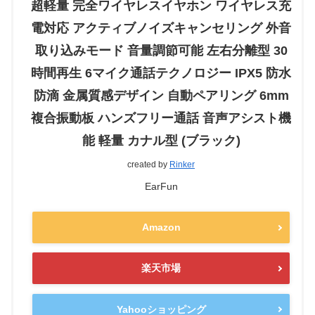
超軽量 完全ワイヤレスイヤホン ワイヤレス充
電対応 アクティブノイズキャンセリング 外音
取り込みモード 音量調節可能 左右分離型 30
時間再生 6マイク通話テクノロジー IPX5 防水
防滴 金属質感デザイン 自動ペアリング 6mm
複合振動板 ハンズフリー通話 音声アシスト機
能 軽量 カナル型 (ブラック)
created by
Rinker
EarFun
Amazon
楽天市場
Yahooショッピング