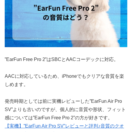
”EarFun Free Pro 2”はSBCとAACコーデックに対応。
AACに対応しているため、iPhoneでもクリアな音質を楽
しめます。
発売時期としては前に実機レビューした”EarFun Air Pro
SV”よりも古いのですが、個人的に音質や形状、フィット
感については”EarFun Free Pro 2”の方が好きです。
【実機】”EarFun Air Pro SV”レビューと評判♪音質のクオ