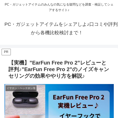
PC・ガジェットアイテムのみんなの気になる疑問などを調査・検証してシェ
アするサイト♪
PC・ガジェットアイテムをシェアしよ♪口コミや評判
から各機比較検討まで！
PR
【実機】”EarFun Free Pro 2”レビューと
評判♪”EarFun Free Pro 2”のノイズキャン
セリングの効果ややり方を解説♪
イヤホン・ヘッドホン等