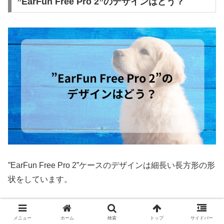
”EarFun Free Pro 2”のデザインはどう？
”EarFun Free Pro 2”ケースのデザインは細長い長方形の形
状をしています。
それでいて通常のイヤホンケースと比べてワンサイズ小型
メニュー
ホーム
検索
トップ
サイドバー
です。