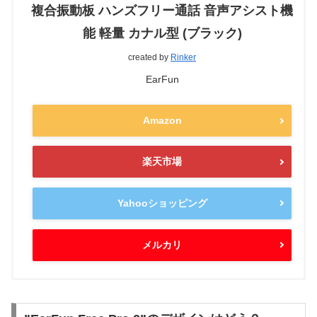
複合振動板 ハンズフリー通話 音声アシスト機
能 軽量 カナル型 (ブラック)
created by
Rinker
EarFun
Amazon
楽天市場
Yahooショッピング
メルカリ