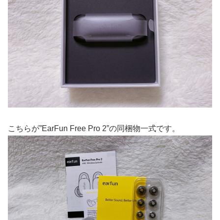
こちらが”EarFun Free Pro 2”の同梱物一式です。