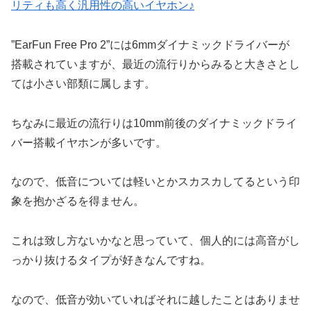
リティも高く汎用性の高いイヤホン♪
”EarFun Free Pro 2”には6mmダイナミックドライバーが
搭載されていますが、最近の流行りからみると大きさとし
ては小さい部類に属します。
ちなみに最近の流行りは10mm前後のダイナミックドライ
バー搭載イヤホンが多いです。
なので、低音については軽いとかスカスカしてるという印
象を抱かざるを得ません。
これは致し方ないかなと思っていて、個人的には高音がし
っかり抜けるタイプが好きなんですね。
なので、低音が効いていればそれに越したことはありませ