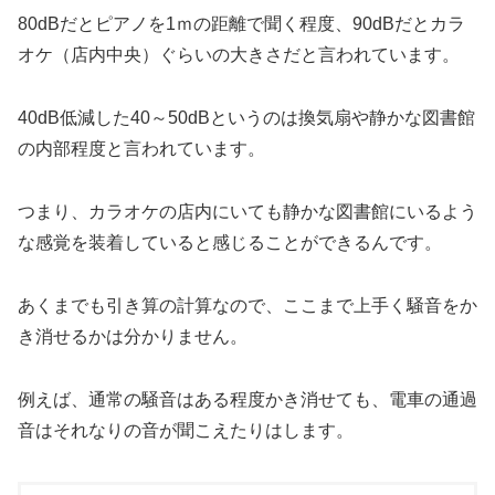
80dBだとピアノを1ｍの距離で聞く程度、90dBだとカラ
オケ（店内中央）ぐらいの大きさだと言われています。
40dB低減した40～50dBというのは換気扇や静かな図書館
の内部程度と言われています。
つまり、カラオケの店内にいても静かな図書館にいるよう
な感覚を装着していると感じることができるんです。
あくまでも引き算の計算なので、ここまで上手く騒音をか
き消せるかは分かりません。
例えば、通常の騒音はある程度かき消せても、電車の通過
音はそれなりの音が聞こえたりはします。