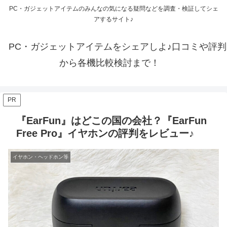
PC・ガジェットアイテムのみんなの気になる疑問などを調査・検証してシェ
アするサイト♪
PC・ガジェットアイテムをシェアしよ♪口コミや評判
から各機比較検討まで！
PR
『EarFun』はどこの国の会社？『EarFun
Free Pro』イヤホンの評判をレビュー♪
イヤホン・ヘッドホン等