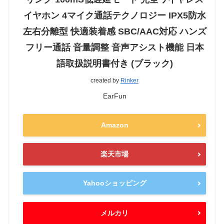
イヤホン 4マイク通話テクノロジー IPX5防水
左右分離型 快適装着感 SBC/AAC対応 ハンズ
フリー通話 音量調整 音声アシスト機能 日本
語取扱説明書付き (ブラック)
created by
Rinker
EarFun
Amazon
楽天市場
Yahooショッピング
メルカリ