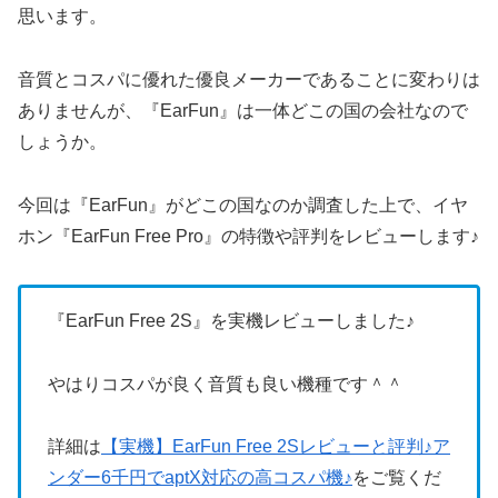
思います。
音質とコスパに優れた優良メーカーであることに変わりは
ありませんが、『EarFun』は一体どこの国の会社なので
しょうか。
今回は『EarFun』がどこの国なのか調査した上で、イヤ
ホン『EarFun Free Pro』の特徴や評判をレビューします♪
『EarFun Free 2S』を実機レビューしました♪
やはりコスパが良く音質も良い機種です＾＾
詳細は
【実機】EarFun Free 2Sレビューと評判♪ア
ンダー6千円でaptX対応の高コスパ機♪
をご覧くだ