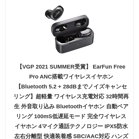
【VGP 2021 SUMMER受賞】 EarFun Free
Pro ANC搭載ワイヤレスイヤホン
【Bluetooth 5.2 + 28dBまでノイズキャンセ
リング】超軽量 ワイヤレス充電対応 32時間再
生 外音取り込み Bluetoothイヤホン 自動ペア
リング 100mS低遅延モード 完全ワイヤレス
イヤホン 4マイク通話テクノロジー IPX5防水
左右分離型 快適装着感 SBC/AAC対応 ハンズ