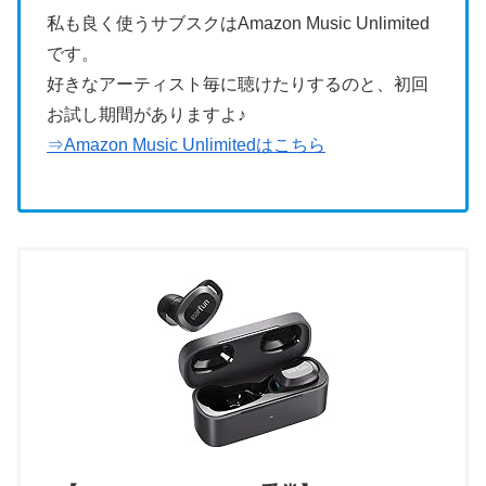
私も良く使うサブスクはAmazon Music Unlimited
です。
好きなアーティスト毎に聴けたりするのと、初回
お試し期間がありますよ♪
⇒Amazon Music Unlimitedはこちら