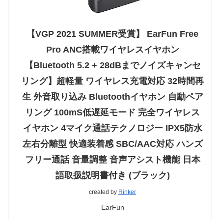
【VGP 2021 SUMMER受賞】 EarFun Free
Pro ANC搭載ワイヤレスイヤホン
【Bluetooth 5.2 + 28dBまでノイズキャンセ
リング】超軽量 ワイヤレス充電対応 32時間再
生 外音取り込み Bluetoothイヤホン 自動ペア
リング 100mS低遅延モード 完全ワイヤレス
イヤホン 4マイク通話テクノロジー IPX5防水
左右分離型 快適装着感 SBC/AAC対応 ハンズ
フリー通話 音量調整 音声アシスト機能 日本
語取扱説明書付き (ブラック)
created by
Rinker
EarFun