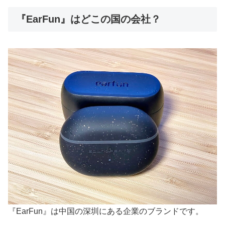
『EarFun』はどこの国の会社？
『EarFun』は中国の深圳にある企業のブランドです。