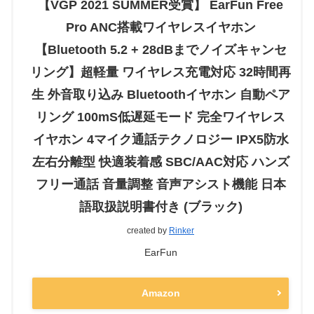
【VGP 2021 SUMMER受賞】 EarFun Free
Pro ANC搭載ワイヤレスイヤホン
【Bluetooth 5.2 + 28dBまでノイズキャンセ
リング】超軽量 ワイヤレス充電対応 32時間再
生 外音取り込み Bluetoothイヤホン 自動ペア
リング 100mS低遅延モード 完全ワイヤレス
イヤホン 4マイク通話テクノロジー IPX5防水
左右分離型 快適装着感 SBC/AAC対応 ハンズ
フリー通話 音量調整 音声アシスト機能 日本
語取扱説明書付き (ブラック)
created by
Rinker
EarFun
Amazon