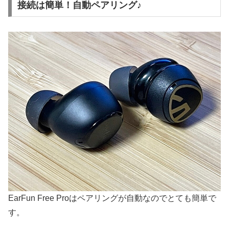
接続は簡単！自動ペアリング♪
EarFun Free Proはペアリングが自動なのでとても簡単で
す。