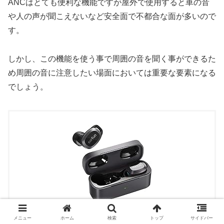
ANCはとても便利な機能ですが屋外で使用すると車の音
や人の声が聞こえないなど安全面で不都合な面が多いので
す。
しかし、この機能を使う事で周囲の音を聞く事ができるた
め周囲の音に注意したい場面においては重要な要素になる
でしょう。
メニュー
ホーム
検索
トップ
サイドバー
【VGP 2021 SUMMER受賞】 EarFun Free