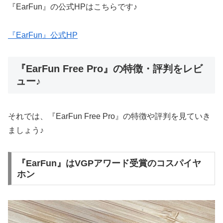
『EarFun』の公式HPはこちらです♪
『EarFun』公式HP
『EarFun Free Pro』の特徴・評判をレビ
ュー♪
それでは、『EarFun Free Pro』の特徴や評判を見ていき
ましょう♪
『EarFun』はVGPアワード受賞のコスパイヤ
ホン