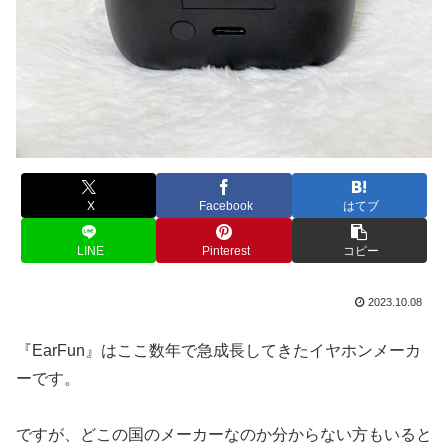
X
Facebook
はてブ
LINE
Pinterest
コピー
2023.10.08
『EarFun』はここ数年で急成長してきたイヤホンメーカ
ーです。
ですが、どこの国のメーカーなのか分からない方もいると