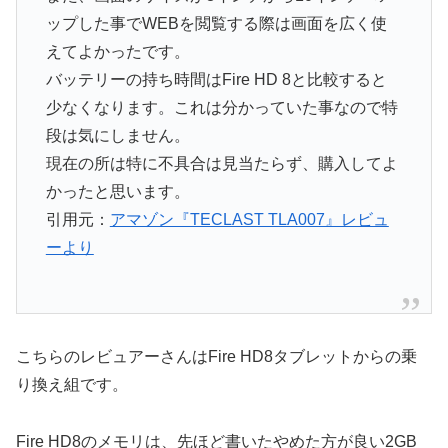
ップした事でWEBを閲覧する際は画面を広く使
えてよかったです。
バッテリーの持ち時間はFire HD 8と比較すると
少なくなります。これは分かっていた事なので特
段は気にしません。
現在の所は特に不具合は見当たらず、購入してよ
かったと思います。
引用元：
アマゾン『TECLAST TLA007』レビュ
ーより
こちらのレビュアーさんはFire HD8タブレットからの乗
り換え組です。
Fire HD8のメモリは、先ほど書いたやめた方が良い2GB