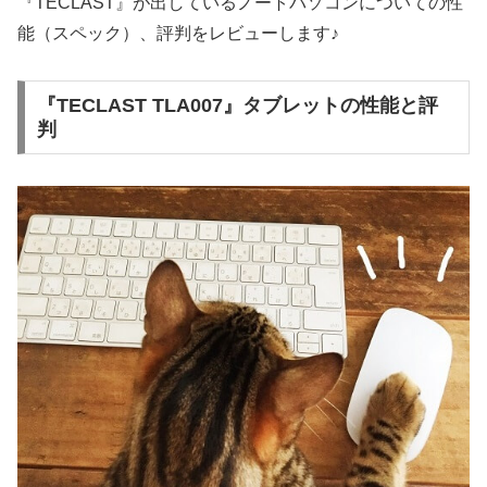
『TECLAST』が出しているノートパソコンについての性
能（スペック）、評判をレビューします♪
『TECLAST TLA007』タブレットの性能と評
判