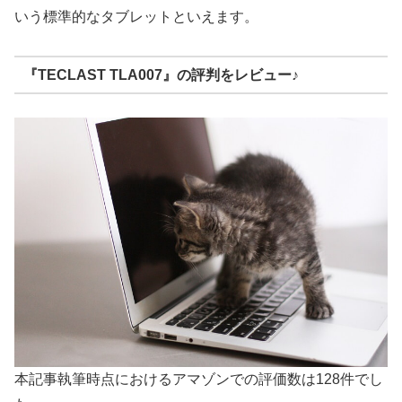
いう標準的なタブレットといえます。
『TECLAST TLA007』の評判をレビュー♪
本記事執筆時点におけるアマゾンでの評価数は128件でし