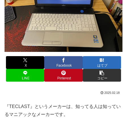
X
Facebook
はてブ
LINE
Pinterest
コピー
2025.02.18
『TECLAST』というメーカーは、知ってる人は知ってい
るマニアックなメーカーです。