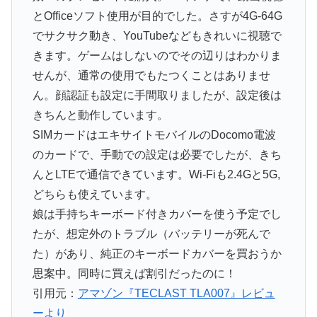
とOfficeソフト使用が目的でした。さすが4G-64G
でサクサク動き、YouTubeなどもきれいに視聴で
きます。ゲームはしないのでその辺りはわかりま
せんが、通常の使用でもたつくことはありませ
ん。顔認証も設定に手間取りましたが、設定後は
きちんと動作しています。
SIMカードはエキサイトモバイルのDocomo電波
のカードで、手動での設定は必要でしたが、きち
んとLTEで通信できています。Wi-Fiも2.4Gと5G,
どちらも使えています。
娘は手持ちキーボード付きカバーを使う予定でし
たが、想定外のトラブル（バッテリーが死んで
た）があり、純正のキーボードカバーを買おうか
思案中。同時に買えば割引だったのに！
引用元：
アマゾン『TECLAST TLA007』レビュ
ーより