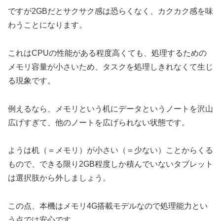
ですが2GBだとサクサク感は恐らくなく、カクカク感を味
わうことになります。
これはCPUの性能がある程度高くても、処理するための
メモリ容量が小さいため、タスクを処理しきれなくて生じ
る現象です。
例えるなら、メモリという机にデータというノートを沢山
広げすぎて、他のノートを広げられない状態です。
ようは机（＝メモリ）が小さい（＝少ない）ことからくる
もので、できる限り2GB程度しか積んでいないタブレット
は選択肢から外しましょう。
この点、本機はメモリ4G搭載モデルなので処理能力とい
う点では安心です。