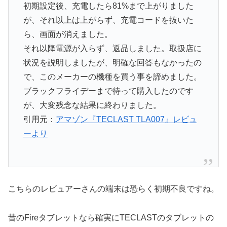
初期設定後、充電したら81%まで上がりました
が、それ以上は上がらず、充電コードを抜いた
ら、画面が消えました。
それ以降電源が入らず、返品しました。取扱店に
状況を説明しましたが、明確な回答もなかったの
で、このメーカーの機種を買う事を諦めました。
ブラックフライデーまで待って購入したのです
が、大変残念な結果に終わりました。
引用元：
アマゾン『TECLAST TLA007』レビュ
ーより
こちらのレビュアーさんの端末は恐らく初期不良ですね。
昔のFireタブレットなら確実にTECLASTのタブレットの