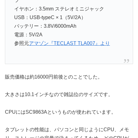
ラ
イヤホン：3.5mm ステレオミニジャック
USB：USB-typeC × 1（5V/2A）
バッテリー：3.8V/6000mAh
電源：5V/2A
参照元
アマゾン『TECLAST TLA007』より
販売価格は約16000円前後とのことでした。
大きさは10.1インチなので雑誌位のサイズです。
CPUにはSC9863Aというものが使われています。
タブレットの性能は、パソコンと同じようにCPU、メモ