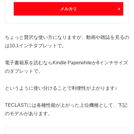
メルカリ
ちょっと贅沢な使い方になりますが、動画や雑誌を見るの
は10.1インチタブレットで。
電子書籍系を読むならKindle Paperwhiteか8インチサイズ
のタブレットで。
というように使い分けることで利便性が上がります♪
TECLASTには各種性能が上がった上位機種として、下記
のモデルがあります。