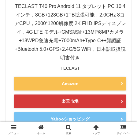
TECLAST T40 Pro Android 11 タブレット PC 10.4
インチ，8GB+128GB+1TB拡張可能，2.0GHz 8コ
アCPU，2000*1200解像度 2K FHD IPSディスプレ
イ，4G LTE モデル+GMS認証+13MP/8MPカメラ
+18WPD急速充電+7000mAh+Type-C++顔認証
+Bluetooth 5.0+GPS+2.4G/5G WiFi，日本語取扱説
明書付き
TECLAST
Amazon
楽天市場
Yahooショッピング
メニュー
ホーム
検索
トップ
サイドバー