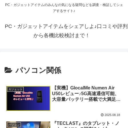
PC・ガジェットアイテムのみんなの気になる疑問などを調査・検証してシェ
アするサイト♪
PC・ガジェットアイテムをシェアしよ♪口コミや評判
から各機比較検討まで！
パソコン関係
【実機】GlocalMe Numen Air
ガジェット
U50レビュー♪5G高速通信可能、
大容量バッテリー搭載で大満足な
一台♪
2025.08.18
『TECLAST』のタブレット・ノ
パソコン