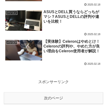
2025.02.18
ASUSとDELL買うならどっちが
パソコン
マシ？ASUSとDELLの評判や違
いを比較！
2025.02.18
【実体験】Celeronはやめとけ！
パソコン
Celeronの評判や、やめた方が良
い理由をCeleron使用者が解説！
2025.02.18
スポンサーリンク
次のページ