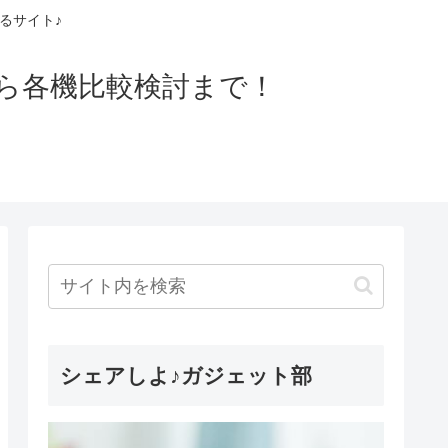
るサイト♪
ら各機比較検討まで！
シェアしよ♪ガジェット部