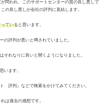
質が問われ、このサポートセンターの質の良し悪しで
、この良し悪しが会社の評判に直結します。
なっている
と思います。
ターの評判が悪いと噂されていました。
トはそれなりに良いと聞くようになりました。
と思います。
ート 評判』などで検索をかけてみてください。
それは過去の感想です。