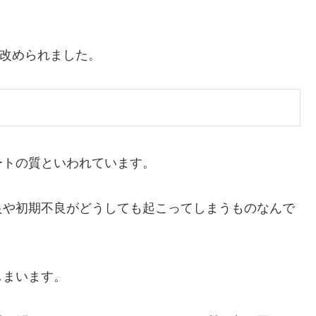
と改められました。
ートの質といわれています。
良や初期不良がどうしても起こってしまうものなんで
しまいます。