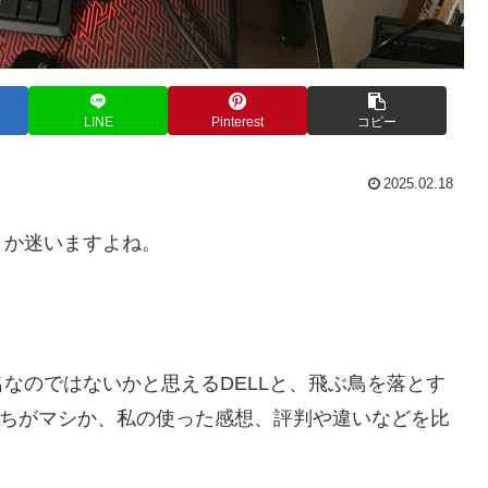
LINE
Pinterest
コピー
2025.02.18
うか迷いますよね。
なのではないかと思えるDELLと、飛ぶ鳥を落とす
っちがマシか、私の使った感想、評判や違いなどを比