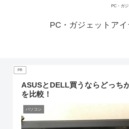
PC・ガ
PC・ガジェットア
PR
ASUSとDELL買うならどっち
を比較！
パソコン