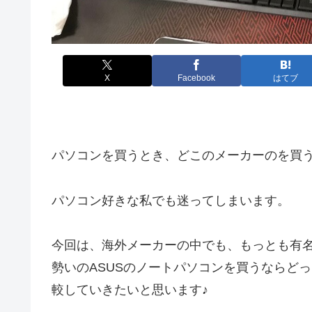
X
Facebook
はてブ
パソコンを買うとき、どこのメーカーのを買
パソコン好きな私でも迷ってしまいます。
今回は、海外メーカーの中でも、もっとも有名
勢いのASUSのノートパソコンを買うならど
較していきたいと思います♪