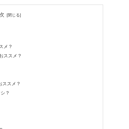
次
スメ？
がおススメ？
おススメ？
マシ？