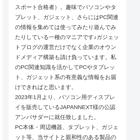
スポート合格者）。趣味でパソコンやタ
ブレット、ガジェット、さらにはPC関連
の情報を集めては使ってみたり遊んでみ
たりしている一種のマニアです♪ガジェッ
トブログの運営だけでなく企業のオウン
ドメディア構築も請け負っています。私
のPC関連知識を活かしてPCやタブレッ
ト、ガジェット系の有意義な情報をお届
けできればと思います。
2023年1月より、パソコン用ディスプレ
イを販売しているJAPANNEXT様の公認
アンバサダーに就任致しました。
PC本体・周辺機器、タブレット、ガジェ
ット等、当サイトと親和性のある製品の