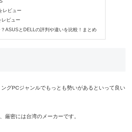
S
をレビュー
をレビュー
シ？ASUSとDELLの評判や違いを比較！まとめ
ングPCジャンルでもっとも勢いがあるといって良い
が、厳密には台湾のメーカーです。