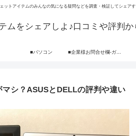
ジェットアイテムのみんなの気になる疑問などを調査・検証してシェアす
イテムをシェアしよ♪口コミや評判か
■パソコン
■企業様お問合せ欄-ガジェットブログ『シェアしよ♪』レビュー依頼用-（ポートフォリオ付き）
がマシ？ASUSとDELLの評判や違い