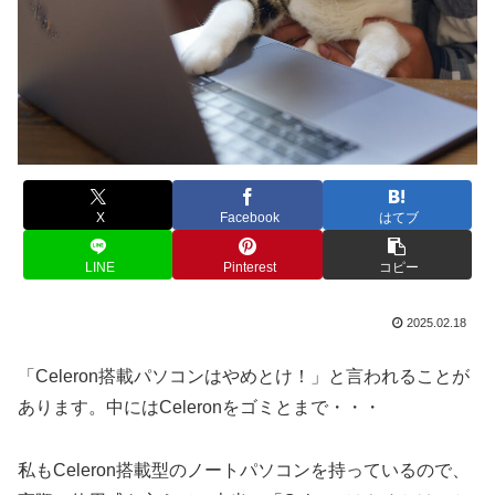
X
Facebook
はてブ
LINE
Pinterest
コピー
2025.02.18
「Celeron搭載パソコンはやめとけ！」と言われることが
あります。中にはCeleronをゴミとまで・・・
私もCeleron搭載型のノートパソコンを持っているので、