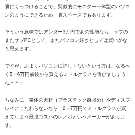
裏にくっつけることで、疑似的にモニター一体型のパソコ
ンのようにできるため、省スペースでもあります。
そういう意味ではアンダー3万円であの性能なら、サブの
またサブPCとして、またパソコン好きとしては買いかな
と思えます。
ですが、あまりパソコンに詳しくないという方は、なるべ
く5・6万円前後から買えるミドルクラスを選びましょう
ね＾＾；
ちなみに、筐体の素材（プラスチック感強め）やディスプ
レイにこだわらないなら、6・7万円でミドルクラスが買
えてしまう最強コスパのレノボというメーカーがありま
す。