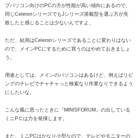
プパソコン向けのPCの方が性能が高い傾向にあるので、
同じCeleronシリーズでもJシリーズ搭載型を選ぶ方が失
敗したと感じることは少ないんですよ。
ただ、結局はCeleronシリーズであることに変わりはない
ので、メインPCにするために買うのはやめておきましょ
う。
用途としては、メインのパソコンはあるけど、例えばリビ
ングのテレビでチャチャっと検索なり作業なりできるよう
にしたいな。
こんな風に思ったときに『MINISFORUM』の出している
ミニPＣは力を発揮します。
また、ミニPCはかなり小型なので、テレビやモニターの