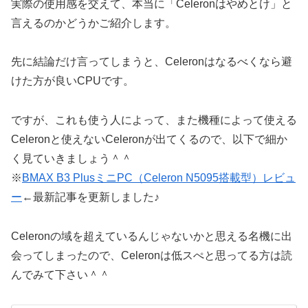
実際の使用感を交えて、本当に「Celeronはやめとけ」と
言えるのかどうかご紹介します。
先に結論だけ言ってしまうと、Celeronはなるべくなら避
けた方が良いCPUです。
ですが、これも使う人によって、また機種によって使える
Celeronと使えないCeleronが出てくるので、以下で細か
く見ていきましょう＾＾
※
BMAX B3 PlusミニPC（Celeron N5095搭載型）レビュ
ー
←最新記事を更新しました♪
Celeronの域を超えているんじゃないかと思える名機に出
会ってしまったので、Celeronは低スぺと思ってる方は読
んでみて下さい＾＾