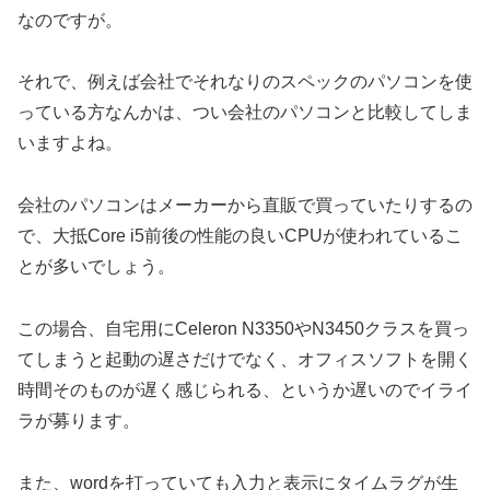
なのですが。
それで、例えば会社でそれなりのスペックのパソコンを使
っている方なんかは、つい会社のパソコンと比較してしま
いますよね。
会社のパソコンはメーカーから直販で買っていたりするの
で、大抵Core i5前後の性能の良いCPUが使われているこ
とが多いでしょう。
この場合、自宅用にCeleron N3350やN3450クラスを買っ
てしまうと起動の遅さだけでなく、オフィスソフトを開く
時間そのものが遅く感じられる、というか遅いのでイライ
ラが募ります。
また、wordを打っていても入力と表示にタイムラグが生