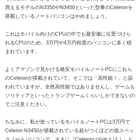
買えるモデルのN3350やN3450といった型番のCeleronを
搭載しているノートパソコンはやめましょう。
これはモバイル向けのCPUの中でも最安価に位置づけら
れるCPUのため、3万円や4万円程度のパソコンに多く積
まれています。
よくアマゾンで見かける格安モバイルノートPCにこれら
のCeleronが搭載されていて、そこでは「高性能！」と謳
われていますが、全然高性能ではありませんし、ゲームも
ソリティアといったトランプゲームくらいしかできないの
でご注意ください。
ちなみに、私が使っているモバイルノートPCは3万円で
Celeron N3450が搭載されている超がつくほどの低スペッ
クノートパソコンで、まさに『Celeronはやめとけ！』と