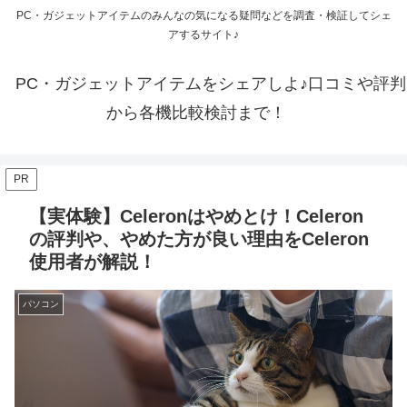
PC・ガジェットアイテムのみんなの気になる疑問などを調査・検証してシェ
アするサイト♪
PC・ガジェットアイテムをシェアしよ♪口コミや評判
から各機比較検討まで！
PR
【実体験】Celeronはやめとけ！Celeron
の評判や、やめた方が良い理由をCeleron
使用者が解説！
パソコン