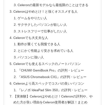
Celeronの最新モデルなら最低限のことはできる
Celeronはやめとけ！と強くオススメする人
ゲームをやりたい人
サクサクしたパソコンが欲しい人
ストレスフリーで仕事がしたい人
Celeronでも大丈夫な人
動作が重くても我慢できる人
とにかく性能より安さを求めている人
パソコンに強い人
Celeronでも使えるスペックのノートパソコン
『CHUWI GemiBook Pro』の評判・レビュー
『ASUS Chromebook CX1』の評判・レビュー
Celeronより高スペックでコスパの良いパソコン
『レノボ IdeaPad Slim 350』の評判・レビュー
【実体験】Celeronはやめとけ！Celeronの評判や、や
めた方が良い理由をCeleron使用者が解説！まとめ