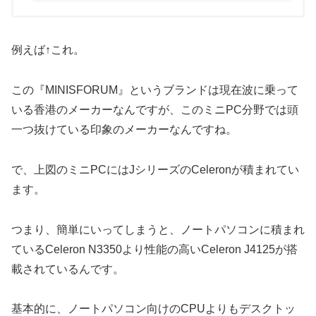
例えば↑これ。
この『MINISFORUM』というブランドは現在波に乗って
いる香港のメーカーなんですが、このミニPC分野では頭
一つ抜けている印象のメーカーなんですね。
で、上図のミニPCにはJシリーズのCeleronが積まれてい
ます。
つまり、簡単にいってしまうと、ノートパソコンに積まれ
ているCeleron N3350より性能の高いCeleron J4125が搭
載されているんです。
基本的に、ノートパソコン向けのCPUよりもデスクトッ