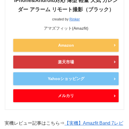
iPhone&Android対応 薄型 軽量 天気 カレン
ダー アラーム リモート撮影（ブラック）
created by
Rinker
アマズフィット(Amazfit)
Amazon
楽天市場
Yahooショッピング
メルカリ
実機レビュー記事はこちら⇒
【実機】Amazfit Band 7レビ