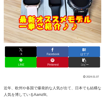
X
Facebook
はてブ
LINE
Pinterest
コピー
2024.01.07
近年、欧州や各国で爆発的な人気が出て、日本でも結構な
人気を博しているAamzfit。