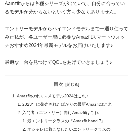
Aamzfitからは各種シリーズが出ていて、自分に合ってい
るモデルが分からないという方も少なくありません。
エントリーモデルからハイエンドモデルまで一通り使って
みた私が、各ユーザー層に必要なAmazfitスマートウォッ
チおすすめ2024年最新モデルをお届けいたします♪
最適な一台を見つけてQOLをあげていきましょう♪
目次
Amazfitのオススメモデル2024はこれ♪
2023年に発売されたばかりの最新Amazfitはこれ
入門者（エントリー）向けAmazfitはこれ
最エントリークラスの『Amazfit band 7』
オシャレに着こなしたいエントリークラスの