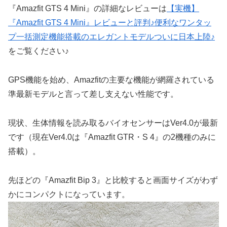
『Amazfit GTS 4 Mini』の詳細なレビューは
【実機】
『Amazfit GTS 4 Mini』レビューと評判♪便利なワンタッ
プ一括測定機能搭載のエレガントモデルついに日本上陸♪
をご覧ください♪
GPS機能を始め、Amazfitの主要な機能が網羅されている
準最新モデルと言って差し支えない性能です。
現状、生体情報を読み取るバイオセンサーはVer4.0が最新
です（現在Ver4.0は『Amazfit GTR・S 4』の2機種のみに
搭載）。
先ほどの『Amazfit Bip 3』と比較すると画面サイズがわず
かにコンパクトになっています。