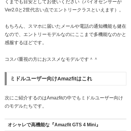
くまでも目安としてお使いください（バイオセンサーが
Ver2.0と2世代古い点でエントリークラスといえます）。
もちろん、スマホに届いたメールや電話の通知機能も健在
なので、エントリーモデルなのにここまで多機能なのかと
感服するほどです。
コスパ重視の方におススメなモデルです＾＾
ミドルユーザー向けAmazfitはこれ
次にご紹介するのはAmazfitの中でもミドルユーザー向け
のモデルたちです。
オシャレで高機能な『Amazfit GTS 4 Mini』