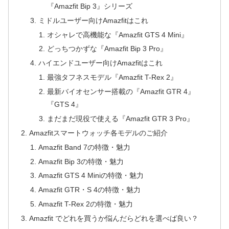
『Amazfit Bip 3』シリーズ
ミドルユーザー向けAmazfitはこれ
オシャレで高機能な『Amazfit GTS 4 Mini』
どっちつかずな『Amazfit Bip 3 Pro』
ハイエンドユーザー向けAmazfitはこれ
最強タフネスモデル『Amazfit T-Rex 2』
最新バイオセンサー搭載の『Amazfit GTR 4』
『GTS 4』
まだまだ現役で使える『Amazfit GTR 3 Pro』
Amazfitスマートウォッチ各モデルのご紹介
Amazfit Band 7の特徴・魅力
Amazfit Bip 3の特徴・魅力
Amazfit GTS 4 Miniの特徴・魅力
Amazfit GTR・S 4の特徴・魅力
Amazfit T-Rex 2の特徴・魅力
Amazfit でどれを買うか悩んだらどれを選べば良い？