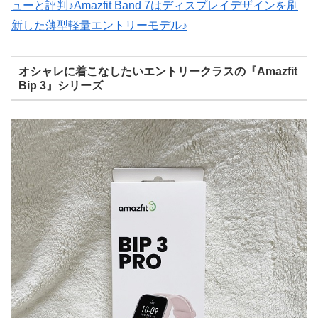
ューと評判♪Amazfit Band 7はディスプレイデザインを刷
新した薄型軽量エントリーモデル♪
オシャレに着こなしたいエントリークラスの『Amazfit
Bip 3』シリーズ