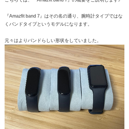
『Amazfit band 7』はその名の通り、腕時計タイプではな
くバンドタイプというモデルになります。
元々はよりバンドらしい形状をしていました。