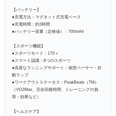
【バッテリー】
●充電方法：マグネット式充電ベース
●充電時間：約3時間
●バッテリー容量（定格値）：700mAh
【スポーツ機能】
●スポーツモード：170＋
●スマート認識：8つのスポーツ
●高度なランニングサポート：仮想ペーサー・自
動ラップ
●ワークアウトステータス：PeakBeats（TM）
（VO2Max、完全回復時間、トレーニングの負
荷・効果など）
【ヘルスケア】