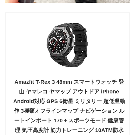
Amazfit T-Rex 3 48mm スマートウォッチ 登
山 ヤマレコ ヤマップ アウトドア iPhone
Android対応 GPS 6衛星 ミリタリー 超低温動
作 3種類オフラインマップ ナビゲーション ル
ートインポート 170＋スポーツモード 健康管
理 気圧高度計 筋力トレーニング 10ATM防水