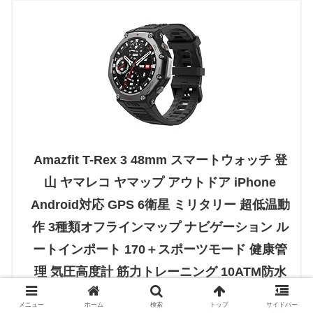
Amazfit T-Rex 3 48mm スマートウォッチ 登
山 ヤマレコ ヤマップ アウトドア iPhone
Android対応 GPS 6衛星 ミリタリー 超低温動
作 3種類オフラインマップ ナビゲーション ル
ートインポート 170＋スポーツモード 健康管
理 気圧高度計 筋力トレーニング 10ATM防水
AIによる音声操作と睡眠/運動管理 水泳 サー
メニュー
ホーム
検索
トップ
サイドバー