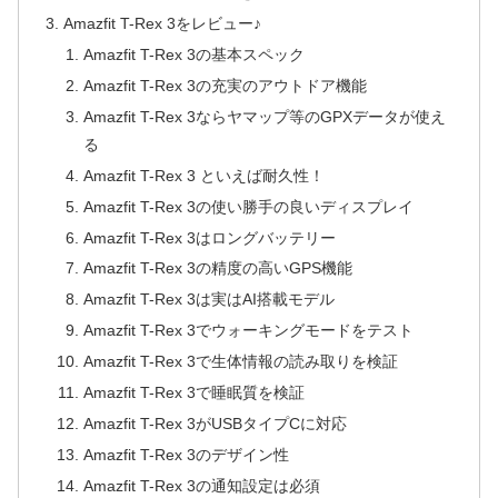
Amazfit T-Rex 3をレビュー♪
Amazfit T-Rex 3の基本スペック
Amazfit T-Rex 3の充実のアウトドア機能
Amazfit T-Rex 3ならヤマップ等のGPXデータが使え
る
Amazfit T-Rex 3 といえば耐久性！
Amazfit T-Rex 3の使い勝手の良いディスプレイ
Amazfit T-Rex 3はロングバッテリー
Amazfit T-Rex 3の精度の高いGPS機能
Amazfit T-Rex 3は実はAI搭載モデル
Amazfit T-Rex 3でウォーキングモードをテスト
Amazfit T-Rex 3で生体情報の読み取りを検証
Amazfit T-Rex 3で睡眠質を検証
Amazfit T-Rex 3がUSBタイプCに対応
Amazfit T-Rex 3のデザイン性
Amazfit T-Rex 3の通知設定は必須