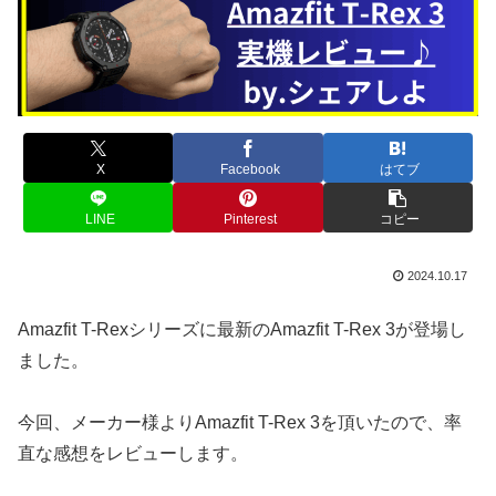
X
Facebook
はてブ
LINE
Pinterest
コピー
2024.10.17
Amazfit T-Rexシリーズに最新のAmazfit T-Rex 3が登場し
ました。
今回、メーカー様よりAmazfit T-Rex 3を頂いたので、率
直な感想をレビューします。