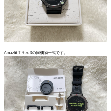
Amazfit T-Rex 3の同梱物一式です。