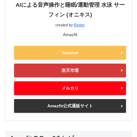
AIによる音声操作と睡眠/運動管理 水泳 サー
フィン (オニキス)
created by
Rinker
Amazfit
Amazon
楽天市場
メルカリ
Amazfit公式通販サイト