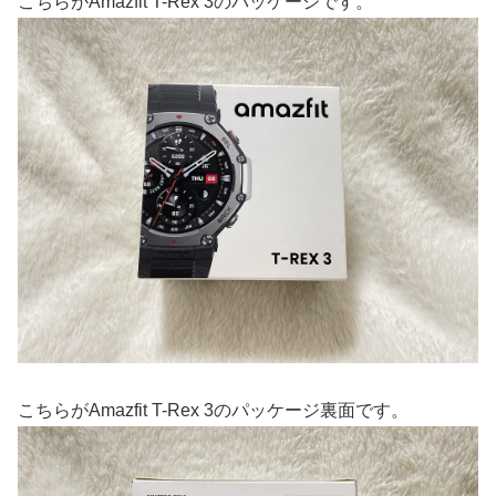
こちらがAmazfit T-Rex 3のパッケージです。
こちらがAmazfit T-Rex 3のパッケージ裏面です。