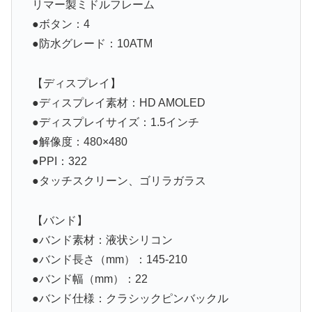
リマー製ミドルフレーム
●ボタン：4
●防水グレード：10ATM
【ディスプレイ】
●ディスプレイ素材：HD AMOLED
●ディスプレイサイズ：1.5インチ
●解像度：480×480
●PPI：322
●タッチスクリーン、ゴリラガラス
【バンド】
●バンド素材：液状シリコン
●バンド長さ（mm）：145-210
●バンド幅（mm）：22
●バンド仕様：クラシックピンバックル