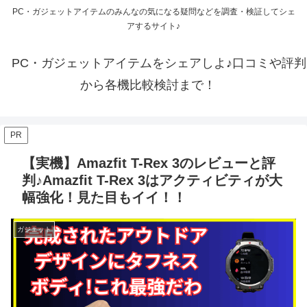
PC・ガジェットアイテムのみんなの気になる疑問などを調査・検証してシェ
アするサイト♪
PC・ガジェットアイテムをシェアしよ♪口コミや評判
から各機比較検討まで！
PR
【実機】Amazfit T-Rex 3のレビューと評
判♪Amazfit T-Rex 3はアクティビティが大
幅強化！見た目もイイ！！
ガジェット