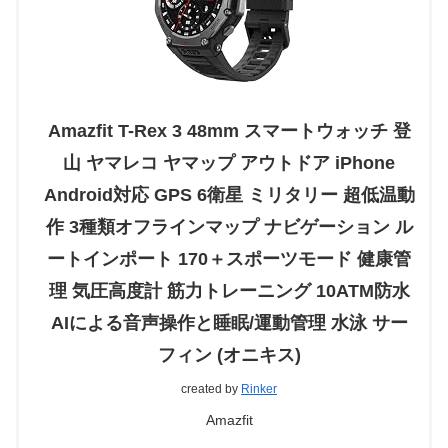
Amazfit T-Rex 3 48mm スマートウォッチ 登
山 ヤマレコ ヤマップ アウトドア iPhone
Android対応 GPS 6衛星 ミリタリー 超低温動
作 3種類オフラインマップ ナビゲーション ル
ートインポート 170＋スポーツモード 健康管
理 気圧高度計 筋力トレーニング 10ATM防水
AIによる音声操作と睡眠/運動管理 水泳 サー
フィン (オニキス)
created by
Rinker
Amazfit