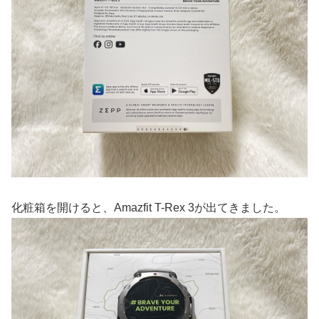
化粧箱を開けると、Amazfit T-Rex 3が出てきました。