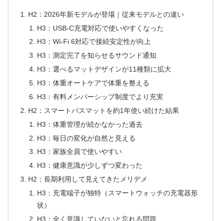
H2：2026年新モデルが登場｜従来モデルとの違い
H3：USB-C充電対応で使いやすくなった
H3：Wi-Fi 6対応で接続安定性が向上
H3：測定完了を知らせるサウンド通知
H3：選べるマットデザインが11種類に拡大
H3：体重オートケアで体重を整える
H3：有料メンバーシップ制度でより充実
H2：スマートバスマットを約1年使い続けた結果
H3：体重管理が続かなかった過去
H3：毎日の変化が自然と見える
H3：家族全員で使いやすい
H3：健康意識が少しずつ変わった
H2：長期利用して見えてきたメリデメ
H3：充電端子が独特（スマートウォッチの充電器形
状）
H3：全く意識していないと忘れる問題