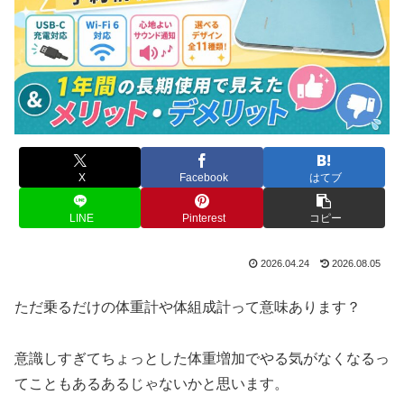
X
Facebook
はてブ
LINE
Pinterest
コピー
2026.04.24
2026.08.05
ただ乗るだけの体重計や体組成計って意味あります？
意識しすぎてちょっとした体重増加でやる気がなくなるっ
てこともあるあるじゃないかと思います。