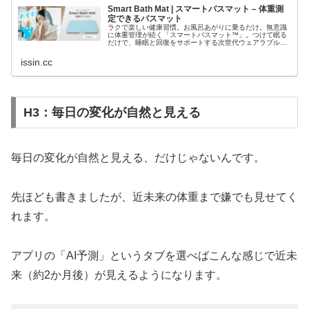
Smart Bath Mat | スマートバスマット – 体重測
定できるバスマット
ラクで楽しい健康習慣。お風呂あがりに乗るだけ。無意識
に体重管理が続く「スマートバスマット™」。つけて眠る
だけで、睡眠と回復をサポートする次世代ウェアラブル
「スマートリカバリーリング™」。毎日の暮らしが、少し
ずつ整っていく。食事も、体重も、睡…
issin.cc
H3：毎日の変化が自然と見える
毎日の変化が自然と見える、だけじゃないんです。
先ほども書きましたが、近未来の体重まで嫌でも見せてく
れます。
アプリの「AI予測」というタブを選べばこんな感じで近未
来（約2か月後）が見えるようになります。