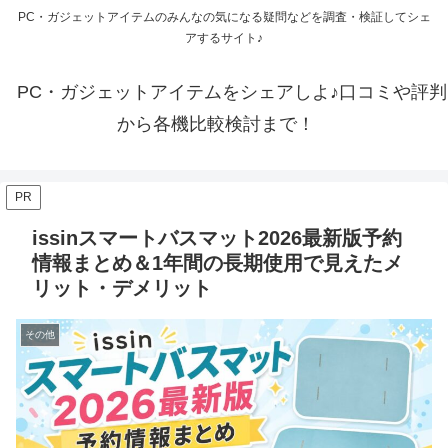
PC・ガジェットアイテムのみんなの気になる疑問などを調査・検証してシェ
アするサイト♪
PC・ガジェットアイテムをシェアしよ♪口コミや評判
から各機比較検討まで！
PR
issinスマートバスマット2026最新版予約
情報まとめ＆1年間の長期使用で見えたメ
リット・デメリット
その他