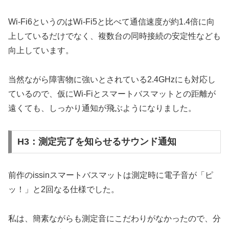
Wi-Fi6というのはWi-Fi5と比べて通信速度が約1.4倍に向
上しているだけでなく、複数台の同時接続の安定性なども
向上しています。
当然ながら障害物に強いとされている2.4GHzにも対応し
ているので、仮にWi-Fiとスマートバスマットとの距離が
遠くても、しっかり通知が飛ぶようになりました。
H3：測定完了を知らせるサウンド通知
前作のissinスマートバスマットは測定時に電子音が「ピ
ッ！」と2回なる仕様でした。
私は、簡素ながらも測定音にこだわりがなかったので、分