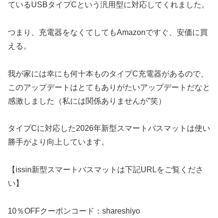
ているUSBタイプCという汎用型に対応してくれました。
つまり、充電器をなくてしてもAmazonですぐ、安価に買
える。
我が家には幸にも何十本ものタイプC充電器があるので、
このアップデートはとてもありがたいアップデートだなと
感激しました（私には関係ありませんが”笑）
タイプCに対応した2026年新型スマートバスマットは使い
勝手がより向上しています。
【issin新型スマートバスマットは下記URLをご覧くださ
い】
10％OFFクーポンコード：shareshiyo