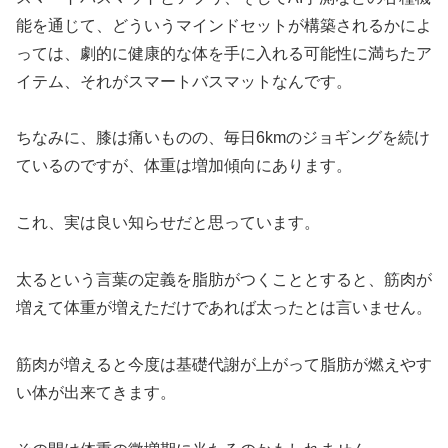
能を通じて、どういうマインドセットが構築されるかによ
っては、劇的に健康的な体を手に入れる可能性に満ちたア
イテム、それがスマートバスマットなんです。
ちなみに、膝は痛いものの、毎日6kmのジョギングを続け
ているのですが、体重は増加傾向にあります。
これ、実は良い知らせだと思っています。
太るという言葉の定義を脂肪がつくこととすると、筋肉が
増えて体重が増えただけであれば太ったとは言いません。
筋肉が増えると今度は基礎代謝が上がって脂肪が燃えやす
い体が出来てきます。