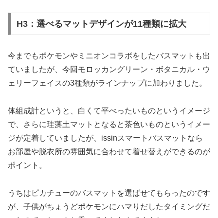
H3：選べるマットデザインが11種類に拡大
今までもポケモンやミニオンコラボをしたバスマットも出
ていましたが、今回モロッカングリーン・ボタニカル・ウ
ェリーフェイスの3種類がラインナップに加わりました。
体組成計というと、白くて平べったいものというイメージ
で、さらに珪藻土マットとなると茶色いものというイメー
ジが定着していましたが、issinスマートバスマットなら
お部屋や脱衣所の雰囲気に合わせて着せ替えができるのが
ポイント。
うちはピカチューのバスマットを選ばせてもらったのです
が、子供がちょうどポケモンにハマりだしたタイミングだ