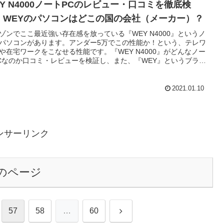
EY N4000ノートPCのレビュー・口コミを徹底検
！WEYのパソコンはどこの国の会社（メーカー）？
ゾンでここ最近強い存在感を放っている『WEY N4000』というノ
パソコンがあります。アンダー5万でこの性能か！という、テレワ
や在宅ワークをこなせる性能です。『WEY N4000』がどんなノー
Cなのか口コミ・レビューを検証し、また、『WEY』というブラン
どこの国の会社（メーカー）なのかも調べておきました。また、
EY N4000』の性能や特徴も調査しました♪。
2021.01.10
ンサーリンク
のページ
次
57
58
…
60