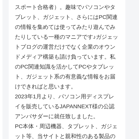
スポート合格者）。趣味でパソコンやタ
ブレット、ガジェット、さらにはPC関連
の情報を集めては使ってみたり遊んでみ
たりしている一種のマニアです♪ガジェッ
トブログの運営だけでなく企業のオウン
ドメディア構築も請け負っています。私
のPC関連知識を活かしてPCやタブレッ
ト、ガジェット系の有意義な情報をお届
けできればと思います。
2023年1月より、パソコン用ディスプレ
イを販売しているJAPANNEXT様の公認
アンバサダーに就任致しました。
PC本体・周辺機器、タブレット、ガジェ
ット等、当サイトと親和性のある製品の