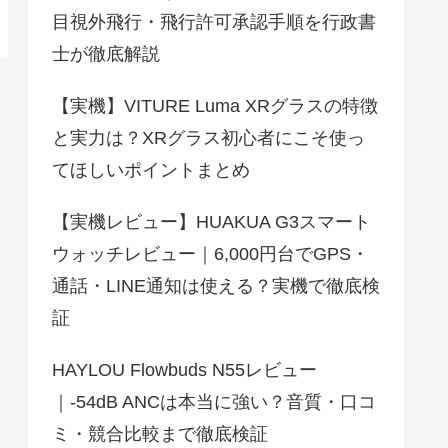
目視外飛行・飛行許可承認手順を行政書
士が徹底解説
【実機】VITURE Luma XRグラスの特徴
と実力は？XRグラス初心者にこそ使っ
てほしいポイントまとめ
【実機レビュー】HUAKUA G3スマート
ウォッチレビュー｜6,000円台でGPS・
通話・LINE通知は使える？実機で徹底検
証
HAYLOU Flowbuds N55レビュー
｜-54dB ANCは本当に強い？音質・口コ
ミ・競合比較まで徹底検証