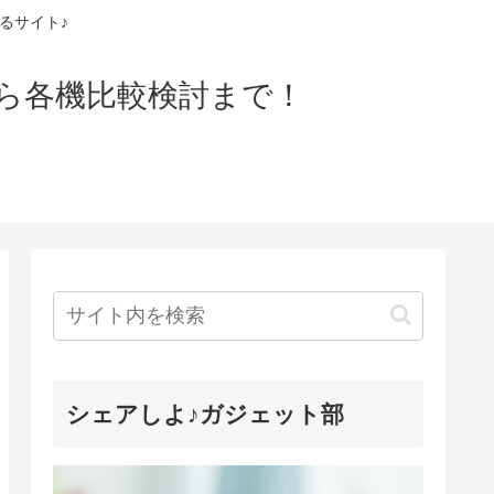
るサイト♪
ら各機比較検討まで！
シェアしよ♪ガジェット部