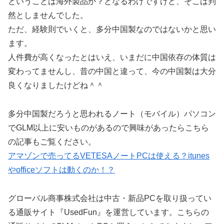
ということは海外製品か？となるわけですけど、そこは判
然としませんでした。
ただ、経験則でいくと、多分中国製なのではないかと思い
ます。
人件費が高くなったとはいえ、いまだに中国依存の体質は
変わってませんし、昔の中国と違って、今の中国製は大分
良くなりましたけどね＾＾
多分中国製だろうと思われるノート（モバイル）パソコン
でGLM以上に安いものがあるので興味があったらこちら
の記事もご覧ください。
アマゾンで売ってるVETESAノートPCは使える？itunes
やofficeソフトは動くのか！？
グローバル商事株式会社は中古・新品PCを取り扱ってい
る通販サイト『UsedFun』を運営しています。こちらの