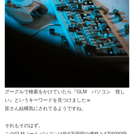
グーグルで検索をかけていたら『GLM パソコン 怪し
い』というキーワードを見つけましたｗ
皆さん結構気にされてるようですね。
それもそのはず。
このGLMノートパソコンは約4万円弱の価格と4万5000円