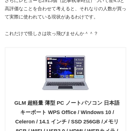
さらにレビューも2913個（記事執筆時点）ついて星4.5と
高評価なことを合わせて考えると、それなりの人数が買っ
て実際に使われている現状があるわけです。
これだけで怪しさは吹っ飛びませんか＾＾？
GLM 超軽量 薄型 PC ノートパソコン 日本語
キーボート WPS Office / Windows 10 /
Celeron / 14.1 インチ / SSD 256GB /メモリ
8GB / WIFI / USB3.0 / HDMI / WEBカメラ /