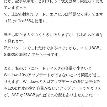
たが、記事執筆用にと割り切って使えば全く問題なく使え
ています＾＾
で、上記の性能でワード、エクセルは問題なく使えてます
（私はoffice365を使用）。
動画も時たまカクつくときがありますが、おおむね問題な
く見れます。
私のパソコンでこれだけできるのですから、メモリ8GB、
SSD256GB積んでたら十分です。
また、私のようにハードディスクの容量が小さいと
Windows10のアップデートができないという問題が起こ
りえます。Windowsの大型アップデートの際には最低で
も12GB程度の空き容量がないとアップデートできません
が、SSDが256GBあればその心配もありませんよね＾＾