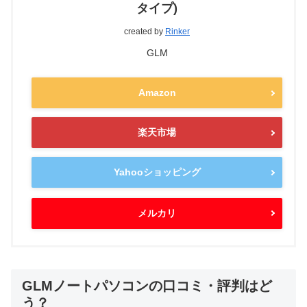
タイプ)
created by
Rinker
GLM
Amazon
楽天市場
Yahooショッピング
メルカリ
GLMノートパソコンの口コミ・評判はど
う？