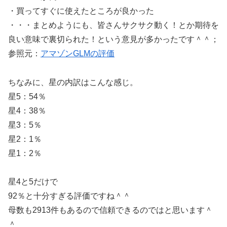
・買ってすぐに使えたところが良かった
・・・まとめようにも、皆さんサクサク動く！とか期待を
良い意味で裏切られた！という意見が多かったです＾＾；
参照元：
アマゾンGLMの評価
ちなみに、星の内訳はこんな感じ。
星5：54％
星4：38％
星3：5％
星2：1％
星1：2％
星4と5だけで
92％と十分すぎる評価ですね＾＾
母数も2913件もあるので信頼できるのではと思います＾
＾