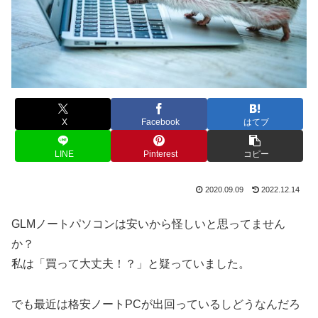
X
Facebook
はてブ
LINE
Pinterest
コピー
2020.09.09
2022.12.14
GLMノートパソコンは安いから怪しいと思ってません
か？
私は「買って大丈夫！？」と疑っていました。
でも最近は格安ノートPCが出回っているしどうなんだろ