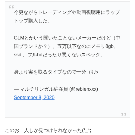
今更ながらトレーディングや動画視聴用にラップ
トップ購入した。
GLMとかいう聞いたことないメーカーだけど（中
国ブランドか？）、五万以下なのにメモリ8gb、
ssd 、フルhdだったり悪くないスペック。
身より実を取るタイプなので十分（ｷﾘｯ
— マルチリンガル駐在員 (@rebienxxx)
September 8, 2020
このお二人しか見つけられなかった(*_*;