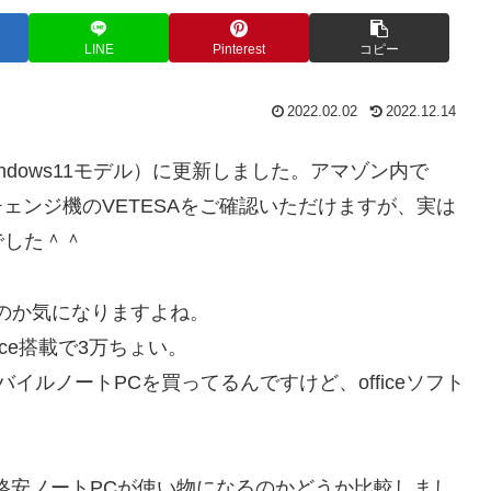
LINE
Pinterest
コピー
2022.02.02
2022.12.14
indows11モデル）に更新しました。アマゾン内で
チェンジ機のVETESAをご確認いただけますが、実は
でした＾＾
のか気になりますよね。
ice搭載で3万ちょい。
イルノートPCを買ってるんですけど、officeソフト
超格安ノートPCが使い物になるのかどうか比較しまし