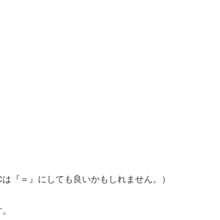
MCは『＝』にしても良いかもしれません。）
す。