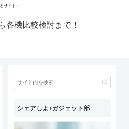
るサイト♪
ら各機比較検討まで！
シェアしよ♪ガジェット部