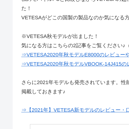
た！
VETESAがどこの国製の製品なのか気になる
※VETESA秋モデルが出ました！
気になる方はこちらの2記事をご覧ください♪（個
⇒VETESA2020年秋モデルE8000のレビ
⇒VETESA2020年秋モデルVBOOK-14J
さらに2021年モデルも発売されています。
掲載しておきます♪
⇒【2021年】VETESA新モデルのレビュー