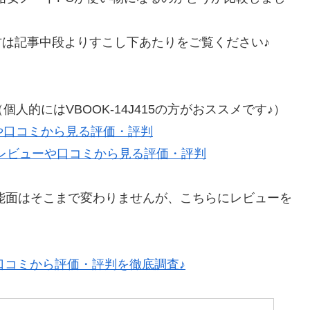
方は記事中段よりすこし下あたりをご覧ください♪
人的にはVBOOK-14J415の方がおススメです♪）
ューや口コミから見る評価・評判
415のレビューや口コミから見る評価・評判
性能面はそこまで変わりませんが、こちらにレビューを
・口コミから評価・評判を徹底調査♪