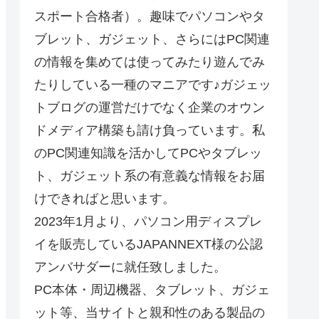
スポート合格者）。趣味でパソコンやタ
ブレット、ガジェット、さらにはPC関連
の情報を集めては使ってみたり遊んでみ
たりしている一種のマニアです♪ガジェッ
トブログの運営だけでなく企業のオウン
ドメディア構築も請け負っています。私
のPC関連知識を活かしてPCやタブレッ
ト、ガジェット系の有意義な情報をお届
けできればと思います。
2023年1月より、パソコン用ディスプレ
イを販売しているJAPANNEXT様の公認
アンバサダーに就任致しました。
PC本体・周辺機器、タブレット、ガジェ
ット等、当サイトと親和性のある製品の