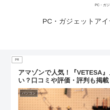
PC・ガ
PC・ガジェットア
PR
アマゾンで人気！『VETESA
い？口コミや評価・評判も掲載
パソコン