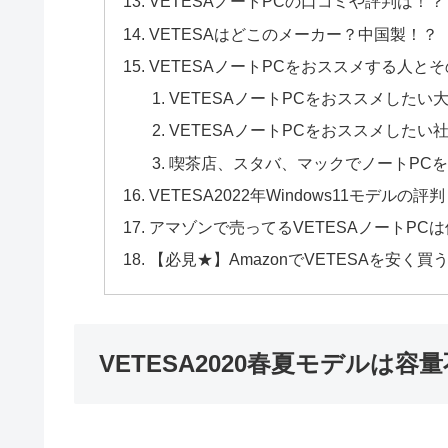
VETESAノートPCの口コミや評判は！？
VETESAはどこのメーカー？中国製！？
VETESAノートPCをおススメする人と
VETESAノートPCをおススメしたい
VETESAノートPCをおススメしたい
喫茶店、スタバ、マックでノートPC
VETESA2022年Windows11モデル
アマゾンで売ってるVETESAノートPCは使
【必見★】AmazonでVETESAを安く買
VETESA2020春夏モデルは