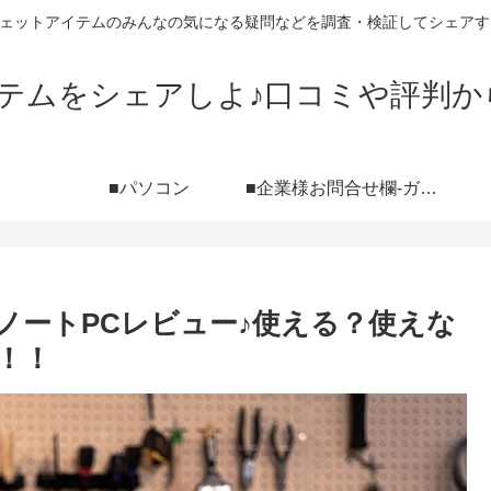
ジェットアイテムのみんなの気になる疑問などを調査・検証してシェアす
イテムをシェアしよ♪口コミや評判か
■パソコン
■企業様お問合せ欄-ガジェットブログ『シェアしよ♪』レビュー依頼用-（ポートフォリオ付き）
』ノートPCレビュー♪使える？使えな
！！