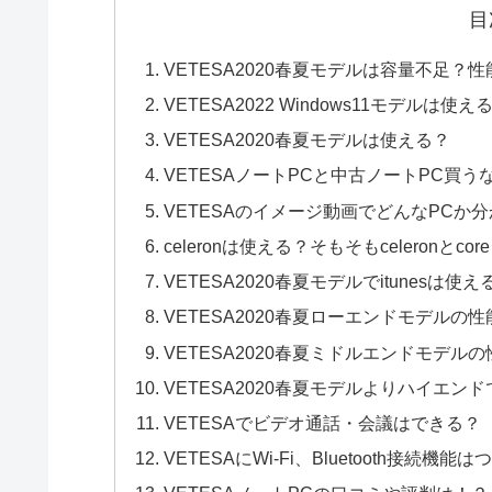
目
VETESA2020春夏モデルは容量不足？
VETESA2022 Windows11モデルは使
VETESA2020春夏モデルは使える？
VETESAノートPCと中古ノートPC買
VETESAのイメージ動画でどんなPCか
celeronは使える？そもそもceleronと
VETESA2020春夏モデルでitunesは使え
VETESA2020春夏ローエンドモデルの性
VETESA2020春夏ミドルエンドモデルの
VETESA2020春夏モデルよりハイエ
VETESAでビデオ通話・会議はできる？
VETESAにWi-Fi、Bluetooth接続機能