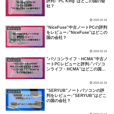
評判♪”PC King”はどこの国の会
社？
2025.02.18
”NiceFuse”中古ノートPCの評判
ガジェット
をレビュー♪”NiceFuse”はどこの
国の会社？
2025.02.18
”パソコンライフ・HCMA”中古ノ
ガジェット
ートPCレビューと評判♪”パソコ
ンライフ・HCMA”はどこの国の
会社？
2025.02.18
”SERYUB”ノートパソコンの評
ガジェット
判をレビュー♪”SERYUB”はどこ
の国の会社？