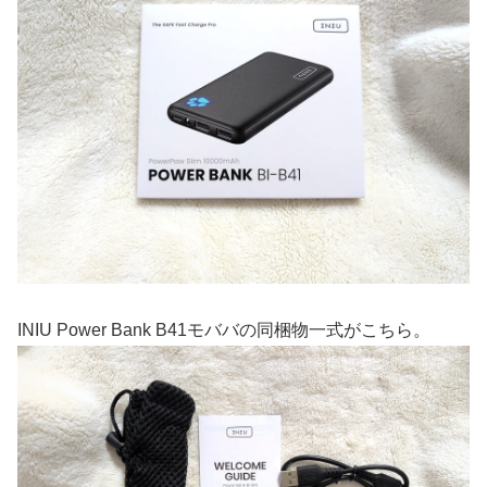
INIU Power Bank B41モババの同梱物一式がこちら。