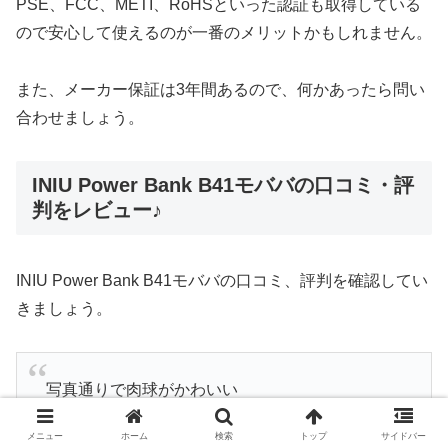
PSE、FCC、METI、RoHSといった認証も取得している
ので安心して使えるのが一番のメリットかもしれません。
また、メーカー保証は3年間あるので、何かあったら問い
合わせましょう。
INIU Power Bank B41モババの口コミ・評
判をレビュー♪
INIU Power Bank B41モババの口コミ、評判を確認してい
きましょう。
写真通りで肉球がかわいい
サイズはiPhoneSEくらいで思ったより重かった
メニュー
ホーム
検索
トップ
サイドバー
です