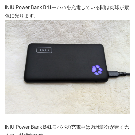
INIU Power Bank B41モババを充電している間は肉球が紫
色に光ります。
INIU Power Bank B41モババの充電中は肉球部分が青く光