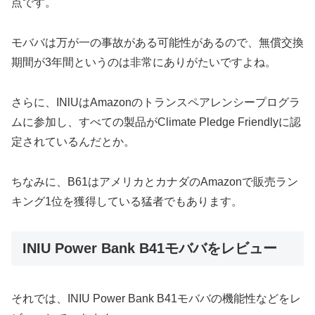
点です。
モババは万が一の事故がある可能性があるので、無償交換
期間が3年間というのは非常にありがたいですよね。
さらに、INlUはAmazonのトランスペアレンシープログラ
ムに参加し、すべての製品がClimate Pledge Friendlyに認
定されているんだとか。
ちなみに、B61はアメリカとカナダのAmazonで販売ラン
キング1位を獲得している猛者でもあります。
INIU Power Bank B41モババをレビュー
それでは、INIU Power Bank B41モババの機能性などをレ