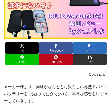
X
Facebook
はてブ
LINE
Pinterest
コピー
2024.11.30
メーカー様より、肉球がなんとも可愛らしい薄型モバイル
バッテリーをご提供いただいたので、率直な感想をレビュ
ーしていきます。