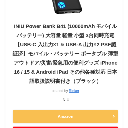
INIU Power Bank B41 (10000mAh モバイル
バッテリー) 大容量 軽量 小型 3台同時充電
【USB-C 入出力×1 & USB-A 出力×2 PSE認
証済】モバイル・バッテリー ポータブル 薄型
アウトドア/災害/緊急用の便利グッズ iPhone
16 / 15 & Android iPad その他各種対応 日本
語取扱説明書付き（ブラック）
created by
Rinker
INIU
Amazon