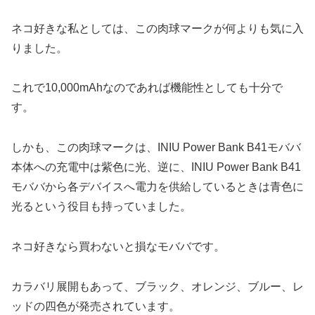
ネコ好きな私としては、この肉球マークが何よりも気に入
りました。
これで10,000mAhなのであれば機能性としても十分で
す。
しかも、この肉球マークは、INIU Power Bank B41モババ
本体への充電中は紫色に光、逆に、INIU Power Bank B41
モババから各デバイスへ電力を供給しているときは青色に
光るという役目も持っていました。
ネコ好きなら買わないと損なモババです。
カラバリ展開もあって、ブラック、オレンジ、ブルー、レ
ッドの四色が発売されています。