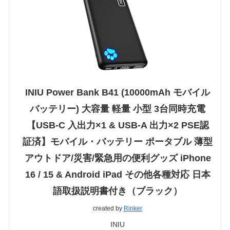
INIU Power Bank B41 (10000mAh モバイル
バッテリー) 大容量 軽量 小型 3台同時充電
【USB-C 入出力×1 & USB-A 出力×2 PSE認
証済】モバイル・バッテリー ポータブル 薄型
アウトドア/災害/緊急用の便利グッズ iPhone
16 / 15 & Android iPad その他各種対応 日本
語取扱説明書付き（ブラック）
created by
Rinker
INIU