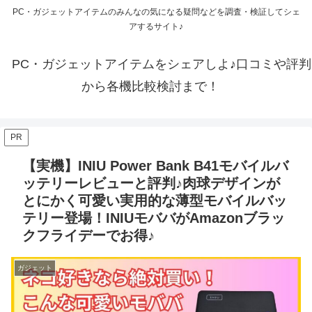
PC・ガジェットアイテムのみんなの気になる疑問などを調査・検証してシェ
アするサイト♪
PC・ガジェットアイテムをシェアしよ♪口コミや評判
から各機比較検討まで！
PR
【実機】INIU Power Bank B41モバイルバ
ッテリーレビューと評判♪肉球デザインが
とにかく可愛い実用的な薄型モバイルバッ
テリー登場！INIUモババがAmazonブラッ
クフライデーでお得♪
ガジェット