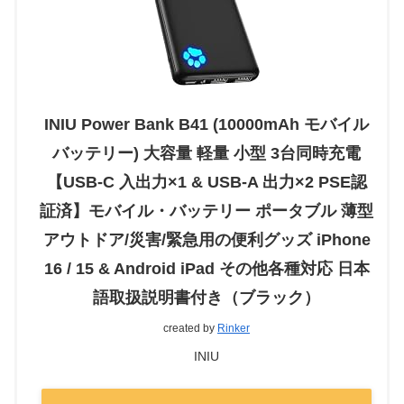
INIU Power Bank B41 (10000mAh モバイル
バッテリー) 大容量 軽量 小型 3台同時充電
【USB-C 入出力×1 & USB-A 出力×2 PSE認
証済】モバイル・バッテリー ポータブル 薄型
アウトドア/災害/緊急用の便利グッズ iPhone
16 / 15 & Android iPad その他各種対応 日本
語取扱説明書付き（ブラック）
created by
Rinker
INIU