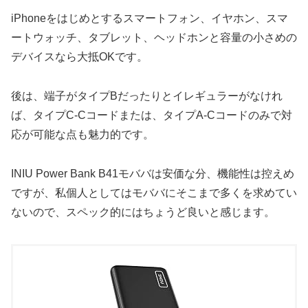
iPhoneをはじめとするスマートフォン、イヤホン、スマ
ートウォッチ、タブレット、ヘッドホンと容量の小さめの
デバイスなら大抵OKです。
後は、端子がタイプBだったりとイレギュラーがなけれ
ば、タイプC-Cコードまたは、タイプA-Cコードのみで対
応が可能な点も魅力的です。
INIU Power Bank B41モババは安価な分、機能性は控えめ
ですが、私個人としてはモババにそこまで多くを求めてい
ないので、スペック的にはちょうど良いと感じます。