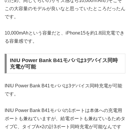
のため、同じくらいのサイズ感なら10,000ｍAhのそこそ
この大容量のモデルが良いなと思っていたところだったん
です。
10,000mAhという容量だと、iPhone15を約1.8回充電でき
る容量感です。
INIU Power Bank B41モババは3デバイス同時
充電が可能
INIU Power Bank B41モババは3デバイス同時充電が可能
です。
INIU Power Bank B41モババの1ポートは本体への充電用
ポートも兼ねていますが、給電ポートも兼ねているためタ
イプC、タイプA×2の計3ポート同時充電が可能なんです