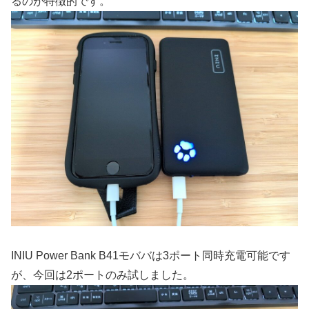
るのが特徴的です。
INIU Power Bank B41モババは3ポート同時充電可能です
が、今回は2ポートのみ試しました。