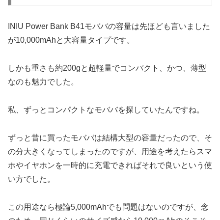
INIU Power Bank B41モババの容量は先ほども言いました
が10,000mAhと大容量タイプです。
しかも重さも約200gと超軽量でコンパクト、かつ、薄型
なのも魅力でした。
私、ずっとコンパクトなモババを探していたんですね。
ずっと昔に買ったモババは結構大型の容量だったので、そ
の分大きくなってしまったのですが、用途を考えたらスマ
ホやイヤホンを一時的に充電できればそれで良いという使
い方でした。
この用途なら極論5,000mAhでも問題はないのですが、念