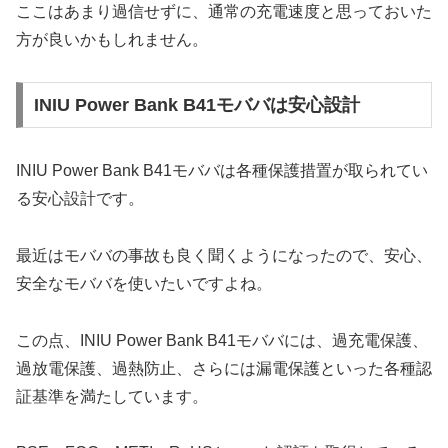
ここはあまり過信せずに、通常の充電速度と思っておいた
方が良いかもしれません。
INIU Power Bank B41モババは安心設計
INIU Power Bank B41モババは各種保護措置が取られてい
る安心設計です。
最近はモババの事故も良く聞くようになったので、安心、
安全なモババを使いたいですよね。
この点、INIU Power Bank B41モババには、過充電保護、
過放電保護、過熱防止、さらには漏電保護といった各種認
証基準を満たしています。