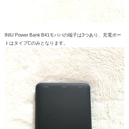
INIU Power Bank B41モババの端子は3つあり、充電ポー
トはタイプCのみとなります。