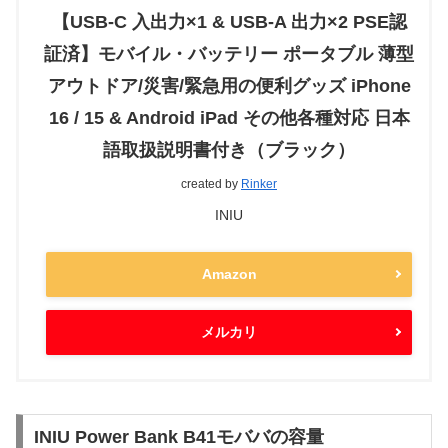
【USB-C 入出力×1 & USB-A 出力×2 PSE認
証済】モバイル・バッテリー ポータブル 薄型
アウトドア/災害/緊急用の便利グッズ iPhone
16 / 15 & Android iPad その他各種対応 日本
語取扱説明書付き（ブラック）
created by
Rinker
INIU
Amazon
メルカリ
INIU Power Bank B41モババの容量