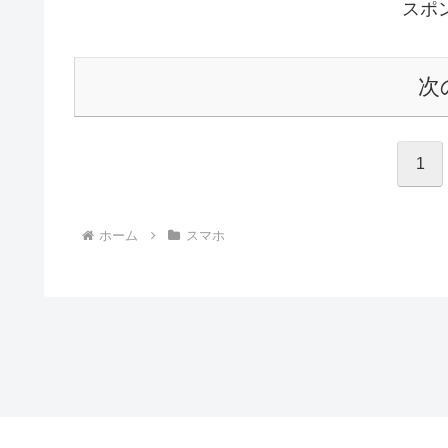
スポ
次
1
ホーム
スマホ