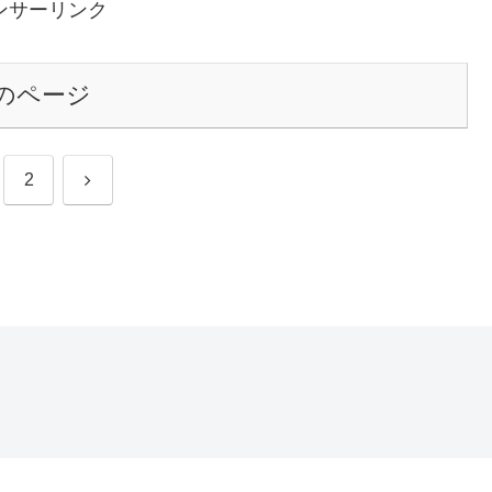
ンサーリンク
のページ
次
2
へ