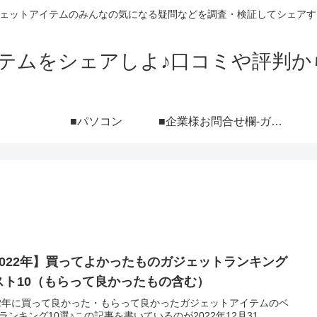
ジェットアイテムのみんなの気になる疑問などを調査・検証してシェアす
イテムをシェアしよ♪口コミや評判か
■パソコン
■企業様お問合せ欄-ガジェットブログ『シェアしよ♪』レビュー依頼用-（ポートフォリオ付き）
2022年】買ってよかったものガジェットランキング
スト10（もらって良かったもの含む）
22年に買って良かった・もらって良かったガジェットアイテムのベ
ランキング10選♪この記事を書いているのが2022年12月31