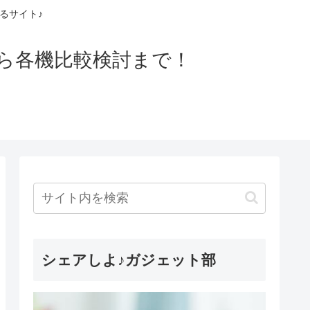
るサイト♪
ら各機比較検討まで！
シェアしよ♪ガジェット部