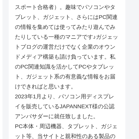
スポート合格者）。趣味でパソコンやタ
ブレット、ガジェット、さらにはPC関連
の情報を集めては使ってみたり遊んでみ
たりしている一種のマニアです♪ガジェッ
トブログの運営だけでなく企業のオウン
ドメディア構築も請け負っています。私
のPC関連知識を活かしてPCやタブレッ
ト、ガジェット系の有意義な情報をお届
けできればと思います。
2023年1月より、パソコン用ディスプレ
イを販売しているJAPANNEXT様の公認
アンバサダーに就任致しました。
PC本体・周辺機器、タブレット、ガジェ
ット等、当サイトと親和性のある製品の