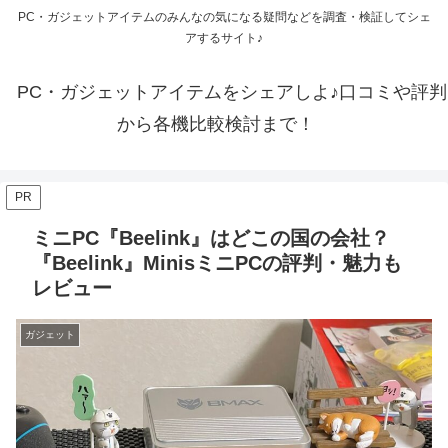
PC・ガジェットアイテムのみんなの気になる疑問などを調査・検証してシェ
アするサイト♪
PC・ガジェットアイテムをシェアしよ♪口コミや評判
から各機比較検討まで！
PR
ミニPC『Beelink』はどこの国の会社？
『Beelink』‎MinisミニPCの評判・魅力も
レビュー
ガジェット