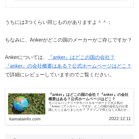
うちには3つくらい同じものがありますよ＾＾；
ちなみに、Ankerがどこの国のメーカーがご存じですか？
Ankerについては、
『anker』はどこの国の会社？
『anker』の会社概要はある？公式ホームページはどこ？
で詳細にレビューしていますのでご覧ください。
『anker』はどこの国の会社？『anker』の会社
概要はある？公式ホームページはどこ？
モバイルバッテリーやモバイルキーボードで大人気の
『Anker（アンカー）』ですが、どこの国の会社なのか意
識したことありましたか？ アマゾンで何となく人気だから
凄い会社なんだと私は思っていました。 それで、先日、
『Anker』のモバイルキーボードを買った際、ふと、
2022.12.11
kamatainfo.com
『Anker』がどこの国の会社なのか知りたくなり調べてみ
ました。 結果は意外な国でしたよ＾＾