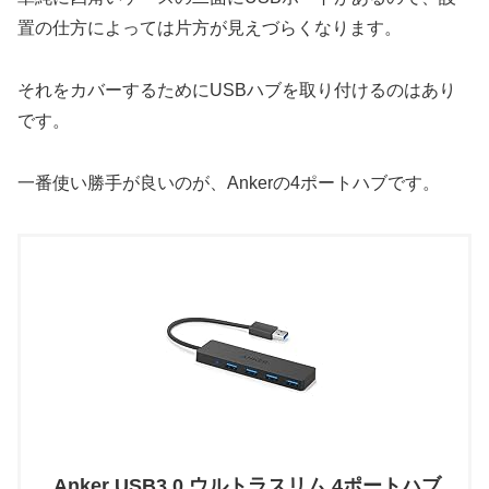
置の仕方によっては片方が見えづらくなります。
それをカバーするためにUSBハブを取り付けるのはあり
です。
一番使い勝手が良いのが、Ankerの4ポートハブです。
Anker USB3.0 ウルトラスリム 4ポートハブ,