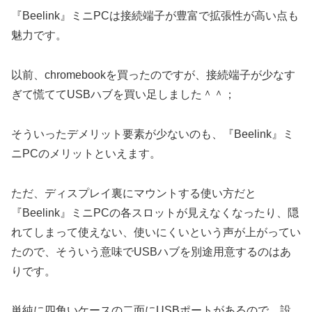
『Beelink』ミニPCは接続端子が豊富で拡張性が高い点も
魅力です。
以前、chromebookを買ったのですが、接続端子が少なす
ぎて慌ててUSBハブを買い足しました＾＾；
そういったデメリット要素が少ないのも、『Beelink』ミ
ニPCのメリットといえます。
ただ、ディスプレイ裏にマウントする使い方だと
『Beelink』ミニPCの各スロットが見えなくなったり、隠
れてしまって使えない、使いにくいという声が上がってい
たので、そういう意味でUSBハブを別途用意するのはあ
りです。
単純に四角いケースの二面にUSBポートがあるので、設