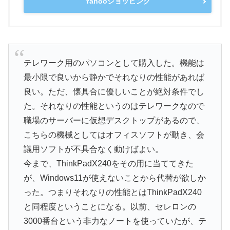
Yahooショッピング
テレワーク用のパソコンとして購入した。機能は
最小限で良いから静かでそれなりの性能があれば
良い。ただ、懐具合に優しいことが絶対条件でし
た。それなりの性能というのはテレワークなので
職場のサーバーに仮想デスクトップがあるので、
こちらの機械としてはオフィスソフトが動き、会
議用ソフトが不具合なく動けばよい。
今まで、ThinkPadX240をその用に当ててきた
が、Windows11が使えないことから代替が欲しか
った。つまりそれなりの性能とはThinkPadX240
と同程度ということになる。以前、セレロンの
3000番台という非力なノートを使っていたが、テ