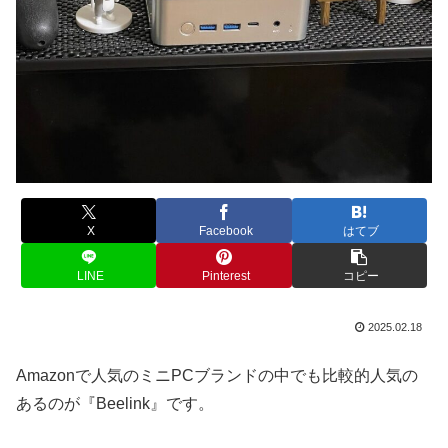
X
Facebook
はてブ
LINE
Pinterest
コピー
2025.02.18
Amazonで人気のミニPCブランドの中でも比較的人気の
あるのが『Beelink』です。