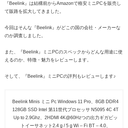
『Beelink』は結構前からAmazonで格安ミニPCを販売し
て販路を拡大してきました。
今回はそんな『Beelink』がどこの国の会社・メーカーな
のか調査しました。
また、『Beelink』ミニPCのスペックからどんな用途に使
えるのか、特徴・魅力をレビューします。
そして、『Beelink』ミニPCの評判もレビューします♪
Beelink Minis ミニ Pc Windows 11 Pro、8GB DDR4
128GB SSD Intel 第11世代プロセッサ N5095 4C 4T
Up to 2.9Ghz、2HDMI 4K@60Hzつの出力ギガビッ
トイーサネット2.4 g / 5 g Wi – Fi BT – 4.0、