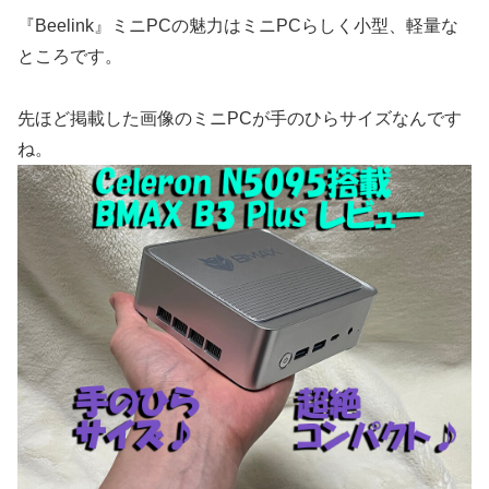
『Beelink』ミニPCの魅力はミニPCらしく小型、軽量な
ところです。
先ほど掲載した画像のミニPCが手のひらサイズなんです
ね。