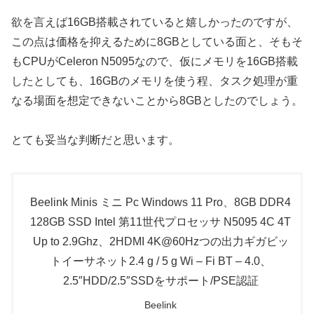
欲を言えば16GB搭載されていると嬉しかったのですが、
この点は価格を抑えるために8GBとしている面と、そもそ
もCPUがCeleron N5095なので、仮にメモリを16GB搭載
したとしても、16GBのメモリを使う程、タスク処理が重
なる場面を想定できないことから8GBとしたのでしょう。
とても妥当な判断だと思います。
Beelink Minis ミニ Pc Windows 11 Pro、8GB DDR4
128GB SSD Intel 第11世代プロセッサ N5095 4C 4T
Up to 2.9Ghz、2HDMI 4K@60Hzつの出力ギガビッ
トイーサネット2.4 g / 5 g Wi – Fi BT – 4.0、
2.5″HDD/2.5″SSDをサポート/PSE認証
Beelink