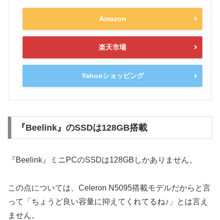
Amazon
楽天市場
Yahooショッピング
『Beelink』のSSDは128GB搭載
『Beelink』ミニPCのSSDは128GBしかありません。
この点については、Celeron N5095搭載モデルだからと言
って「ちょうど良い容量に抑えてくれてるね♪」とは言え
ません。