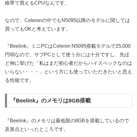
格帯で買えるCPUなんです。
なので、Celeronの中でもN5095以降のモデルに関しては
買ってもOKと考えています。
『Beelink』ミニPCはCeleron N5095搭載モデルで25,000
円弱なので、サブPCとして使う分には十分ですし、先ほ
ど例に挙げた「私はまだ初心者だからハイスペックなのは
いらない・・・」という方にも使っていただきたいと思え
る性能です。
『Beelink』のメモリは8GB搭載
『Beelink』のメモリは最低限の8GBを搭載しているので
及第点といったところです。