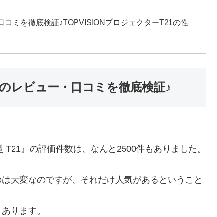
口コミを徹底検証♪TOPVISIONプロジェクターT21の性
T21のレビュー・口コミを徹底検証♪
型 T21』の評価件数は、なんと2500件もありました。
のは大変なのですが、それだけ人気があるということ
もあります。