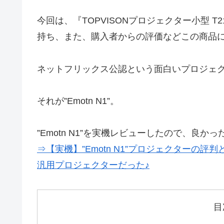
今回は、『TOPVISONプロジェクター小型 
持ち、また、購入者からの評価などこの商品
ネットフリックス公認という面白いプロジェク
それが”Emotn N1”。
”Emotn N1”を実機レビューしたので、良か
⇒【実機】”Emotn N1”プロジェクターの評判
汎用プロジェクターだった♪
目