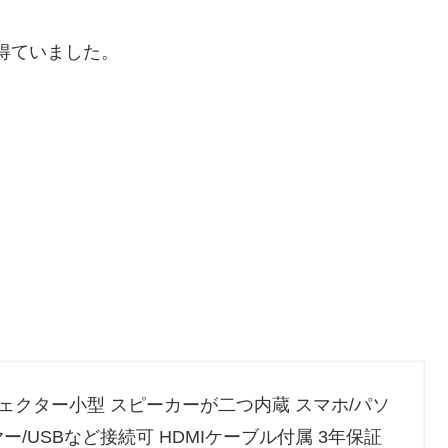
得ていました。
N プロジェクター小型 スピーカーが二つ内蔵 スマホ/パソ
ー/USBなど接続可 HDMIケーブル付属 3年保証