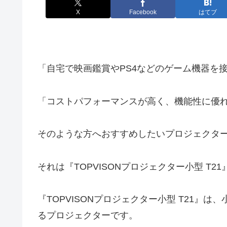
X
Facebook
はてブ
「自宅で映画鑑賞やPS4などのゲーム機器を
「コストパフォーマンスが高く、機能性に優
そのような方へおすすめしたいプロジェクタ
それは『TOPVISONプロジェクター小型 T2
『TOPVISONプロジェクター小型 T21』
るプロジェクターです。