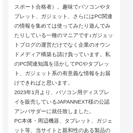
スポート合格者）。趣味でパソコンやタ
ブレット、ガジェット、さらにはPC関連
の情報を集めては使ってみたり遊んでみ
たりしている一種のマニアです♪ガジェッ
トブログの運営だけでなく企業のオウン
ドメディア構築も請け負っています。私
のPC関連知識を活かしてPCやタブレッ
ト、ガジェット系の有意義な情報をお届
けできればと思います。
2023年1月より、パソコン用ディスプレ
イを販売しているJAPANNEXT様の公認
アンバサダーに就任致しました。
PC本体・周辺機器、タブレット、ガジェ
ット等、当サイトと親和性のある製品の