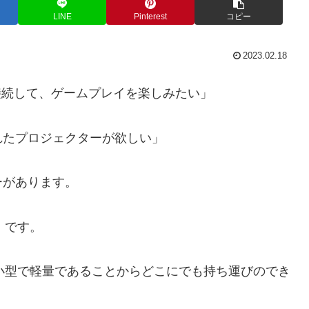
LINE
Pinterest
コピー
2023.02.18
接続して、ゲームプレイを楽しみたい」
れたプロジェクターが欲しい」
ーがあります。
1』です。
は、小型で軽量であることからどこにでも持ち運びのでき