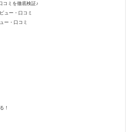
・口コミを徹底検証♪
なレビュー・口コミ
ビュー・口コミ
♪
る！