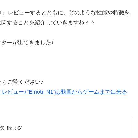
T21』レビューするとともに、どのような性能や特徴を
に関することを紹介していきますね＾＾
ターが出てきました♪
ったらご覧ください♪
とレビュー♪”Emotn N1”は動画からゲームまで出来る
次