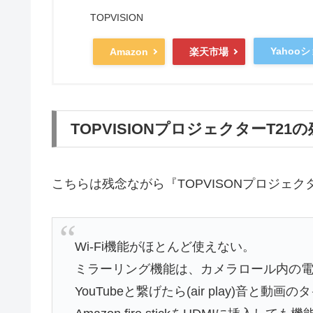
TOPVISION
Yahoo
Amazon
楽天市場
TOPVISIONプロジェクターT2
こちらは残念ながら『TOPVISONプロジェク
Wi-Fi機能がほとんど使えない。
ミラーリング機能は、カメラロール内の
YouTubeと繋げたら(air play)音と