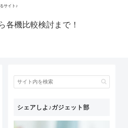
るサイト♪
ら各機比較検討まで！
シェアしよ♪ガジェット部