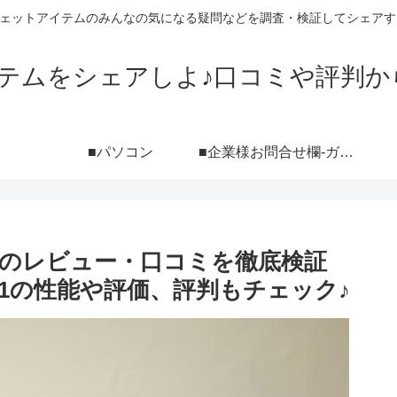
ジェットアイテムのみんなの気になる疑問などを調査・検証してシェアす
イテムをシェアしよ♪口コミや評判か
■パソコン
■企業様お問合せ欄-ガジェットブログ『シェアしよ♪』レビュー依頼用-（ポートフォリオ付き）
T21のレビュー・口コミを徹底検証
T21の性能や評価、評判もチェック♪