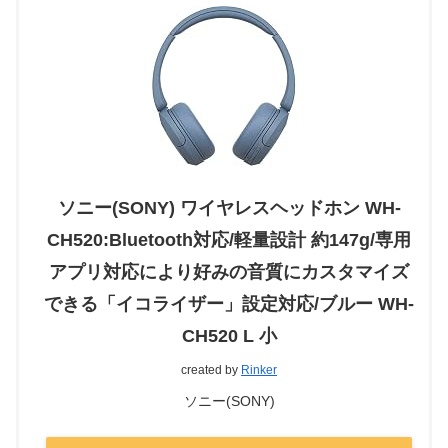
ソニー(SONY) ワイヤレスヘッドホン WH-
CH520:Bluetooth対応/軽量設計 約147g/専用
アプリ対応により好みの音質にカスタマイズ
できる「イコライザー」設定対応/ブルー WH-
CH520 L 小
created by
Rinker
ソニー(SONY)