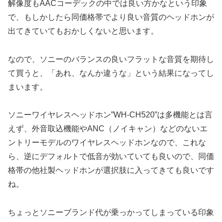
解像度もAACコーデックの中では良い方かなという印象
で、もしかしたら同価格帯でより良い音質のヘッドホンが
出てきていてもおかしくないと思います。
なので、ソニーのバランスの良いフラットな音質を期待し
て買うと、「あれ、なんか違うな」という結果になってし
まいます。
ソニーワイヤレスヘッドホン”WH-CH520”は多機能とは言
えず、外音取込機能やANC（ノイキャン）などのないエ
ントリーモデルのワイヤレスヘッドホンなので、これな
ら、逆にデフォルトで低音が効いていても良いので、同価
格帯の他社製ヘッドホンが選択肢に入ってきても良いです
ね。
ちょっとソニーブランド代が乗っかってしまっている印象