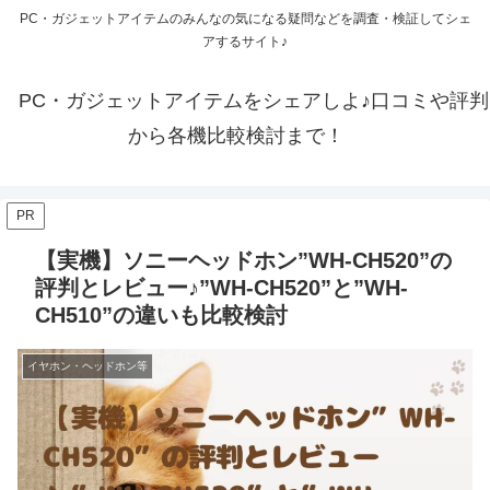
PC・ガジェットアイテムのみんなの気になる疑問などを調査・検証してシェ
アするサイト♪
PC・ガジェットアイテムをシェアしよ♪口コミや評判
から各機比較検討まで！
PR
【実機】ソニーヘッドホン”WH-CH520”の
評判とレビュー♪”WH-CH520”と”WH-
CH510”の違いも比較検討
イヤホン・ヘッドホン等