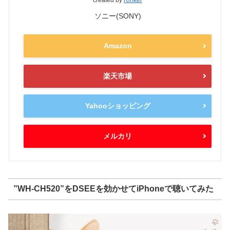
created by
Rinker
ソニー(SONY)
Amazon
楽天市場
Yahooショッピング
メルカリ
”WH-CH520”をDSEEを効かせてiPhoneで聴いてみた