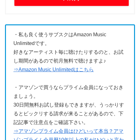
・私も良く使うサブスクはAmazon Music
Unlimitedです。
好きなアーティスト毎に聴けたりするのと、お試
し期間があるので初月無料で聴けますよ♪
⇒Amazon Music Unlimitedはこちら
・アマゾンで買うならプライム会員になっておき
ましょう。
30日間無料お試し登録もできますが、うっかりす
るとビックリする請求が来ることがあるので、下
記記事で注意点をご確認下さい。
⇒アマゾンプライム会員はひどいって本当？アマ
ゾンプライム会員歴10年以上の私がひどいと言わ