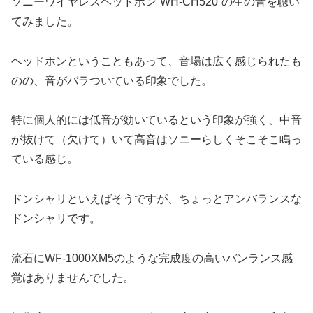
ソニーワイヤレスヘッドホン”WH-CH520”の生の音を聴い
てみました。
ヘッドホンということもあって、音場は広く感じられたも
のの、音がバラついている印象でした。
特に個人的には低音が効いているという印象が強く、中音
が抜けて（欠けて）いて高音はソニーらしくそこそこ鳴っ
ている感じ。
ドンシャリといえばそうですが、ちょっとアンバランスな
ドンシャリです。
流石にWF‐1000XM5のような完成度の高いバンランス感
覚はありませんでした。