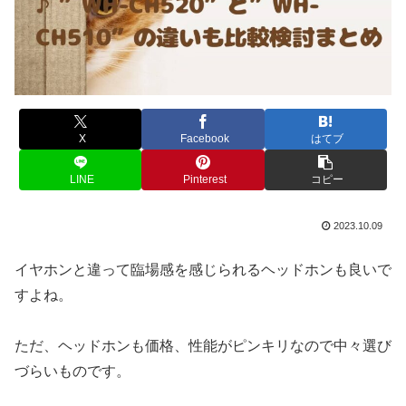
X
Facebook
はてブ
LINE
Pinterest
コピー
2023.10.09
イヤホンと違って臨場感を感じられるヘッドホンも良いで
すよね。
ただ、ヘッドホンも価格、性能がピンキリなので中々選び
づらいものです。