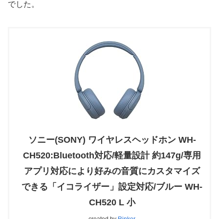
でした。
ソニー(SONY) ワイヤレスヘッドホン WH-
CH520:Bluetooth対応/軽量設計 約147g/専用
アプリ対応により好みの音質にカスタマイズ
できる「イコライザー」設定対応/ブルー WH-
CH520 L 小