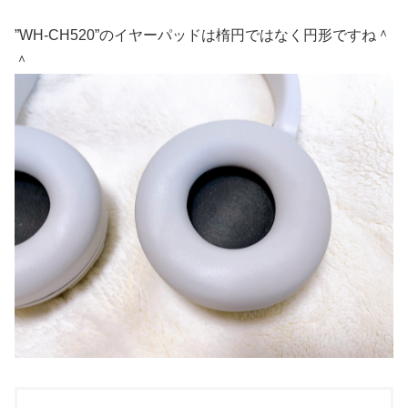
”WH-CH520”のイヤーパッドは楕円ではなく円形ですね＾
＾