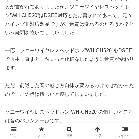
とが書かれてありましたが、ソニーワイヤレスヘッドホ
ン”WH-CH520”はDSEE対応とだけ書かれてあって、元々
ハイレゾ非対応製品ですが、音質は変わるのだろうか？と
いう疑問を抱いてしまいました。
一応、ソニーワイヤレスヘッドホン”WH-CH520”をDSEE
で再生し直すと、ちょっと化粧をしたように音質が変わり
ます。
ただ、前述した音の感じ方自体が変わるわけではなかった
ので、この点は惜しいと感じてしまいました。
ソニーワイヤレスヘッドホン”WH-CH520”の惜しいところ
は音のバランス一点です。
メニュー
ホーム
検索
トップ
サイドバー