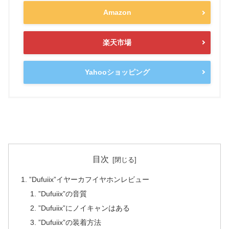
Amazon
楽天市場
Yahooショッピング
目次
”Dufuiix”イヤーカフイヤホンレビュー
”Dufuiix”の音質
”Dufuiix”にノイキャンはある
”Dufuiix”の装着方法