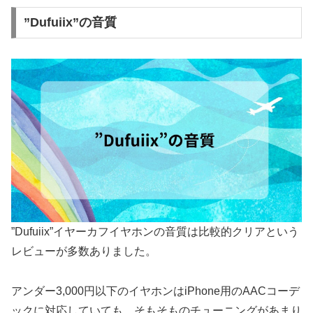
”Dufuiix”の音質
”Dufuiix”イヤーカフイヤホンの音質は比較的クリアという
レビューが多数ありました。
アンダー3,000円以下のイヤホンはiPhone用のAACコーデ
ックに対応していても、そもそものチューニングがあまり