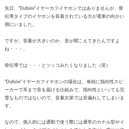
先日、”Dufuiix”イヤーカフイヤホンではありませんが、骨
伝導タイプのイヤホンを装着されている方が電車の向かい
側にいました。
ですが、音量が大きいのか、音が聞こえてきたんですよ
ね・・・。
骨伝導では・・・とツッコみたくなりました（笑）
”Dufuiix”イヤーカフイヤホンの場合は、単純に指向性スピ
ーカーで耳まで音を届ける仕組みで、指向性といっても完
璧なものではないので、音量次第では音漏れしてしまいま
す。
なので、個人的には通勤で使う際には通常のカナル型やイ