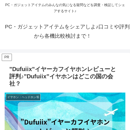
PC・ガジェットアイテムのみんなの気になる疑問などを調査・検証してシェ
アするサイト♪
PC・ガジェットアイテムをシェアしよ♪口コミや評判
から各機比較検討まで！
PR
”Dufuiix”イヤーカフイヤホンレビューと
評判♪”Dufuiix”イヤホンはどこの国の会
社？
イヤホン・ヘッドホン等