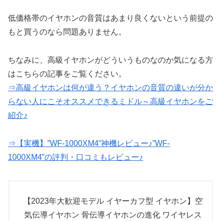
低価格帯のイヤホンの音質はあまり良くないという前提の
もと買うのなら問題ありません。
ちなみに、高級イヤホンがどういうものなのか気になる方
はこちらの記事をご覧ください。
⇒高級イヤホンは何が違う？イヤホンの音質の違いが分か
らない人にこそオススメできるミドル～高級イヤホンをご
紹介♪
⇒【実機】”WF-1000XM4”神機レビュー♪”WF-
1000XM4”の評判・口コミもレビュー♪
【2023年大歓迎モデル イヤーカフ型 イヤホン】空
気伝導イヤホン 骨伝導イヤホンの進化 ワイヤレス