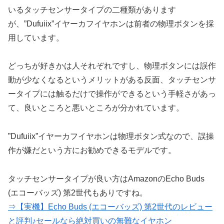
いるタッチセンサータイプの二種類があります
が、”Dufuiix”イヤーカフイヤホンは前者の物理ボタンを採
用しています。
どっちが好きかは人それぞれですし、物理ボタンには誤作
動が少なくなるというメリットがある反面、タッチセンサ
ータイプには触るだけで操作ができるという手軽さがあっ
て、良いところと悪いところが分かれています。
”Dufuiix”イヤーカフイヤホンは物理ボタン式なので、誤操
作が嫌だという方にお勧めできるモデルです。
タッチセンサータイプが良い方はAmazonのEcho Buds
(エコーバッズ) 第2世代もありですね。
⇒【実機】Echo Buds (エコーバッズ) 第2世代のレビュー
と評判♪セールなら絶対買いの無難なイヤホン