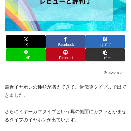
X
Facebook
はてブ
LINE
Pinterest
コピー
2023.09.29
最近イヤホンの種類が増えてきて、骨伝導タイプまで出て
きました。
さらにイヤーカフタイプという耳の側面にカプッとかませ
るタイプのイヤホンが出ています。