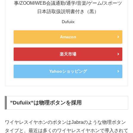
事/ZOOM/WEB会議通勤/通学/音楽/ゲーム/スポーツ
日本語取扱説明書付き（黒）
Dufuiix
Amazon
楽天市場
Yahooショッピング
”Dufuiix”は物理ボタンを採用
ワイヤレスイヤホンのボタンはJabraのような物理ボタン
タイプと、最近は多くのワイヤレスイヤホンで導入されて