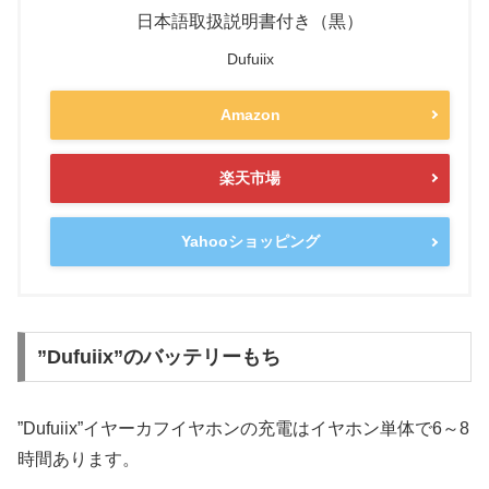
日本語取扱説明書付き（黒）
Dufuiix
Amazon
楽天市場
Yahooショッピング
”Dufuiix”のバッテリーもち
”Dufuiix”イヤーカフイヤホンの充電はイヤホン単体で6～8
時間あります。