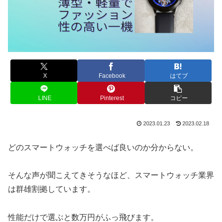
X
Facebook
はてブ
LINE
Pinterest
コピー
2023.01.23
2023.02.18
どのスマートウォッチを選べば良いのか分からない。
そんな声が聞こえてきそうなほど、スマートウォッチ業界
は群雄割拠しています。
性能だけで選ぶと数万円がふっ飛びます。