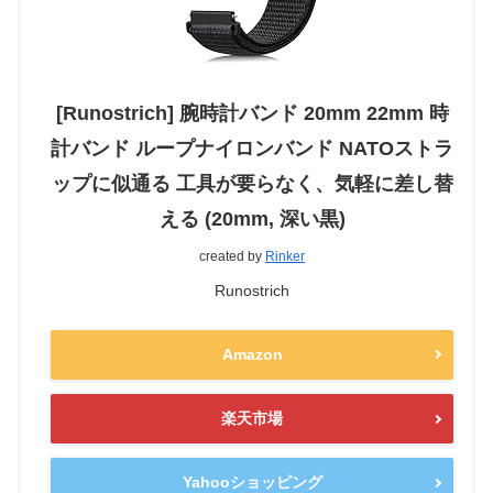
[Runostrich] 腕時計バンド 20mm 22mm 時
計バンド ループナイロンバンド NATOストラ
ップに似通る 工具が要らなく、気軽に差し替
える (20mm, 深い黒)
created by
Rinker
Runostrich
Amazon
楽天市場
Yahooショッピング