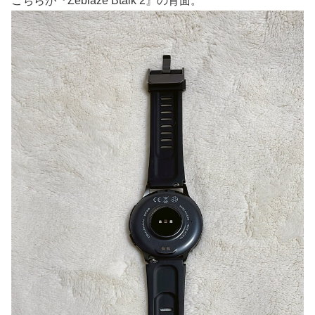
こちらが『Zeblaze Btalk 2』の背面。