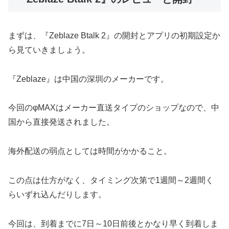
まずは、『Zeblaze Btalk 2』の開封とアプリの初期設定か
ら見ていきましょう。
『Zeblaze』は中国の深圳のメーカーです。
今回のφMAXはメーカー直送タイプのショップなので、中
国から直接発送されました。
海外配送の弱点としては時間がかかること。
この点は仕方がなく、タイミング次第で1週間～2週間く
らいずれ込んだりします。
今回は、到着までに7日～10日前後とかなり早く到着しま