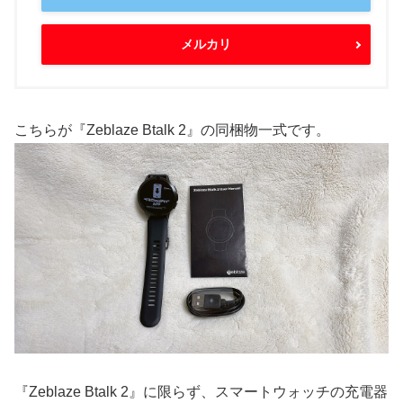
メルカリ
こちらが『Zeblaze Btalk 2』の同梱物一式です。
『Zeblaze Btalk 2』に限らず、スマートウォッチの充電器