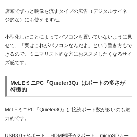
店頭でずっと映像を流すタイプの広告（デジタルサイネー
ジ的な）にも使えますね。
小型化したことによってパソコンを置いていないように見
せて、「実はこれがパソコンなんだよ」という置き方もで
きるので、ミニマリスト的な方におススメしたくなるサイ
ズ感です。
MeLEミニPC『Quieter3Q』はポートの多さが
特徴的
MeLEミニPC『Quieter3Q』は接続ポート数が多いのも魅
力的です。
USB3.0.が4ポート、HDMI端子が2ポート、microSDカー