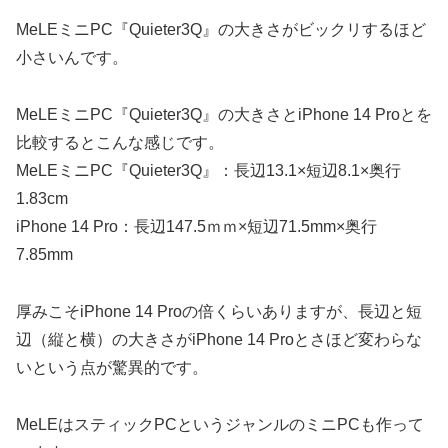
MeLEミニPC『Quieter3Q』の大きさがビックリするほど
小さいんです。
MeLEミニPC『Quieter3Q』の大きさとiPhone 14 Proとを
比較するとこんな感じです。
MeLEミニPC『Quieter3Q』：長辺13.1×短辺8.1×奥行
1.83cm
iPhone 14 Pro：長辺147.5ｍｍ×短辺71.5mm×奥行
7.85mm
厚みこそiPhone 14 Proの倍くらいありますが、長辺と短
辺（縦と横）の大きさがiPhone 14 Proとさほど変わらな
いという点が驚異的です。
MeLEはスティックPCというジャンルのミニPCも作って