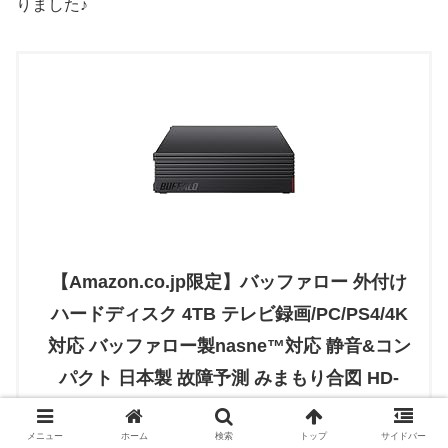
りました♪
【Amazon.co.jp限定】バッファロー 外付け
ハードディスク 4TB テレビ録画/PC/PS4/4K
対応 バッファロー製nasne™対応 静音&コン
パクト 日本製 故障予測 みまもり合図 HD-
AD4U3
メニュー
ホーム
検索
トップ
サイドバー
created by
Rinker