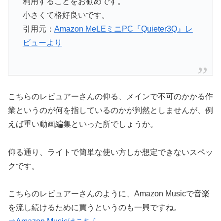
利用することをお勧めです。
小さくて格好良いです。
引用元：
Amazon MeLEミニPC『Quieter3Q』レ
ビューより
こちらのレビュアーさんの仰る、メインで不可のかかる作
業というのが何を指しているのかが判然としませんが、例
えば重い動画編集といった所でしょうか。
仰る通り、ライトで簡単な使い方しか想定できないスペッ
クです。
こちらのレビュアーさんのように、Amazon Musicで音楽
を流し続けるために買うというのも一興ですね。