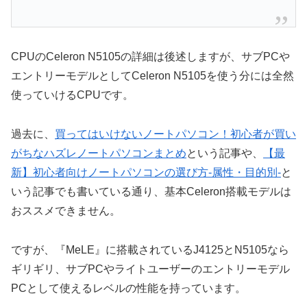
CPUのCeleron N5105の詳細は後述しますが、サブPCや
エントリーモデルとしてCeleron N5105を使う分には全然
使っていけるCPUです。
過去に、
買ってはいけないノートパソコン！初心者が買い
がちなハズレノートパソコンまとめ
という記事や、
【最
新】初心者向けノートパソコンの選び方-属性・目的別-
と
いう記事でも書いている通り、基本Celeron搭載モデルは
おススメできません。
ですが、『MeLE』に搭載されているJ4125とN5105なら
ギリギリ、サブPCやライトユーザーのエントリーモデル
PCとして使えるレベルの性能を持っています。