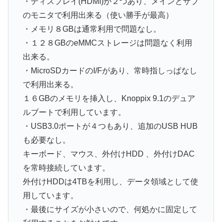
・ディスプレイ(HDMI)が２つあり、メインとサブ
のモニタで利用出来る（使い勝手が最高）
・メモリ８GBは通常利用で問題なし。
・１２８GBのeMMCストレージは問題なく利用
出来る。
・MicroSDカードのI/Fがあり、常時指しっぱなし
で利用出来る。
１６GBのメモリを挿入し、Knoppix 9.1のデュア
ルブートで利用しています。
・USB3.0ポートが４つもあり、追加のUSB HUB
も必要なし。
キーボード、マウス、外付けHDD 、外付けDAC
を常時接続しています。
外付けHDDは4TBを利用し、データ領域として使
用しています。
・最後にサイズが小さいので、何処かに固定して