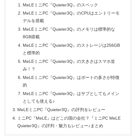
MeLEミニPC『Quieter3Q』のスペック
MeLEミニPC『Quieter3Q』のCPUはエントリーモ
デルを搭載
MeLEミニPC『Quieter3Q』のメモリは標準的な
8GB搭載
MeLEミニPC『Quieter3Q』のストレージは256GB
と標準的
MeLEミニPC『Quieter3Q』の大きさはスマホ並
み！？
MeLEミニPC『Quieter3Q』はポートの多さが特徴
的
MeLEミニPC『Quieter3Q』はサブとしてもメイン
としても使える♪
MeLEミニPC『Quieter3Q』の評判をレビュー
ミニPC『MeLE』はどこの国の会社？『ミニPC MeLE
Quieter3Q』の評判・魅力もレビュー♪まとめ