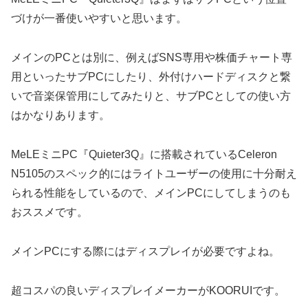
づけが一番使いやすいと思います。
メインのPCとは別に、例えばSNS専用や株価チャート専
用といったサブPCにしたり、外付けハードディスクと繋
いで音楽保管用にしてみたりと、サブPCとしての使い方
はかなりあります。
MeLEミニPC『Quieter3Q』に搭載されているCeleron
N5105のスペック的にはライトユーザーの使用に十分耐え
られる性能をしているので、メインPCにしてしまうのも
おススメです。
メインPCにする際にはディスプレイが必要ですよね。
超コスパの良いディスプレイメーカーがKOORUIです。