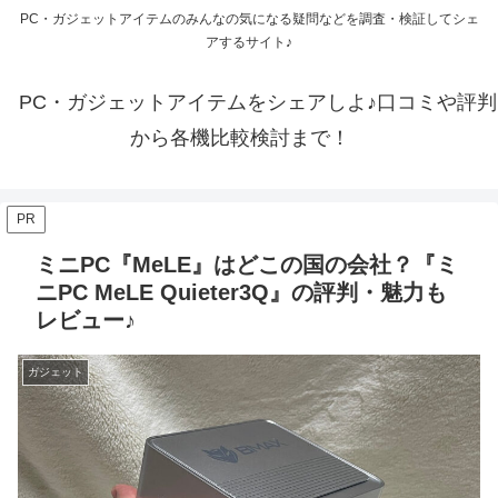
PC・ガジェットアイテムのみんなの気になる疑問などを調査・検証してシェ
アするサイト♪
PC・ガジェットアイテムをシェアしよ♪口コミや評判
から各機比較検討まで！
PR
ミニPC『MeLE』はどこの国の会社？『ミ
ニPC MeLE Quieter3Q』の評判・魅力も
レビュー♪
ガジェット