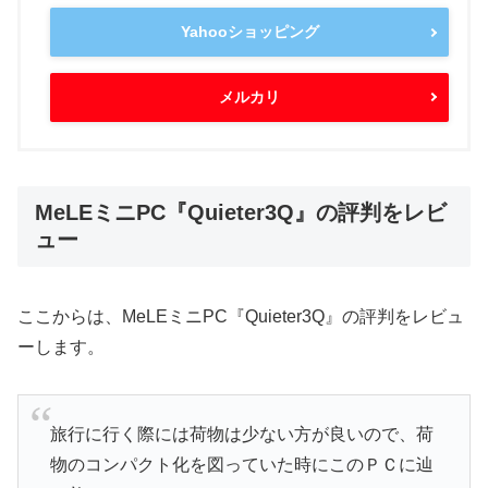
Yahooショッピング
メルカリ
MeLEミニPC『Quieter3Q』の評判をレビ
ュー
ここからは、MeLEミニPC『Quieter3Q』の評判をレビュ
ーします。
旅行に行く際には荷物は少ない方が良いので、荷
物のコンパクト化を図っていた時にこのＰＣに辿