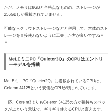
ただ、メモリは8GBと合格点なものの、ストレージが
256GBしか搭載されていません。
可能ならクラウドストレージなどと併用して、本体のスト
レージを直接使わないように工夫した方が良いですね＾
＾；
MeLEミニPC『Quieter3Q』のCPUはエントリ
ーモデルを搭載
MeLEミニPC『Quieter2Q』に搭載されているCPUは、
Celeron J4125という安価なCPUが積まれています。
一応、Core m3よりもCeleron J4125の方が気持ちスペッ
クが上という意味で、ギリギリ使えるCPUと言えます。