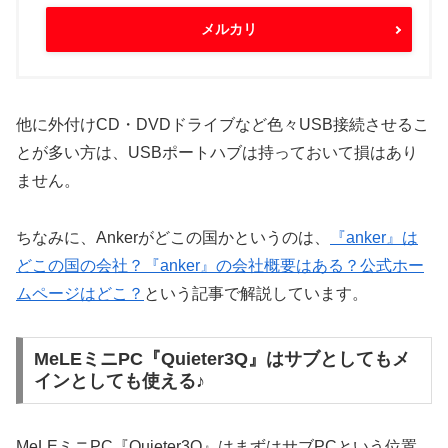
メルカリ
他に外付けCD・DVDドライブなど色々USB接続させるこ
とが多い方は、USBポートハブは持っておいて損はあり
ません。
ちなみに、Ankerがどこの国かというのは、
『anker』は
どこの国の会社？『anker』の会社概要はある？公式ホー
ムページはどこ？
という記事で解説しています。
MeLEミニPC『Quieter3Q』はサブとしてもメ
インとしても使える♪
MeLEミニPC『Quieter3Q』はまずはサブPCという位置