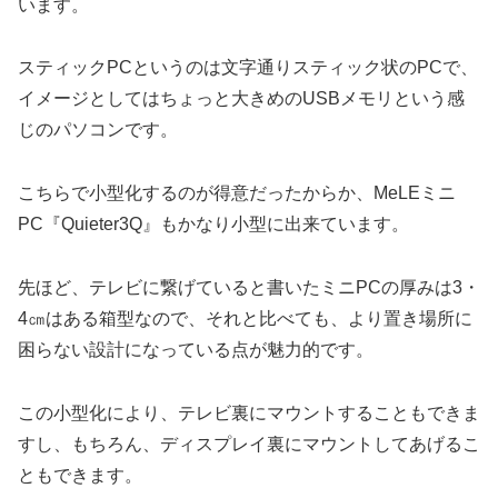
います。
スティックPCというのは文字通りスティック状のPCで、
イメージとしてはちょっと大きめのUSBメモリという感
じのパソコンです。
こちらで小型化するのが得意だったからか、MeLEミニ
PC『Quieter3Q』もかなり小型に出来ています。
先ほど、テレビに繋げていると書いたミニPCの厚みは3・
4㎝はある箱型なので、それと比べても、より置き場所に
困らない設計になっている点が魅力的です。
この小型化により、テレビ裏にマウントすることもできま
すし、もちろん、ディスプレイ裏にマウントしてあげるこ
ともできます。