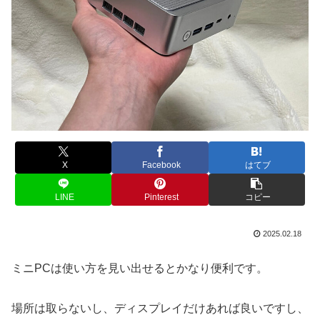
X
Facebook
はてブ
LINE
Pinterest
コピー
2025.02.18
ミニPCは使い方を見い出せるとかなり便利です。
場所は取らないし、ディスプレイだけあれば良いですし、