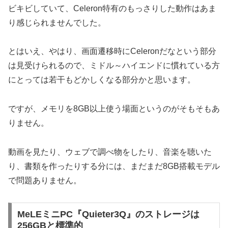
ビキビしていて、Celeron特有のもっさりした動作はあま
り感じられませんでした。
とはいえ、やはり、画面遷移時にCeleronだなという部分
は見受けられるので、ミドル～ハイエンドに慣れている方
にとっては若干もどかしくなる部分かと思います。
ですが、メモリを8GB以上使う場面というのがそもそもあ
りません。
動画を見たり、ウェブで調べ物をしたり、音楽を聴いた
り、書類を作ったりする分には、まだまだ8GB搭載モデル
で問題ありません。
MeLEミニPC『Quieter3Q』のストレージは
256GBと標準的