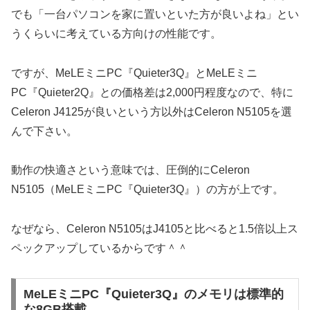
でも「一台パソコンを家に置いといた方が良いよね」とい
うくらいに考えている方向けの性能です。
ですが、MeLEミニPC『Quieter3Q』とMeLEミニ
PC『Quieter2Q』との価格差は2,000円程度なので、特に
Celeron J4125が良いという方以外はCeleron N5105を選
んで下さい。
動作の快適さという意味では、圧倒的にCeleron
N5105（MeLEミニPC『Quieter3Q』）の方が上です。
なぜなら、Celeron N5105はJ4105と比べると1.5倍以上ス
ペックアップしているからです＾＾
MeLEミニPC『Quieter3Q』のメモリは標準的
な8GB搭載