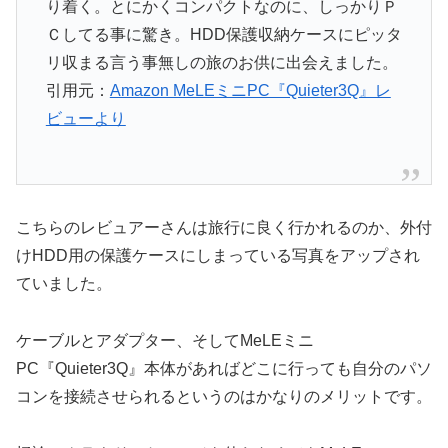
り着く。とにかくコンパクトなのに、しっかりＰ
Ｃしてる事に驚き。HDD保護収納ケースにピッタ
リ収まる言う事無しの旅のお供に出会えました。
引用元：
Amazon MeLEミニPC『Quieter3Q』レ
ビューより
こちらのレビュアーさんは旅行に良く行かれるのか、外付
けHDD用の保護ケースにしまっている写真をアップされ
ていました。
ケーブルとアダプター、そしてMeLEミニ
PC『Quieter3Q』本体があればどこに行っても自分のパソ
コンを接続させられるというのはかなりのメリットです。