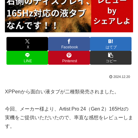
X
Facebook
はてブ
LINE
Pinterest
コピー
2024.12.20
XPPenから面白い液タブが二種類発売されました。
今回、メーカー様より、Artist Pro 24（Gen 2）165Hzの
実機をご提供いただいたので、率直な感想をレビューしま
す。