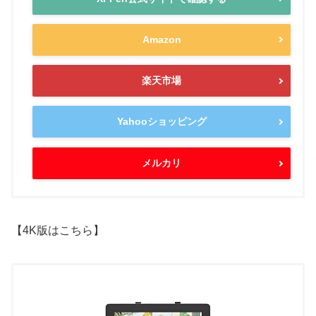
Amazon
楽天市場
Yahooショッピング
メルカリ
【4K版はこちら】