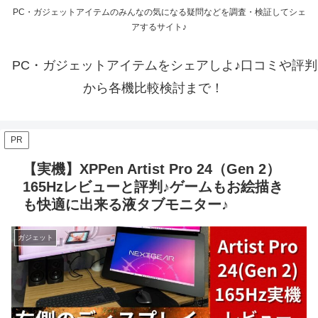
PC・ガジェットアイテムのみんなの気になる疑問などを調査・検証してシェ
アするサイト♪
PC・ガジェットアイテムをシェアしよ♪口コミや評判
から各機比較検討まで！
PR
【実機】XPPen Artist Pro 24（Gen 2）
165Hzレビューと評判♪ゲームもお絵描き
も快適に出来る液タブモニター♪
ガジェット