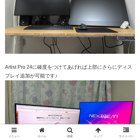
Artist Pro 24に確度をつけてあげれば上部にさらにディス
プレイ追加が可能です♪
メニュー
ホーム
検索
トップ
サイドバー