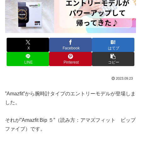
X
Facebook
はてブ
LINE
Pinterest
コピー
2023.09.23
”Amazfit”から腕時計タイプのエントリーモデルが登場しま
した。
それが”Amazfit Bip ５”（読み方：アマズフィット ビップ
ファイブ）です。