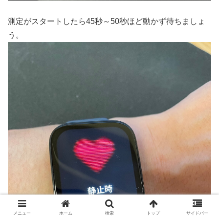
測定がスタートしたら45秒～50秒ほど動かず待ちましょ
う。
メニュー
ホーム
検索
トップ
サイドバー