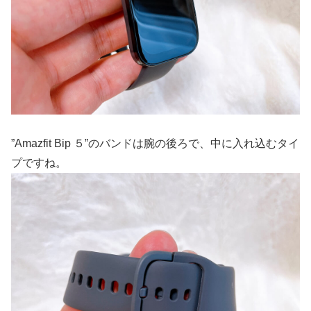
”Amazfit Bip ５”のバンドは腕の後ろで、中に入れ込むタイ
プですね。