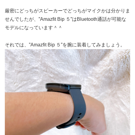
厳密にどっちがスピーカーでどっちがマイクかは分かりま
せんでしたが、”Amazfit Bip ５”はBluetooth通話が可能な
モデルになっています＾＾
それでは、”Amazfit Bip ５”を腕に装着してみましょう。