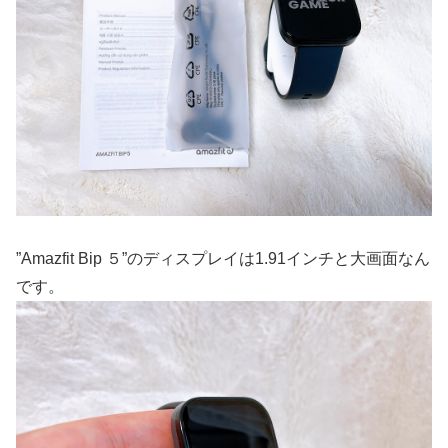
”Amazfit Bip ５”のディスプレイは1.91インチと大画面なん
です。