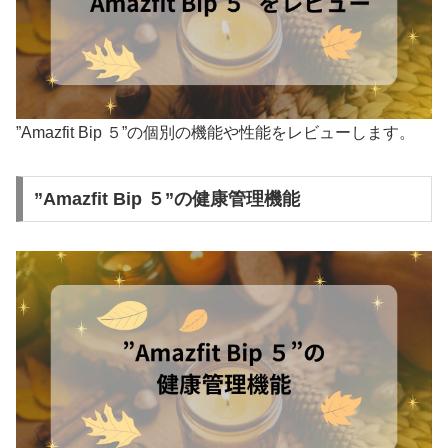
”Amazfit Bip ５”の個別の機能や性能をレビューします。
”Amazfit Bip ５”の健康管理機能