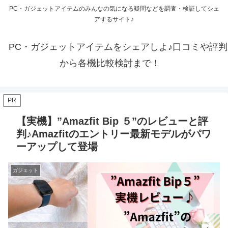
PC・ガジェットアイテムのみんなの気になる疑問などを調査・検証してシェ
アするサイト♪
PC・ガジェットアイテムをシェアしよ♪口コミや評判
から各機比較検討まで！
PR
【実機】”Amazfit Bip ５”のレビューと評
判♪Amazfitのエントリー最新モデルがパワ
ーアップして登場
ガジェット