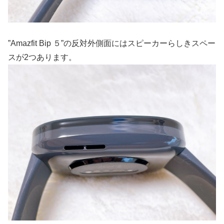
”Amazfit Bip ５”の反対外側面にはスピーカーらしきスペー
スが2つあります。