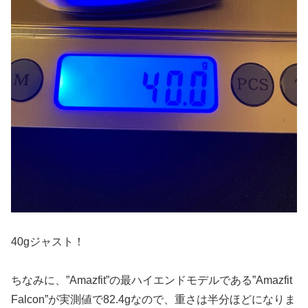
40gジャスト！
ちなみに、”Amazfit”の最ハイエンドモデルである”Amazfit
Falcon”が実測値で82.4gなので、重さは半分ほどになりま