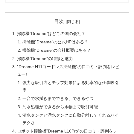
目次
掃除機”Dreame”はどこの国の会社？
掃除機”Dreame”の公式HPはある？
掃除機”Dreame”の会社概要はある？
掃除機”Dreame”の特徴と魅力
”Dreame H11コードレス掃除機”の口コミ・評判をレビ
ュー♪
強力な吸引力とモップ効果による効率的な仕事吸引
率
一台で水拭きまでできる、できるやつ
汚水処理ができるから水物まで吸引可能
清水タンクと汚水タンクに自動分離してくれるハイ
テクさ
ロボット掃除機”Dreame L10Pro”の口コミ・評判をレ