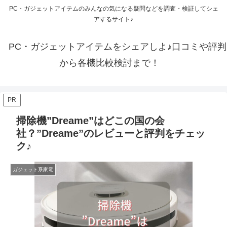
PC・ガジェットアイテムのみんなの気になる疑問などを調査・検証してシェ
アするサイト♪
PC・ガジェットアイテムをシェアしよ♪口コミや評判
から各機比較検討まで！
PR
掃除機”Dreame”はどこの国の会
社？”Dreame”のレビューと評判をチェッ
ク♪
ガジェット系家電