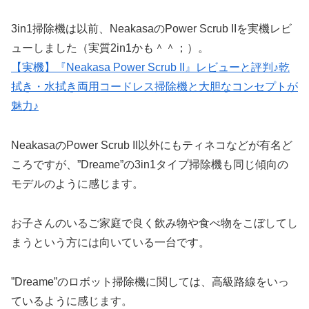
3in1掃除機は以前、NeakasaのPower Scrub IIを実機レビ
ューしました（実質2in1かも＾＾；）。
【実機】『Neakasa Power Scrub II』レビューと評判♪乾
拭き・水拭き両用コードレス掃除機と大胆なコンセプトが
魅力♪
NeakasaのPower Scrub II以外にもティネコなどが有名ど
ころですが、”Dreame”の3in1タイプ掃除機も同じ傾向の
モデルのように感じます。
お子さんのいるご家庭で良く飲み物や食べ物をこぼしてし
まうという方には向いている一台です。
”Dreame”のロボット掃除機に関しては、高級路線をいっ
ているように感じます。