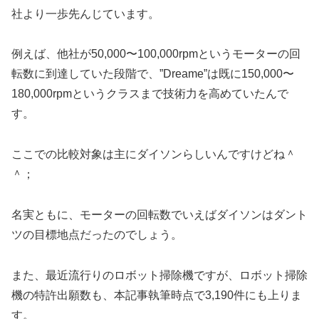
社より一歩先んじています。
例えば、他社が50,000〜100,000rpmというモーターの回
転数に到達していた段階で、”Dreame”は既に150,000〜
180,000rpmというクラスまで技術力を高めていたんで
す。
ここでの比較対象は主にダイソンらしいんですけどね＾
＾；
名実ともに、モーターの回転数でいえばダイソンはダント
ツの目標地点だったのでしょう。
また、最近流行りのロボット掃除機ですが、ロボット掃除
機の特許出願数も、本記事執筆時点で3,190件にも上りま
す。