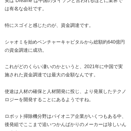
実は”Dreame”は中国のダイソンと言われるほどに業界で
は有名な会社です。
特にスゴイと感じたのが、資金調達です。
シャオミを始めベンチャーキャピタルから総額約640億円
の資金調達に成功。
これがどのくらい凄いのかというと、2021年に中国で実
施された資金調達では最大の金額なんです。
使途は人材の確保と人材開発に投じ、より発展したテクノ
ロジーを開発することにあるようですね。
ロボット掃除機分野はパイオニア企業がいくつもある中、
後発組でここまで追いつかんばかりのメーカーは珍しいん