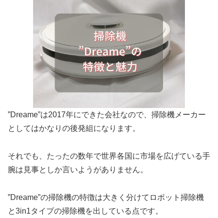
”Dreame”は2017年にできた会社なので、掃除機メーカー
としてはかなりの後発組になります。
それでも、たったの数年で世界各国に市場を広げている手
腕は見事としか言いようがありません。
”Dreame”の掃除機の特徴は大きく分けてロボット掃除機
と3in1タイプの掃除機を出している点です。