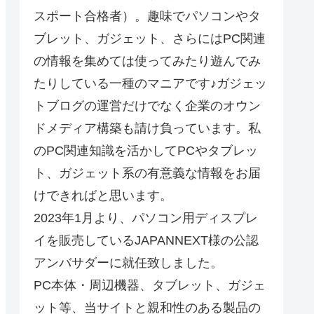
スポート合格者）。趣味でパソコンやタ
ブレット、ガジェット、さらにはPC関連
の情報を集めては使ってみたり遊んでみ
たりしている一種のマニアです♪ガジェッ
トブログの運営だけでなく企業のオウン
ドメディア構築も請け負っています。私
のPC関連知識を活かしてPCやタブレッ
ト、ガジェット系の有意義な情報をお届
けできればと思います。
2023年1月より、パソコン用ディスプレ
イを販売しているJAPANNEXT様の公認
アンバサダーに就任致しました。
PC本体・周辺機器、タブレット、ガジェ
ット等、当サイトと親和性のある製品の