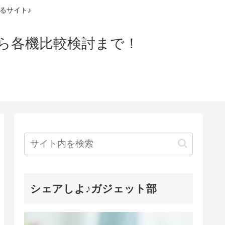
るサイト♪
ら各機比較検討まで！
シェアしよ♪ガジェット部