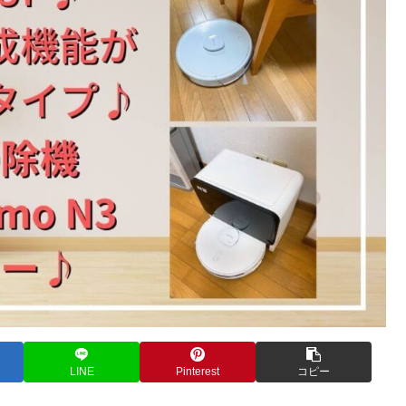
LINE
Pinterest
コピー