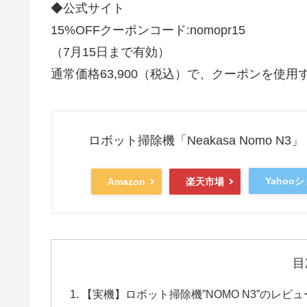
◆公式サイト
15%OFFクーポンコード:nomopr15
（7月15日まで有効）
通常価格63,900（税込）で、クーポンを使用す
ロボット掃除機「Neakasa Nomo N3」
Yahoo
Amazon
楽天市場
目
【実機】ロボット掃除機”NOMO N3”のレビ