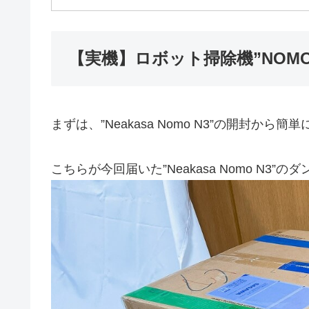
【実機】ロボット掃除機”NOMO
まずは、”Neakasa Nomo N3”の開封から
こちらが今回届いた”Neakasa Nomo N3”