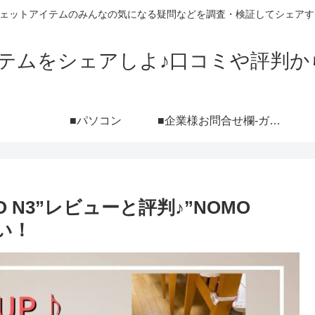
ジェットアイテムのみんなの気になる疑問などを調査・検証してシェアす
イテムをシェアしよ♪口コミや評判か
■パソコン
■企業様お問合せ欄-ガジェットブログ『シェアしよ♪』レビュー依頼用-（ポートフォリオ付き）
 N3”レビューと評判♪”NOMO
い！