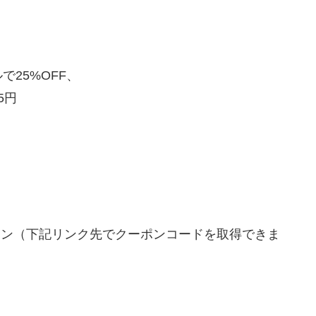
で25%OFF、
5円
クーポン（下記リンク先でクーポンコードを取得できま