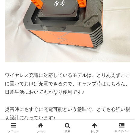
ワイヤレス充電に対応しているモデルは、とりあえずここ
に置いておけば充電できるので、キャンプ時はもちろん、
日常生活においてもかなり便利です♪
災害時にもすぐに充電可能という意味で、とても心強い親
切設計になっています♪
メニュー
ホーム
検索
トップ
サイドバー