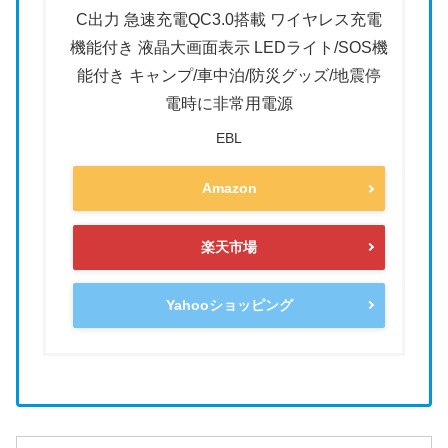
C出力 急速充電QC3.0搭載 ワイヤレス充電
機能付き 液晶大画面表示 LEDライト/SOS機
能付き キャンプ/車中泊/防災グッズ/地震停
電時に非常用電源
EBL
Amazon
楽天市場
Yahooショッピング