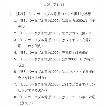
目次
【実機】『EBLポータブル電源1000』の開封と感想
『EBLポータブル電源1000』は高出力1000w対応モ
デル
『EBLポータブル電源1000』でエアコンは動く？
『EBLポータブル電源1000』はワイヤレス充電対
応、これが便利♪
『EBLポータブル電源1000』充電時間は標準的
『EBLポータブル電源1000』は270000mAhの特大
容量
『EBLポータブル電源1000』はコンパクトで運搬が
ラクな取っ手付き♪
『EBLポータブル電源1000』だけでどこまでベラン
ピングできるのか？
『EBLポータブル電源1000』はソーラーパネル対応
（別売り）