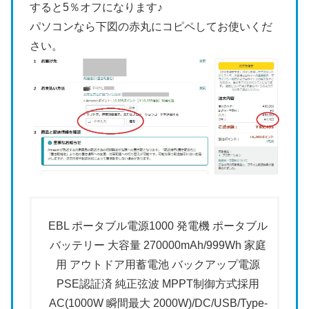
すると5％オフになります♪
パソコンなら下図の赤丸にコピペしてお使いくだ
さい。
EBL ポータブル電源1000 発電機 ポータブル
バッテリー 大容量 270000mAh/999Wh 家庭
用 アウトドア用蓄電池 バックアップ電源
PSE認証済 純正弦波 MPPT制御方式採用
AC(1000W 瞬間最大 2000W)/DC/USB/Type-