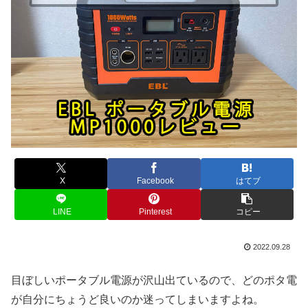
X
Facebook
はてブ
LINE
Pinterest
コピー
2022.09.28
目ぼしいポータブル電源が沢山出ているので、どのポタ電
が自分にちょうど良いのか迷ってしまいますよね。