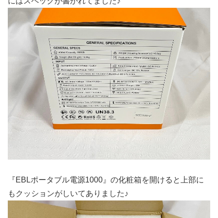
にはスペックが書かれてました♪
『EBLポータブル電源1000』の化粧箱を開けると上部に
もクッションがしいてありました♪