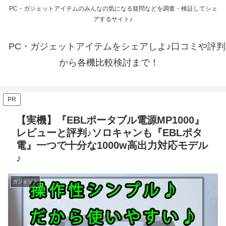
PC・ガジェットアイテムのみんなの気になる疑問などを調査・検証してシェ
アするサイト♪
PC・ガジェットアイテムをシェアしよ♪口コミや評判
から各機比較検討まで！
PR
【実機】『EBLポータブル電源MP1000』
レビューと評判♪ソロキャンも『EBLポタ
電』一つで十分な1000w高出力対応モデル
♪
ガジェット