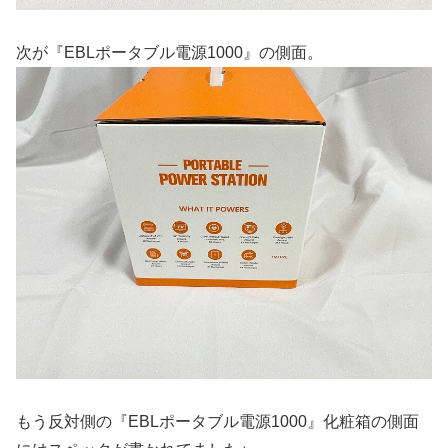
次が『EBLポータブル電源1000』の側面。
もう反対側の『EBLポータブル電源1000』化粧箱の側面