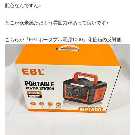
配色なんですね♪
どこか欧米感ただよう雰囲気があって良いです♪
こちらが『EBLポータブル電源1000』化粧箱の反対側。