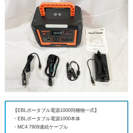
【EBLポータブル電源1000同梱物一式】
・EBLポータブル電源1000本体
・MC4 7909連続ケーブル