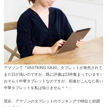
アマゾンで『VASTKING SA10』タブレットが発売されて
まだ日が浅いのですが、既に評価は23件集まっています♪
おそらく中華タブレットなのですが、初速がこんなに良い
中華タブレットを私は知りません＾＾；
現在、アマゾンのタブレットのランキングで68位と好調