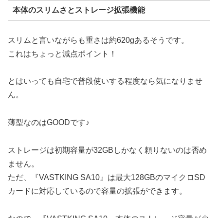
本体のスリムさとストレージ拡張機能
スリムと言いながらも重さは約620gあるそうです。
これはちょっと減点ポイント！
とはいっても自宅で普段使いする程度なら気になりませ
ん。
薄型なのはGOODです♪
ストレージは初期容量が32GBしかなく頼りないのは否め
ません。
ただ、『VASTKING SA10』は最大128GBのマイクロSD
カードに対応しているので容量の拡張ができます。