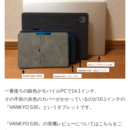
一番後ろの銀色がモバイルPCで14.1インチ。
その手前の灰色のカバーがかかっているのが10.1インチの
『VANKYO S30』というタブレットです。
『VANKYO S30』の実機レビューについてはこちらをご