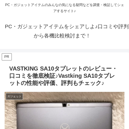
PC・ガジェットアイテムのみんなの気になる疑問などを調査・検証してシェ
アするサイト♪
PC・ガジェットアイテムをシェアしよ♪口コミや評判
から各機比較検討まで！
PR
VASTKING SA10タブレットのレビュー・
口コミを徹底検証♪Vastking SA10タブレ
ットの性能や評価、評判もチェック♪
ガジェット