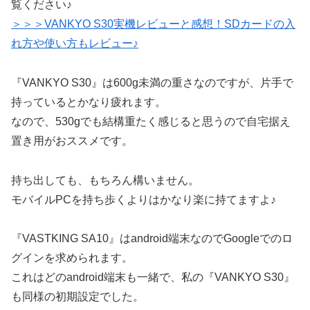
覧ください♪
＞＞＞VANKYO S30実機レビューと感想！SDカードの入
れ方や使い方もレビュー♪
『VANKYO S30』は600g未満の重さなのですが、片手で
持っているとかなり疲れます。
なので、530gでも結構重たく感じると思うので自宅据え
置き用がおススメです。
持ち出しても、もちろん構いません。
モバイルPCを持ち歩くよりはかなり楽に持てますよ♪
『VASTKING SA10』はandroid端末なのでGoogleでのロ
グインを求められます。
これはどのandroid端末も一緒で、私の『VANKYO S30』
も同様の初期設定でした。