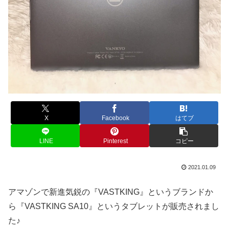
X
Facebook
はてブ
LINE
Pinterest
コピー
2021.01.09
アマゾンで新進気鋭の『VASTKING』というブランドか
ら『VASTKING SA10』というタブレットが販売されまし
た♪