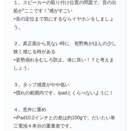
１。スピーカーの取り付け位置の問題で、音の出
処が”ここです！”感がすごい
⇨音の定位まで気にするならイヤホンをしましょ
う。
２。真正面から見ない時に、視野角がほんの少し
狭く感じる時がある
⇨姿勢崩れをむしろ防止。体に良い！？と考えま
しょう。
３。タップ感度がやや低い
⇨慣れの範囲内です。ipadとくらべないように！
４。意外に重め
⇨iPad10.2インチとの差は約100gで、だいたい単
三電池４本分の重量差です。