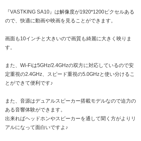
『VASTKING SA10』は解像度が1920*1200ピクセルある
ので、快適に動画や映画を見ることができます。
画面も10インチと大きいので画質も綺麗に大きく映りま
す。
また、Wi-Fiは5GHz/2.4GHzの双方に対応しているので安
定重視の2.4GHz、スピード重視の5.0GHzと使い分けるこ
とができて便利です♪
また、音源はデュアルスピーカー搭載モデルなので迫力の
ある音響体験ができます。
出来ればヘッドホンやスピーカーを通して聞く方がよりリ
アルになって面白いですよ♪