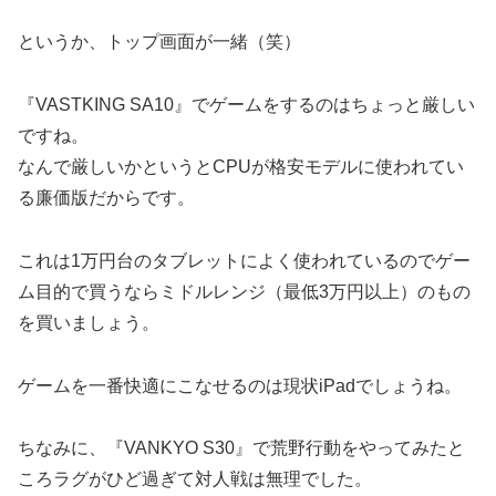
というか、トップ画面が一緒（笑）
『VASTKING SA10』でゲームをするのはちょっと厳しい
ですね。
なんで厳しいかというとCPUが格安モデルに使われてい
る廉価版だからです。
これは1万円台のタブレットによく使われているのでゲー
ム目的で買うならミドルレンジ（最低3万円以上）のもの
を買いましょう。
ゲームを一番快適にこなせるのは現状iPadでしょうね。
ちなみに、『VANKYO S30』で荒野行動をやってみたと
ころラグがひど過ぎて対人戦は無理でした。