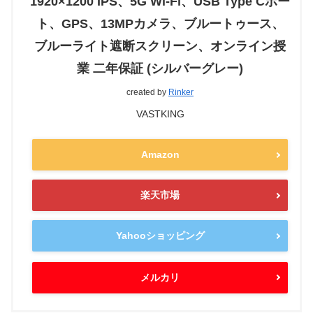
1920×1200 IPS、5G Wi-Fi、USB Type Cポー
ト、GPS、13MPカメラ、ブルートゥース、
ブルーライト遮断スクリーン、オンライン授
業 二年保証 (シルバーグレー)
created by
Rinker
VASTKING
Amazon
楽天市場
Yahooショッピング
メルカリ