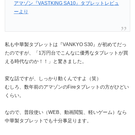
アマゾン『VASTKING SA10』タブレットレビュ
ーより
私も中華製タブレットは『VANKYO S30』が初めてだっ
たのですが、「1万円台でこんなに優秀なタブレットが買
える時代なのか！！」と驚きました。
変な話ですが、しっかり動くんですよ（笑）
むしろ、数年前のアマゾンのFireタブレットの方がひどい
くらい。
なので、普段使い（WEB、動画閲覧、軽いゲーム）なら
中華製タブレットでも十分事足ります。