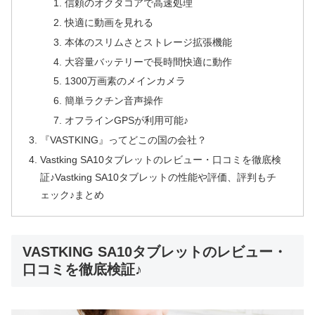
信頼のオクタコアで高速処理
快適に動画を見れる
本体のスリムさとストレージ拡張機能
大容量バッテリーで長時間快適に動作
1300万画素のメインカメラ
簡単ラクチン音声操作
オフラインGPSが利用可能♪
『VASTKING』ってどこの国の会社？
Vastking SA10タブレットのレビュー・口コミを徹底検
証♪Vastking SA10タブレットの性能や評価、評判もチ
ェック♪まとめ
VASTKING SA10タブレットのレビュー・
口コミを徹底検証♪