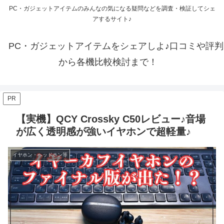
PC・ガジェットアイテムのみんなの気になる疑問などを調査・検証してシェ
アするサイト♪
PC・ガジェットアイテムをシェアしよ♪口コミや評判
から各機比較検討まで！
PR
【実機】QCY Crossky C50レビュー♪音場
が広く透明感が強いイヤホンで超軽量♪
イヤホン・ヘッドホン等