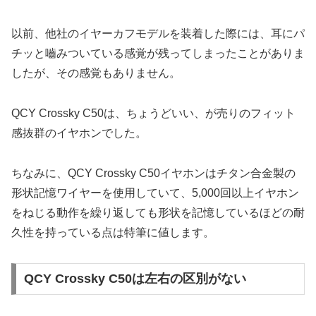
以前、他社のイヤーカフモデルを装着した際には、耳にパ
チッと嚙みついている感覚が残ってしまったことがありま
したが、その感覚もありません。
QCY Crossky C50は、ちょうどいい、が売りのフィット
感抜群のイヤホンでした。
ちなみに、QCY Crossky C50イヤホンはチタン合金製の
形状記憶ワイヤーを使用していて、5,000回以上イヤホン
をねじる動作を繰り返しても形状を記憶しているほどの耐
久性を持っている点は特筆に値します。
QCY Crossky C50は左右の区別がない