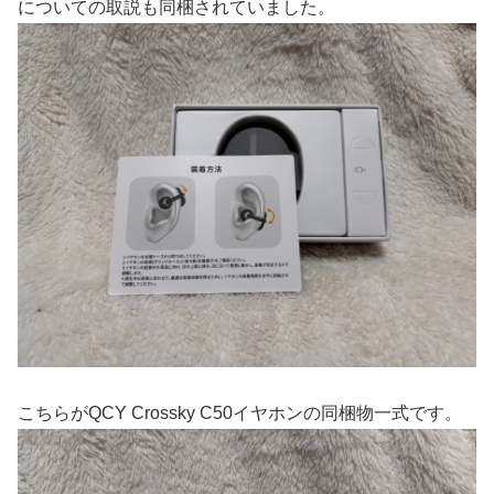
についての取説も同梱されていました。
こちらがQCY Crossky C50イヤホンの同梱物一式です。