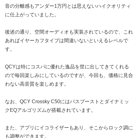
音の分離感もアンダー1万円とは思えないハイクオリティ
に仕上がっていました。
後述の通り、空間オーディオも実装されているので、これ
あればイヤーカフタイプは間違いないといえるレベルで
す。
QCYは特にコスパに優れた逸品を世に出してきてくれる
ので毎回楽しみにしているのですが、今回も、価格に見合
わない高音質を楽しめます。
なお、QCY Crossky C50にはバスブーストとダイナミッ
クEQアルゴリズムが搭載されています。
また、アプリにイコライザーもあり、そこからロック調に
も調整ができます。