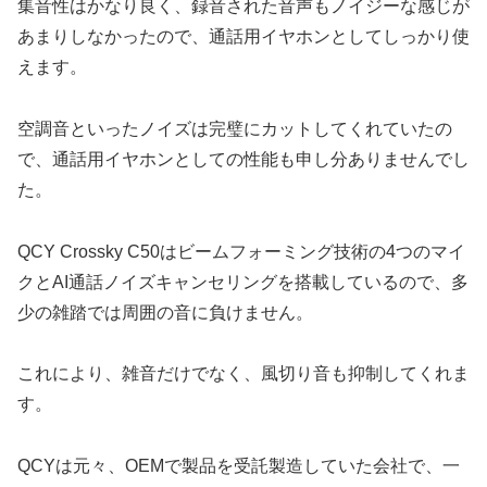
集音性はかなり良く、録音された音声もノイジーな感じが
あまりしなかったので、通話用イヤホンとしてしっかり使
えます。
空調音といったノイズは完璧にカットしてくれていたの
で、通話用イヤホンとしての性能も申し分ありませんでし
た。
QCY Crossky C50はビームフォーミング技術の4つのマイ
クとAI通話ノイズキャンセリングを搭載しているので、多
少の雑踏では周囲の音に負けません。
これにより、雑音だけでなく、風切り音も抑制してくれま
す。
QCYは元々、OEMで製品を受託製造していた会社で、一