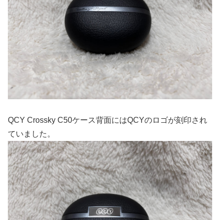
QCY Crossky C50ケース背面にはQCYのロゴが刻印され
ていました。