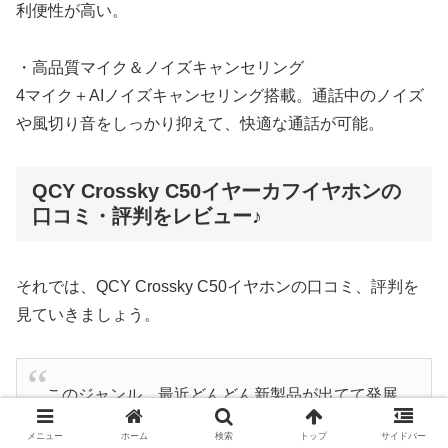
利便性が高い。
・高品質マイク＆ノイズキャンセリング
4マイク＋AIノイズキャンセリング搭載。通話中のノイズ
や風切り音をしっかり抑えて、快適な通話が可能。
QCY Crossky C50イヤーカフイヤホンの
口コミ・評判をレビュー♪
それでは、QCY Crossky C50イヤホンの口コミ、評判を
見ていきましょう。
このジャンル、最近どんどん新製品が出てて発展
が著しいです
メニュー
ホーム
検索
トップ
サイドバー