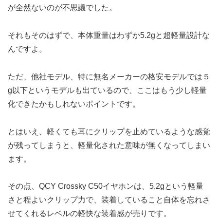
が全然ないのが不思議でした。
それもそのはずで、本体重量はわずか5.2gと超軽量設計な
んですよ。
ただ、他社モデル、特に無名メーカーの格安モデルでは５
g以下というモデルも出ているので、ここはもう少し軽量
化できたかもしれないポイントです。
とはいえ、軽くても耳にクリップを止めているような感覚
が残ってしまうと、軽量化された意味が無くなってしまい
ます。
その点、QCY Crossky C50イヤホンは、5.2gという軽量
さと程よいクリップ力で、装着していること自体を忘れさ
せてくれるレベルの軽快な装着感が売りです。