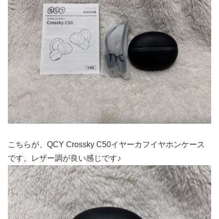
こちらが、QCY Crossky C50イヤーカフイヤホンケース
です。レザー調が良い感じです♪