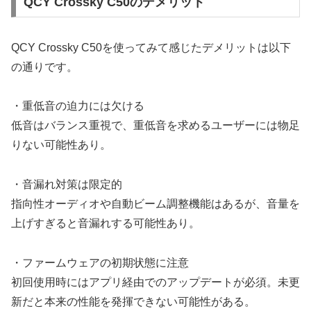
QCY Crossky C50のデメリット
QCY Crossky C50を使ってみて感じたデメリットは以下
の通りです。
・重低音の迫力には欠ける
低音はバランス重視で、重低音を求めるユーザーには物足
りない可能性あり。
・音漏れ対策は限定的
指向性オーディオや自動ビーム調整機能はあるが、音量を
上げすぎると音漏れする可能性あり。
・ファームウェアの初期状態に注意
初回使用時にはアプリ経由でのアップデートが必須。未更
新だと本来の性能を発揮できない可能性がある。