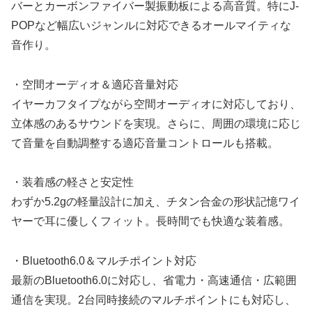
バーとカーボンファイバー製振動板による高音質。特にJ-
POPなど幅広いジャンルに対応できるオールマイティな
音作り。
・空間オーディオ＆適応音量対応
イヤーカフタイプながら空間オーディオに対応しており、
立体感のあるサウンドを実現。さらに、周囲の環境に応じ
て音量を自動調整する適応音量コントロールも搭載。
・装着感の軽さと安定性
わずか5.2gの軽量設計に加え、チタン合金の形状記憶ワイ
ヤーで耳に優しくフィット。長時間でも快適な装着感。
・Bluetooth6.0＆マルチポイント対応
最新のBluetooth6.0に対応し、省電力・高速通信・広範囲
通信を実現。2台同時接続のマルチポイントにも対応し、