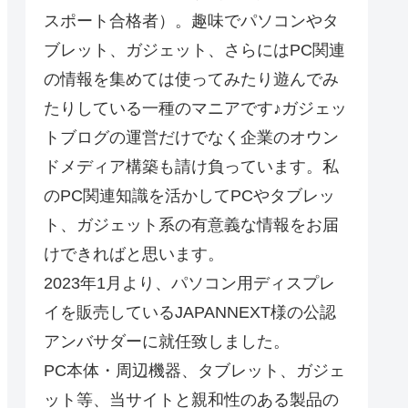
スポート合格者）。趣味でパソコンやタ
ブレット、ガジェット、さらにはPC関連
の情報を集めては使ってみたり遊んでみ
たりしている一種のマニアです♪ガジェッ
トブログの運営だけでなく企業のオウン
ドメディア構築も請け負っています。私
のPC関連知識を活かしてPCやタブレッ
ト、ガジェット系の有意義な情報をお届
けできればと思います。
2023年1月より、パソコン用ディスプレ
イを販売しているJAPANNEXT様の公認
アンバサダーに就任致しました。
PC本体・周辺機器、タブレット、ガジェ
ット等、当サイトと親和性のある製品の