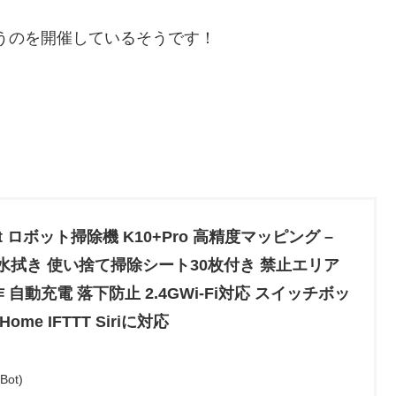
というのを開催しているそうです！
♪
ot ロボット掃除機 K10+Pro 高精度マッピング –
引 水拭き 使い捨て掃除シート30枚付き 禁止エリア
自動充電 落下防止 2.4GWi-Fi対応 スイッチボッ
 Home IFTTT Siriに対応
ot)