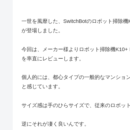
一世を風靡した、SwitchBotのロボット掃除機K10
が登場しました。
今回は、メーカー様よりロボット掃除機K10+
を率直にレビューします。
個人的には、都心タイプの一般的なマンションや
と感じています。
サイズ感は手のひらサイズで、従来のロボッ
逆にそれが凄く良いんです。