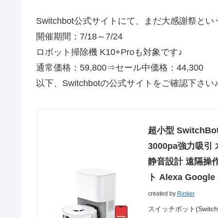
Switchbot公式サイトにて、まだ大感謝祭
開催期間：7/18～7/24
ロボット掃除機 K10+Proも対象です♪
通常価格：59,800⇒セール中価格：44,300
以下、Switchbotの公式サイトをご確認下さい
超小型 SwitchB
3000pa強力吸
静音設計 遠隔操作 
ト Alexa Google
created by
Rinker
スイッチボット(SwitchB