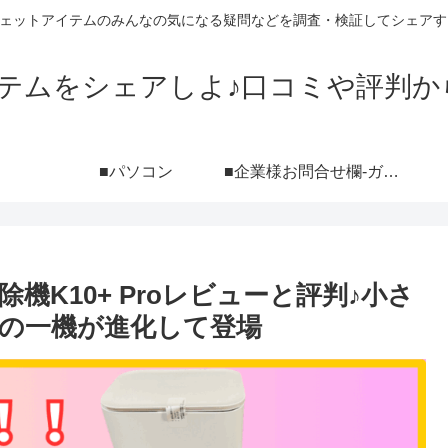
ジェットアイテムのみんなの気になる疑問などを調査・検証してシェアす
イテムをシェアしよ♪口コミや評判か
■パソコン
■企業様お問合せ欄-ガジェットブログ『シェアしよ♪』レビュー依頼用-（ポートフォリオ付き）
掃除機K10+ Proレビューと評判♪小さ
の一機が進化して登場