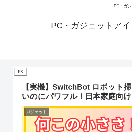
PC・ガ
PC・ガジェットア
PR
【実機】SwitchBot ロボット
いのにパワフル！日本家庭向け
ガジェット