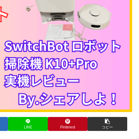
LINE
Pinterest
コピー