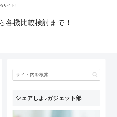
るサイト♪
ら各機比較検討まで！
シェアしよ♪ガジェット部