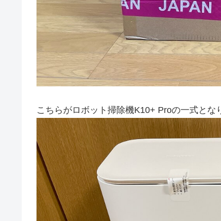
こちらがロボット掃除機K10+ Proの一式