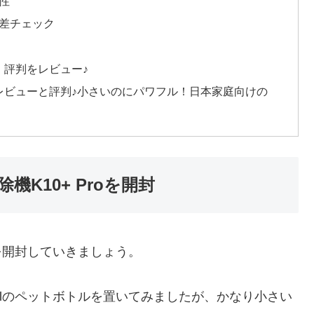
動性
段差チェック
コミ・評判をレビュー♪
+ Proレビューと評判♪小さいのにパワフル！日本家庭向けの
除機K10+ Proを開封
Proを開封していきましょう。
00mlのペットボトルを置いてみましたが、かなり小さい