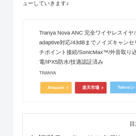
ューしていきます♪
Tranya Nova ANC 完全ワイヤレスイヤホン
adaptive対応/43dBまでノイズキャン
チポイント接続/SonicMax™/外音取
電/IPX5防水/技適認証済み
TRANYA
Yahoo
Amazon
楽天市場
目