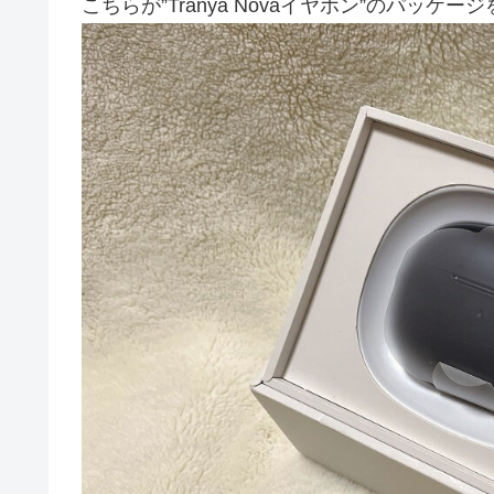
こちらが”Tranya Novaイヤホン”のパッケ