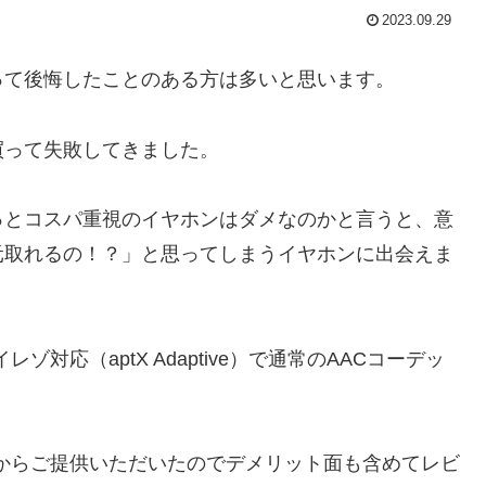
2023.09.29
って後悔したことのある方は多いと思います。
買って失敗してきました。
っとコスパ重視のイヤホンはダメなのかと言うと、意
元取れるの！？」と思ってしまうイヤホンに出会えま
イレゾ対応（aptX Adaptive）で通常のAACコーデッ
ーカー様からご提供いただいたのでデメリット面も含めてレビ