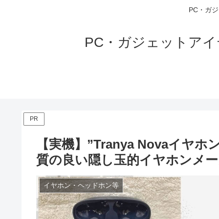
PC・ガ
PC・ガジェットア
PR
【実機】”Tranya Novaイ
質の良い隠し玉的イヤホンメー
イヤホン・ヘッドホン等