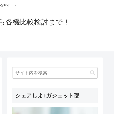
るサイト♪
ら各機比較検討まで！
シェアしよ♪ガジェット部