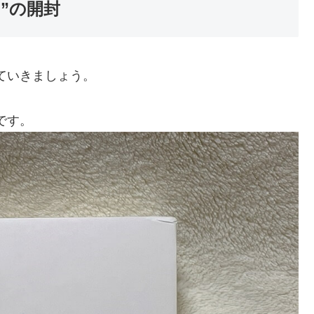
ン”の開封
ら見ていきましょう。
ジです。