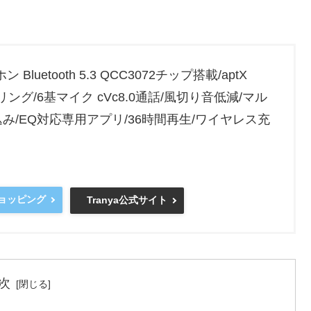
 Bluetooth 5.3 QCC3072チップ搭載/aptX
セリング/6基マイク cVc8.0通話/風切り音低減/マル
り込み/EQ対応専用アプリ/36時間再生/ワイヤレス充
ショッピング
Tranya公式サイト
次