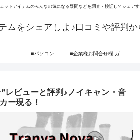
ジェットアイテムのみんなの気になる疑問などを調査・検証してシェアす
イテムをシェアしよ♪口コミや評判か
■パソコン
■企業様お問合せ欄-ガジェットブログ『シェアしよ♪』レビュー依頼用-（ポートフォリオ付き）
ヤホン”レビューと評判♪ノイキャン・音
カー現る！