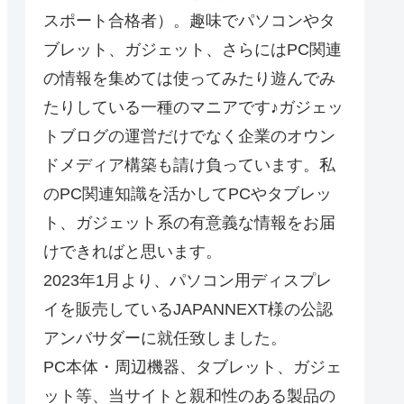
スポート合格者）。趣味でパソコンやタ
ブレット、ガジェット、さらにはPC関連
の情報を集めては使ってみたり遊んでみ
たりしている一種のマニアです♪ガジェッ
トブログの運営だけでなく企業のオウン
ドメディア構築も請け負っています。私
のPC関連知識を活かしてPCやタブレッ
ト、ガジェット系の有意義な情報をお届
けできればと思います。
2023年1月より、パソコン用ディスプレ
イを販売しているJAPANNEXT様の公認
アンバサダーに就任致しました。
PC本体・周辺機器、タブレット、ガジェ
ット等、当サイトと親和性のある製品の