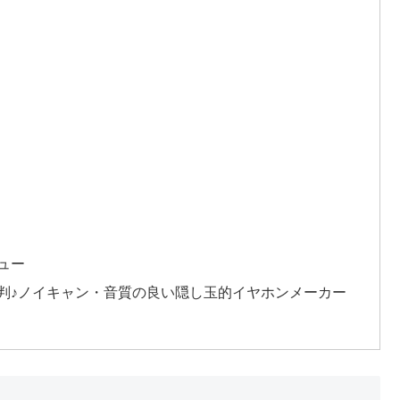
ビュー
ューと評判♪ノイキャン・音質の良い隠し玉的イヤホンメーカー