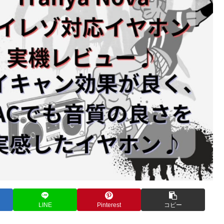
LINE
Pinterest
コピー