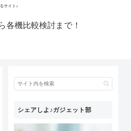
るサイト♪
ら各機比較検討まで！
シェアしよ♪ガジェット部