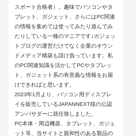
スポート合格者）。趣味でパソコンやタ
ブレット、ガジェット、さらにはPC関連
の情報を集めては使ってみたり遊んでみ
たりしている一種のマニアです♪ガジェッ
トブログの運営だけでなく企業のオウン
ドメディア構築も請け負っています。私
のPC関連知識を活かしてPCやタブレッ
ト、ガジェット系の有意義な情報をお届
けできればと思います。
2023年1月より、パソコン用ディスプレ
イを販売しているJAPANNEXT様の公認
アンバサダーに就任致しました。
PC本体・周辺機器、タブレット、ガジェ
ット等、当サイトと親和性のある製品の